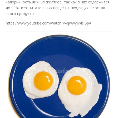
калорийность яичных желтков, так как в них содержится
до 90% всех питательных веществ, входящих в состав
этого продукта.
https://www.youtube.com/watch?v=qwwyIWbJBpA