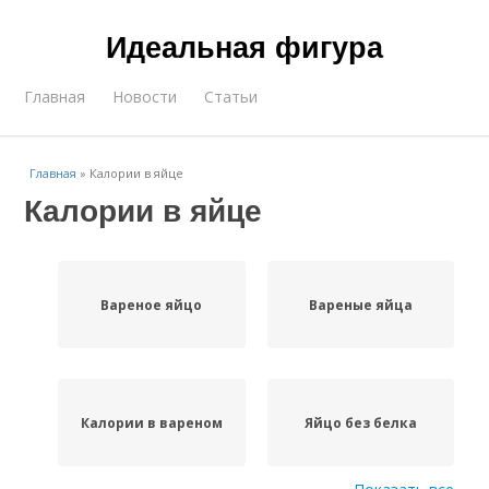
Идеальная фигура
Главная
Новости
Статьи
Главная
»
Калории в яйце
Калории в яйце
Вареное яйцо
Вареные яйца
Калории в вареном
Яйцо без белка