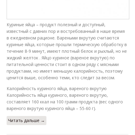
Куриные яйца – продукт полезный и доступный,
известный с давних пор и востребованный в наше время
в ежедневном рационе. Вареными вкрутую считаются
куриные яйца, которые прошли термическую обработку в
течение 8-9 минут, имеют плотный белок и рыхлый, но не
жидкий желток . Яйцо куриное (вареное вкрутую) по
питательной ценности стоит в одном ряду с мясными
продуктами, но имеет меньшую калорийность, поэтому
ценится выше, особенно теми, кто следит за весом.
Калорийность куриного яйца, вареного вкрутую
Калорийность яйца куриного, вареного вкрутую,
составляет 160 ккал на 100 грамм продукта (вес одного
вареного вкрутую куриного яйца – 55-60 г).
Читать дальше →