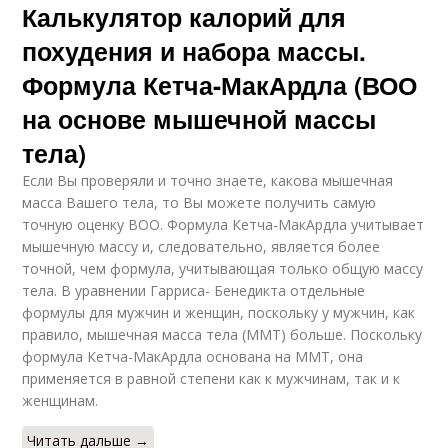
Калькулятор калорий для
похудения и набора массы.
Формула Кетча-МакАрдла (ВОО
на основе мышечной массы
тела)
Если Вы проверяли и точно знаете, какова мышечная
масса Вашего тела, то Вы можете получить самую
точную оценку ВОО. Формула Кетча-МакАрдла учитывает
мышечную массу и, следовательно, является более
точной, чем формула, учитывающая только общую массу
тела. В уравнении Гарриса- Бенедикта отдельные
формулы для мужчин и женщин, поскольку у мужчин, как
правило, мышечная масса тела (ММТ) больше. Поскольку
формула Кетча-МакАрдла основана на ММТ, она
применяется в равной степени как к мужчинам, так и к
женщинам.
Читать дальше →