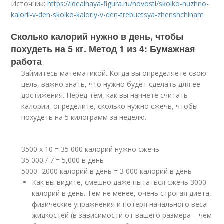
Источник:
https://idealnaya-figura.ru/novosti/skolko-nuzhno-
kalorii-v-den-skolko-kaloriy-v-den-trebuetsya-zhenshchinam
Сколько калорий нужно в день, чтобы
похудеть на 5 кг. Метод 1 из 4: Бумажная
работа
Займитесь математикой. Когда вы определяете свою
цель, важно знать, что нужно будет сделать для ее
достижения. Перед тем, как вы начнете считать
калории, определите, сколько нужно сжечь, чтобы
похудеть на 5 килограмм за неделю.
3500 х 10 = 35 000 калорий нужно сжечь
35 000 / 7 = 5,000 в день
5000- 2000 калорий в день = 3 000 калорий в день
Как вы видите, смешно даже пытаться сжечь 3000
калорий в день. Тем не менее, очень строгая диета,
физические упражнения и потеря начального веса
жидкостей (в зависимости от вашего размера – чем