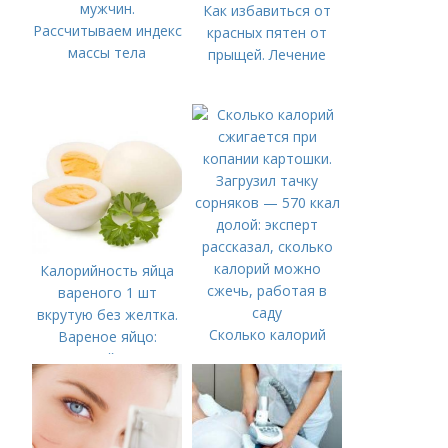
мужчин.
Как избавиться от
Рассчитываем индекс
красных пятен от
массы тела
прыщей. Лечение
Калорийность яйца
вареного 1 шт
вкрутую без желтка.
Сколько калорий
Вареное яйцо:
сжигается при
калорийность
копании картошки.
Загрузил тачку
сорняков — 570 ккал
долой: эксперт