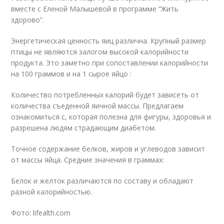
вместе с Еленой Малышевой в программе “Жить
здорово”.
Энергетическая ценность яиц различна. Крупный размер
птицы не являются залогом высокой калорийности
продукта. Это заметно при сопоставлении калорийности
на 100 граммов и на 1 сырое яйцо :
Количество потребленных калорий будет зависеть от
количества съеденной яичной массы. Предлагаем
ознакомиться с, которая полезна для фигуры, здоровья и
разрешена людям страдающим диабетом.
Точное содержание белков, жиров и углеводов зависит
от массы яйца. Средние значения в граммах:
Белок и желток различаются по составу и обладают
разной калорийностью.
Фото: lifealth.com