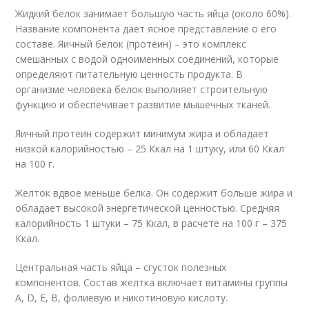
Жидкий белок занимает большую часть яйца (около 60%).
Название компонента дает ясное представление о его
составе. Яичный белок (протеин) – это комплекс
смешанных с водой одноименных соединений, которые
определяют питательную ценность продукта. В
организме человека белок выполняет строительную
функцию и обеспечивает развитие мышечных тканей.
Яичный протеин содержит минимум жира и обладает
низкой калорийностью – 25 Ккал на 1 штуку, или 60 Ккал
на 100 г.
Желток вдвое меньше белка. Он содержит больше жира и
обладает высокой энергетической ценностью. Средняя
калорийность 1 штуки – 75 Ккал, в расчете на 100 г – 375
Ккал.
Центральная часть яйца – сгусток полезных
компонентов. Состав желтка включает витамины группы
A, D, E, B, фолиевую и никотиновую кислоту.