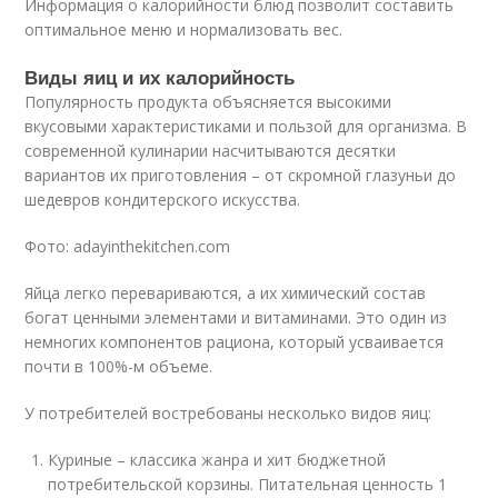
Информация о калорийности блюд позволит составить
оптимальное меню и нормализовать вес.
Виды яиц и их калорийность
Популярность продукта объясняется высокими
вкусовыми характеристиками и пользой для организма. В
современной кулинарии насчитываются десятки
вариантов их приготовления – от скромной глазуньи до
шедевров кондитерского искусства.
Фото: adayinthekitchen.com
Яйца легко перевариваются, а их химический состав
богат ценными элементами и витаминами. Это один из
немногих компонентов рациона, который усваивается
почти в 100%-м объеме.
У потребителей востребованы несколько видов яиц:
Куриные – классика жанра и хит бюджетной
потребительской корзины. Питательная ценность 1