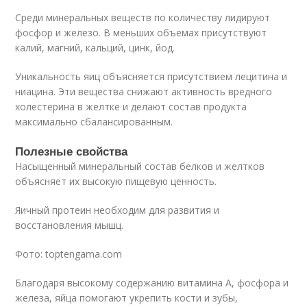
Среди минеральных веществ по количеству лидируют
фосфор и железо. В меньших объемах присутствуют
калий, магний, кальций, цинк, йод.
Уникальность яиц объясняется присутствием лецитина и
ниацина. Эти вещества снижают активность вредного
холестерина в желтке и делают состав продукта
максимально сбалансированным.
Полезные свойства
Насыщенный минеральный состав белков и желтков
объясняет их высокую пищевую ценность.
Яичный протеин необходим для развития и
восстановления мышц.
Фото: toptengama.com
Благодаря высокому содержанию витамина A, фосфора и
железа, яйца помогают укрепить кости и зубы,