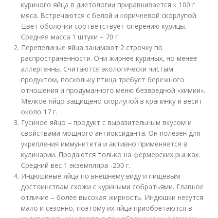
куриного яйца в диетологии приравнивается к 100 г
мяса. Встречаются с белой и коричневой скорлупой.
Цвет оболочки соответствует оперению курицы.
Средняя масса 1 штуки – 70 г.
Перепелиные яйца занимают 2 строчку по
распространенности. Они жирнее куриных, но менее
аллергенны. Считаются экологически чистым
продуктом, поскольку птица требует бережного
отношения и продуманного меню безвредной «химии».
Мелкое яйцо защищено скорлупой в крапинку и весит
около 17 г.
Гусиное яйцо – продукт с выразительным вкусом и
свойствами мощного антиоксиданта. Он полезен для
укрепления иммунитета и активно применяется в
кулинарии. Продаются только на фермерских рынках.
Средний вес 1 экземпляра -200 г.
Индюшиные яйца по внешнему виду и пищевым
достоинствам схожи с куриными собратьями. Главное
отличие – более высокая жирность. Индюшки несутся
мало и сезонно, поэтому их яйца приобретаются в