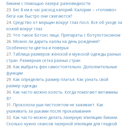
бикини с помощью лазера: разновидности
23.
Бег 8 км в час расход калорий. Калории – «топливо»
бега: как быстро они сжигаются?
24.
Средство от морщин вокруг глаз посл. Все об уходе за
кожей вокруг глаз
25.
Что такое Ботокс лица. Препараты с ботулотоксином
26.
Можно ли дарить каллы на день рождения?
Особенности цветка и поверья
27.
Таблица размеров женской и мужской одежды разных
стран. Размерная сетка разных стран
28.
Как выбрать фен самостоятельно. Дополнительные
функции
29.
Как определить размер платья. Как узнать свой
размер одежды
30.
Как часто можно колоть. Когда помогают витамины
B?
31.
Проколола уши пистолетом не заживает. Как
ухаживать за ушками после прокалывания
32.
Как часто можно делать лазерную эпиляцию бикини.
Сколько нужно сеансов лазерной эпиляции для гладкой