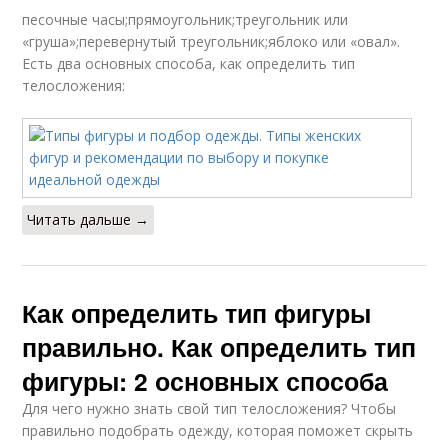
песочные часы;прямоугольник;треугольник или
«груша»;перевернутый треугольник;яблоко или «овал».
Есть два основных способа, как определить тип
телосложения:
Читать дальше →
Как определить тип фигуры
правильно. Как определить тип
фигуры: 2 основных способа
Для чего нужно знать свой тип телосложения? Чтобы
правильно подобрать одежду, которая поможет скрыть