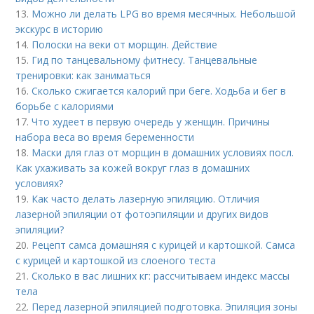
13.
Можно ли делать LPG во время месячных. Небольшой
экскурс в историю
14.
Полоски на веки от морщин. Действие
15.
Гид по танцевальному фитнесу. Танцевальные
тренировки: как заниматься
16.
Сколько сжигается калорий при беге. Ходьба и бег в
борьбе с калориями
17.
Что худеет в первую очередь у женщин. Причины
набора веса во время беременности
18.
Маски для глаз от морщин в домашних условиях посл.
Как ухаживать за кожей вокруг глаз в домашних
условиях?
19.
Как часто делать лазерную эпиляцию. Отличия
лазерной эпиляции от фотоэпиляции и других видов
эпиляции?
20.
Рецепт самса домашняя с курицей и картошкой. Самса
с курицей и картошкой из слоеного теста
21.
Сколько в вас лишних кг: рассчитываем индекс массы
тела
22.
Перед лазерной эпиляцией подготовка. Эпиляция зоны