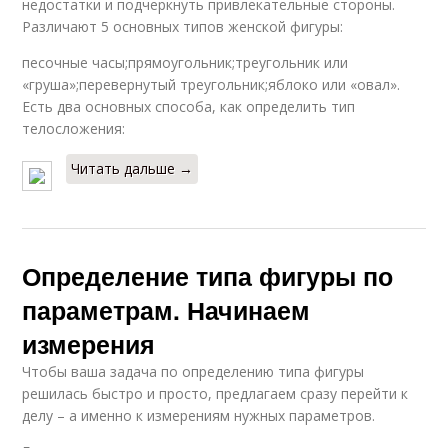
недостатки и подчеркнуть привлекательные стороны.
Различают 5 основных типов женской фигуры:
песочные часы;прямоугольник;треугольник или
«груша»;перевернутый треугольник;яблоко или «овал».
Есть два основных способа, как определить тип
телосложения:
Читать дальше →
Определение типа фигуры по
параметрам. Начинаем
измерения
Чтобы ваша задача по определению типа фигуры
решилась быстро и просто, предлагаем сразу перейти к
делу – а именно к измерениям нужных параметров.