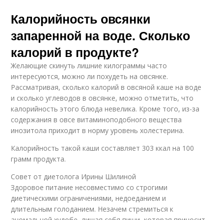
Калорийность овсянки
запаренной на воде. Сколько
калорий в продукте?
Желающие скинуть лишние килограммы часто
интересуются, можно ли похудеть на овсянке.
Рассматривая, сколько калорий в овсяной каше на воде
и сколько углеводов в овсянке, можно отметить, что
калорийность этого блюда невелика. Кроме того, из-за
содержания в овсе витаминоподобного вещества
инозитола приходит в норму уровень холестерина.
Калорийность такой каши составляет 303 ккал на 100
грамм продукта.
Совет от диетолога Ирины Шилиной
Здоровое питание несовместимо со строгими
диетическими ограничениями, недоеданием и
длительным голоданием. Незачем стремиться к
аномальной худобе, лишая себя пищи, которая приносит