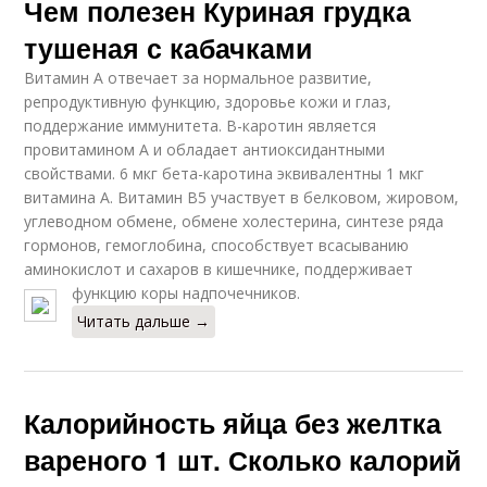
Чем полезен Куриная грудка
тушеная с кабачками
Витамин А отвечает за нормальное развитие,
репродуктивную функцию, здоровье кожи и глаз,
поддержание иммунитета. В-каротин является
провитамином А и обладает антиоксидантными
свойствами. 6 мкг бета-каротина эквивалентны 1 мкг
витамина А. Витамин В5 участвует в белковом, жировом,
углеводном обмене, обмене холестерина, синтезе ряда
гормонов, гемоглобина, способствует всасыванию
аминокислот и сахаров в кишечнике, поддерживает
функцию коры надпочечников.
Читать дальше →
Калорийность яйца без желтка
вареного 1 шт. Сколько калорий