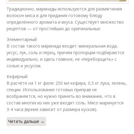
Традиционно, маринады используются для размягчения
волокон мяса и для придания готовому блюду
определённого аромата и вкуса. Существует множество
рецептов — от простейших до оригинальных:
Элементарный
В состав такого маринада входит: минеральная вода,
уксус, лук, соль и перец, причём пропорции подбираются
индивидуально, и здесь главное, не «переборщить» с
солью и уксусом.
Кефирный
В расчёте на 1 кг филе: 250 мл кефира, 0,5 кг лука, зелень,
специи. Использование готовых приправ не
возбраняется, но нужно принять во внимание, что в
состав многих из них уже входит соль. Мясо маринуется
3-4 часа (время зависит от размера кусков).
Читать дальше →