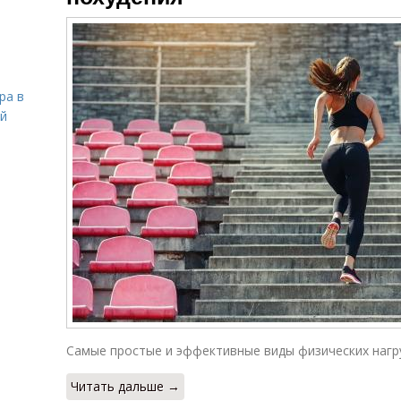
ра в
ой
Самые простые и эффективные виды физических нагру
Читать дальше →