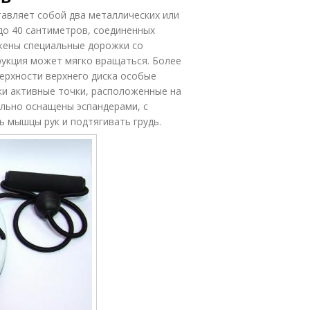
тавляет собой два металлических или
до 40 сантиметров, соединенных
жены специальные дорожки со
укция может мягко вращаться. Более
ерхности верхнего диска особые
ки активные точки, расположенные на
ельно оснащены эспандерами, с
мышцы рук и подтягивать грудь.