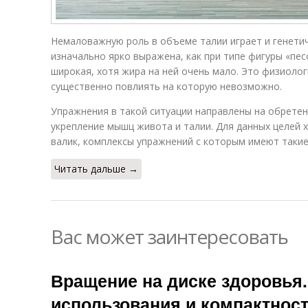
Немаловажную роль в объеме талии играет и генетич
изначально ярко выражена, как при типе фигуры «пес
широкая, хотя жира на ней очень мало. Это физиоло
существенно повлиять на которую невозможно.
Упражнения в такой ситуации направлены на обретен
укрепление мышц живота и талии. Для данных целей
валик, комплексы упражнений с которым имеют таки
Читать дальше →
Вас может заинтересовать
Вращение на диске здоровья.
использования и компактнос