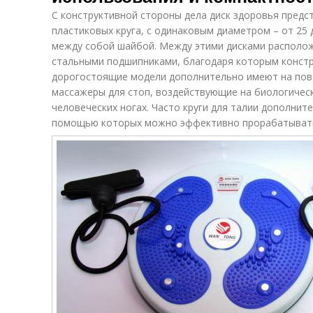
С конструктивной стороны дела диск здоровья предс
пластиковых круга, с одинаковым диаметром – от 25 
между собой шайбой. Между этими дисками располо
стальными подшипниками, благодаря которым констр
дорогостоящие модели дополнительно имеют на пов
массажеры для стоп, воздействующие на биологичес
человеческих ногах. Часто круги для талии дополнит
помощью которых можно эффективно прорабатывать 