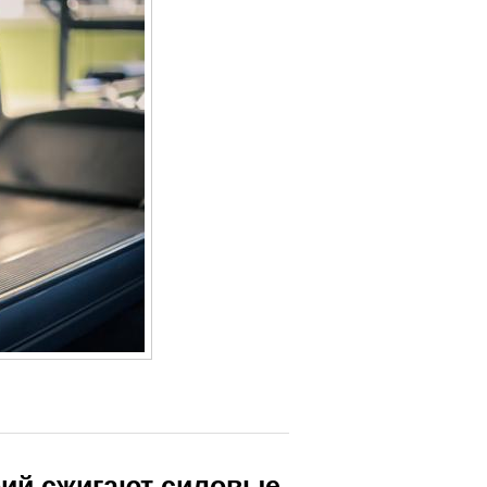
рий сжигают силовые