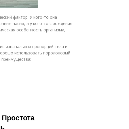
еский фактор. У кого-то она
очные часы», а у кого-то с рождения
гическая особенность организма,
ие изначальных пропорций тела и
 хорошо использовать поролоновый
е преимущества:
 Простота
ть