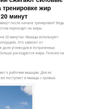
а тренировке жир
 20 минут
 минут после начала тренировки? Ведь
отом переходит на жиры.
 на 20 минутах. Мышцы используют
ропорциях. Это зависит от
е доля углеводов в потраченных
 больше расходуются жиры. Похоже на
ают к рабочим мышцам. Для их
 же поступает в мышцы с кровью.