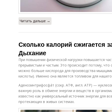
Читать дальше →
Сколько калорий сжигается з
Дыхание
При повышении физической нагрузки повышается час
прерывистым и частым. Это происходит потому, что 
можно больше кислорода для производства мышцам
кислоты). Именно она является топливом для нашего
Аденозинтрифосфа́т (сокр. АТФ, англ. АТР) — нукле
важную роль в обмене энергии и веществ в организм
известно как универсальный источник энергии для вс
протекающих в живых системах.