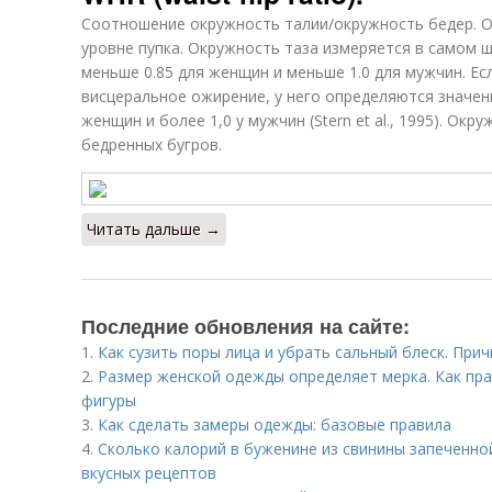
Соотношение окружность талии/окружность бедер. О
уровне пупка. Окружность таза измеряется в самом 
меньше 0.85 для женщин и меньше 1.0 для мужчин. Ес
висцеральное ожирение, у него определяются значен
женщин и более 1,0 у мужчин (Stern et al., 1995). О
бедренных бугров.
Читать дальше →
Последние обновления на сайте:
1.
Как сузить поры лица и убрать сальный блеск. При
2.
Размер женской одежды определяет мерка. Как пра
фигуры
3.
Как сделать замеры одежды: базовые правила
4.
Сколько калорий в буженине из свинины запеченной
вкусных рецептов