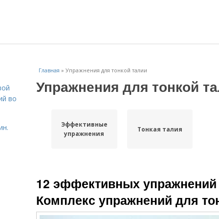
Главная
»
Упражнения для тонкой талии
Упражнения для тонкой т
вой
ий во
Эффективные
ин.
Тонкая талия
упражнения
12 эффективных упражнений 
Комплекс упражнений для то