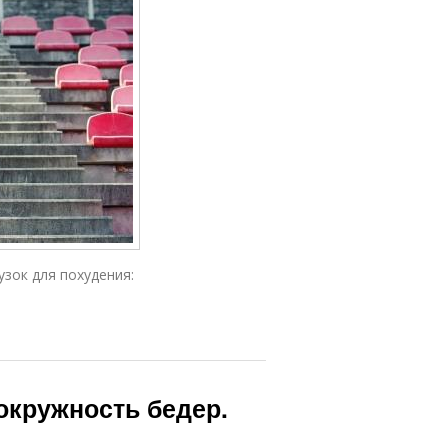
зок для похудения:
-окружность бедер.