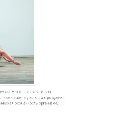
еский фактор. У кого-то она
очные часы», а у кого-то с рождения
гическая особенность организма,