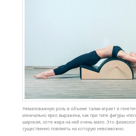
Немаловажную роль в объеме талии играет и генетич
изначально ярко выражена, как при типе фигуры «пес
широкая, хотя жира на ней очень мало. Это физиоло
существенно повлиять на которую невозможно.