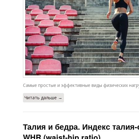
Самые простые и эффективные виды физических нагру
Читать дальше →
Талия и бедра. Индекс талия
WHR (waist-hip ratio).