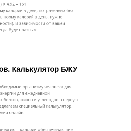
) Х 4,92 – 161
му калорий в день, потраченных без
ь норму калорий в день, нужно
ности). В зависимости от вашей
гда будет разным:
дов. Калькулятор БЖУ
обходимые организму человека для
 энергии для ежедневной
 белков, жиров и углеводов в первую
редлагаем специальный калькулятор,
ния онлайн.
энергию – калории обеспечивающие