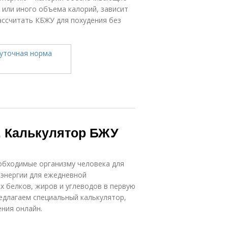
о или иного объема калорий, зависит
ассчитать КБЖУ для похудения без
. Калькулятор БЖУ
обходимые организму человека для
 энергии для ежедневной
 белков, жиров и углеводов в первую
редлагаем специальный калькулятор,
ния онлайн.