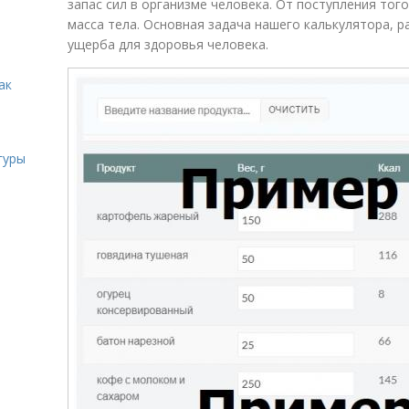
запас сил в организме человека. От поступления тог
масса тела. Основная задача нашего калькулятора, р
ущерба для здоровья человека.
ак
гуры