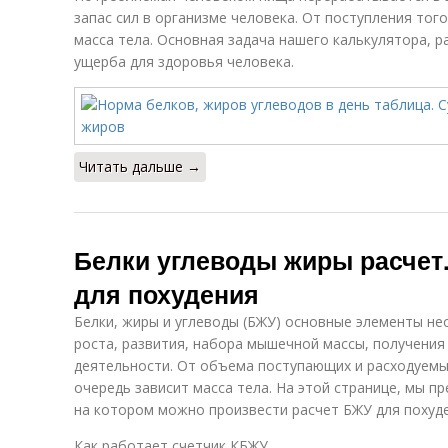
запас сил в организме человека. От поступления тог
масса тела. Основная задача нашего калькулятора, р
ущерба для здоровья человека.
Читать дальше →
Белки углеводы жиры расчет
для похудения
Белки, жиры и углеводы (БЖУ) основные элементы не
роста, развития, набора мышечной массы, получения
деятельности. От объема поступающих и расходуемых
очередь зависит масса тела. На этой странице, мы п
на котором можно произвести расчет БЖУ для похуде
Как работает счетчик КБЖУ