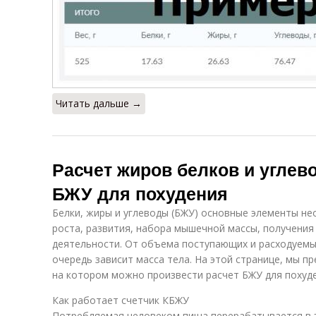
Читать дальше →
Расчет жиров белков и углев
БЖУ для похудения
Белки, жиры и углеводы (БЖУ) основные элементы не
роста, развития, набора мышечной массы, получения
деятельности. От объема поступающих и расходуемых
очередь зависит масса тела. На этой странице, мы п
на котором можно произвести расчет БЖУ для похуде
Как работает счетчик КБЖУ
Потребляемая человеком пища перерабатывается в 