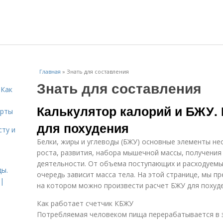
Главная
»
Знать для составления
Знать для составления
 Как
Калькулятор калорий и БЖУ.
ерты
для похудения
сту и
Белки, жиры и углеводы (БЖУ) основные элементы не
роста, развития, набора мышечной массы, получения
деятельности. От объема поступающих и расходуемых
ды.
очередь зависит масса тела. На этой странице, мы п
 |
на котором можно произвести расчет БЖУ для похуде
Как работает счетчик КБЖУ
Потребляемая человеком пища перерабатывается в 