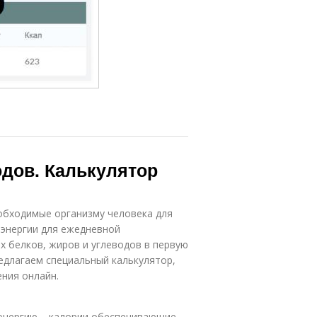
одов. Калькулятор
обходимые организму человека для
 энергии для ежедневной
 белков, жиров и углеводов в первую
редлагаем специальный калькулятор,
ния онлайн.
энергию – калории обеспечивающие