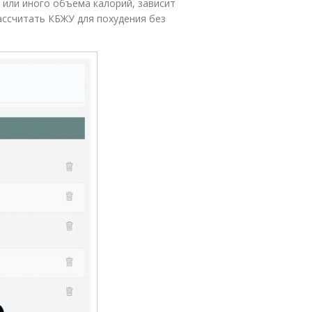
о или иного объема калорий, зависит
ассчитать КБЖУ для похудения без