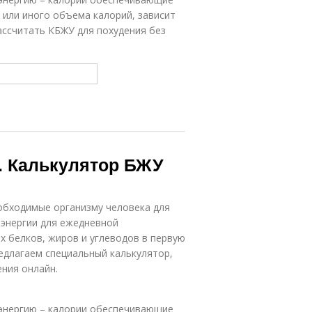
о или иного объема калорий, зависит
ассчитать КБЖУ для похудения без
. Калькулятор БЖУ
обходимые организму человека для
 энергии для ежедневной
 белков, жиров и углеводов в первую
редлагаем специальный калькулятор,
ния онлайн.
энергию – калории обеспечивающие