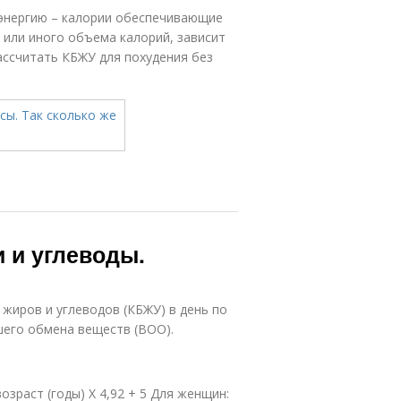
энергию – калории обеспечивающие
о или иного объема калорий, зависит
ассчитать КБЖУ для похудения без
 и углеводы.
 жиров и углеводов (КБЖУ) в день по
шего обмена веществ (ВОО).
 возраст (годы) Х 4,92 + 5 Для женщин: