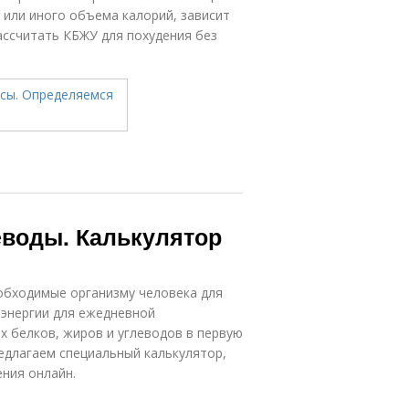
о или иного объема калорий, зависит
ассчитать КБЖУ для похудения без
еводы. Калькулятор
обходимые организму человека для
 энергии для ежедневной
 белков, жиров и углеводов в первую
редлагаем специальный калькулятор,
ния онлайн.