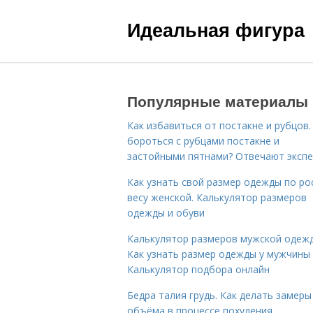
Идеальная фигура
Популярные материалы
Как избавиться от постакне и рубцов.
бороться с рубцами постакне и
застойными пятнами? Отвечают эксп
Как узнать свой размер одежды по ро
весу женской. Калькулятор размеров
одежды и обуви
Калькулятор размеров мужской одеж
Как узнать размер одежды у мужчины
Калькулятор подбора онлайн
Бедра талия грудь. Как делать замеры
объёма в процессе похудения…