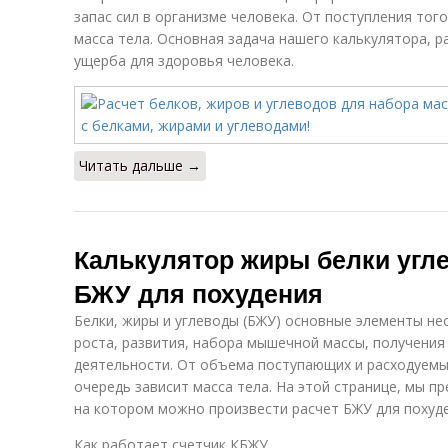
запас сил в организме человека. От поступления тог
масса тела. Основная задача нашего калькулятора, р
ущерба для здоровья человека.
Читать дальше →
Калькулятор жиры белки угл
БЖУ для похудения
Белки, жиры и углеводы (БЖУ) основные элементы не
роста, развития, набора мышечной массы, получения
деятельности. От объема поступающих и расходуемых
очередь зависит масса тела. На этой странице, мы п
на котором можно произвести расчет БЖУ для похуде
Как работает счетчик КБЖУ