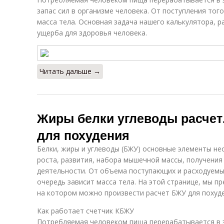
запас сил в организме человека. От поступления тог
масса тела. Основная задача нашего калькулятора, р
ущерба для здоровья человека.
Читать дальше →
Жиры белки углеводы расчет
для похудения
Белки, жиры и углеводы (БЖУ) основные элементы не
роста, развития, набора мышечной массы, получения
деятельности. От объема поступающих и расходуемых
очередь зависит масса тела. На этой странице, мы п
на котором можно произвести расчет БЖУ для похуде
Как работает счетчик КБЖУ
Потребляемая человеком пища перерабатывается в 