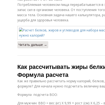
Потребляемая человеком пища перерабатывается в 
запас сил в организме человека. От поступления тог
масса тела. Основная задача нашего калькулятора, р
ущерба для здоровья человека.
Читать дальше →
Как рассчитывать жиры белки
Формула расчета
Как же правильно рассчитать норму калорий, белков,
формуле? Для начала нужно подсчитать величину ва
Формула подсчета ВОО:
Для мужчин: ВВО = вес (кг) Х 9,99 + рост (см) Х 6,25 –