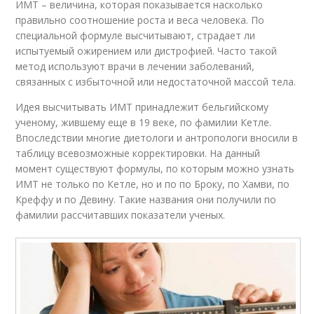
ИМТ – величина, которая показывается насколько
правильно соотношение роста и веса человека. По
специальной формуле высчитывают, страдает ли
испытуемый ожирением или дистрофией. Часто такой
метод используют врачи в лечении заболеваний,
связанных с избыточной или недостаточной массой тела.
Идея высчитывать ИМТ принадлежит бельгийскому
ученому, жившему еще в 19 веке, по фамилии Кетле.
Впоследствии многие диетологи и антропологи вносили в
таблицу всевозможные корректировки. На данный
момент существуют формулы, по которым можно узнать
ИМТ не только по Кетле, но и по по Броку, по Хамви, по
Креффу и по Девину. Такие названия они получили по
фамилии рассчитавших показатели ученых.