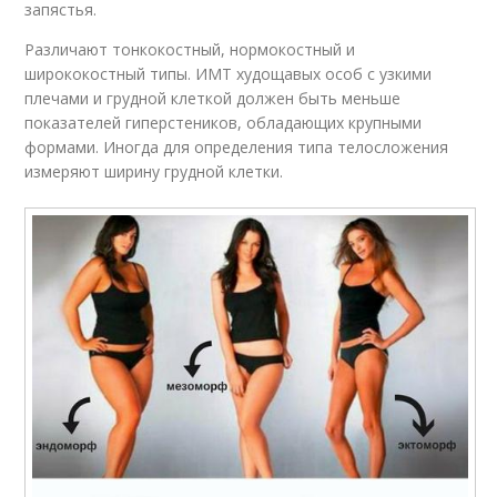
запястья.
Различают тонкокостный, нормокостный и
ширококостный типы. ИМТ худощавых особ с узкими
плечами и грудной клеткой должен быть меньше
показателей гиперстеников, обладающих крупными
формами. Иногда для определения типа телосложения
измеряют ширину грудной клетки.