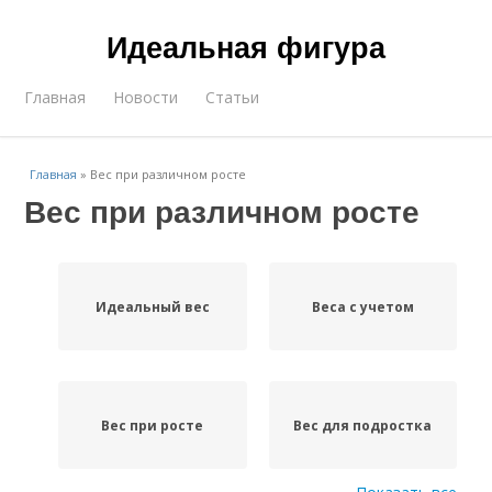
Идеальная фигура
Главная
Новости
Статьи
Главная
»
Вес при различном росте
Вес при различном росте
Идеальный вес
Веса с учетом
Вес при росте
Вес для подростка