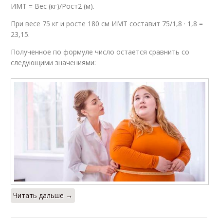
ИМТ = Вес (кг)/Рост2 (м).
При весе 75 кг и росте 180 см ИМТ составит 75/1,8 · 1,8 =
23,15.
Полученное по формуле число остается сравнить со
следующими значениями:
Читать дальше →