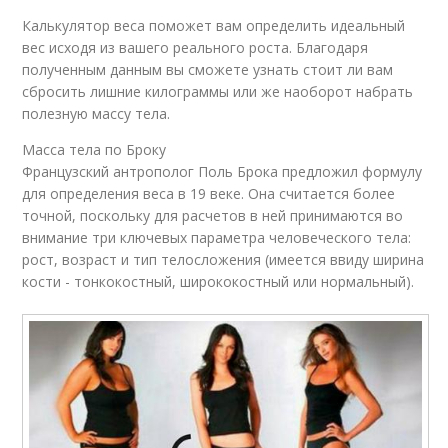
Калькулятор веса поможет вам определить идеальный
вес исходя из вашего реального роста. Благодаря
полученным данным вы сможете узнать стоит ли вам
сбросить лишние килограммы или же наоборот набрать
полезную массу тела.
Масса тела по Броку
Французский антрополог Поль Брока предложил формулу
для определения веса в 19 веке. Она считается более
точной, поскольку для расчетов в ней принимаются во
внимание три ключевых параметра человеческого тела:
рост, возраст и тип телосложения (имеется ввиду ширина
кости - тонкокостный, ширококостный или нормальный).