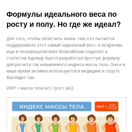
Формулы идеального веса по
росту и полу. Но где же идеал?
Для того, чтобы облегчить жизнь тем, кто пытается
поддерживать этот самый «идеальный вес», и их врачам,
еще в позапрошлом веке бельгийский социолог и
статистик Адольф Кьютл разработал простую формулу
для расчета так называемого индекса массы тела. Она и в
наше время активно используется в медицине и спорте.
Выглядит так:
ИМТ = масса тела (кг) / рост (м)2