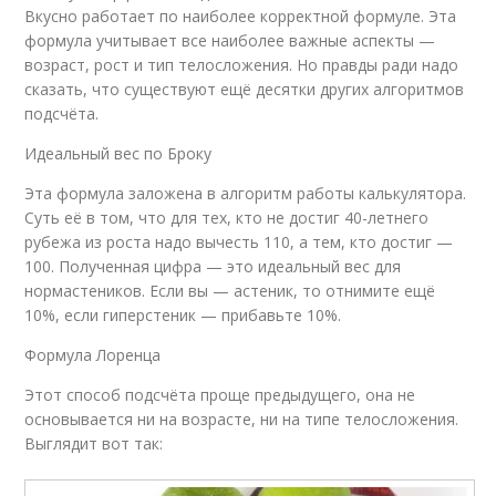
Вкусно работает по наиболее корректной формуле. Эта
формула учитывает все наиболее важные аспекты —
возраст, рост и тип телосложения. Но правды ради надо
сказать, что существуют ещё десятки других алгоритмов
подсчёта.
Идеальный вес по Броку
Эта формула заложена в алгоритм работы калькулятора.
Суть её в том, что для тех, кто не достиг 40-летнего
рубежа из роста надо вычесть 110, а тем, кто достиг —
100. Полученная цифра — это идеальный вес для
нормастеников. Если вы — астеник, то отнимите ещё
10%, если гиперстеник — прибавьте 10%.
Формула Лоренца
Этот способ подсчёта проще предыдущего, она не
основывается ни на возрасте, ни на типе телосложения.
Выглядит вот так: