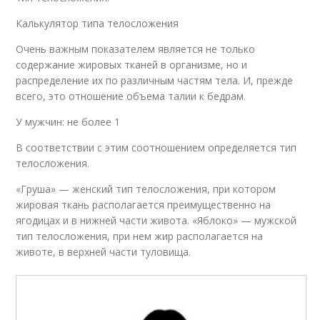
Калькулятор типа телосложения
Очень важным показателем является не только
содержание жировых тканей в организме, но и
распределение их по различным частям тела. И, прежде
всего, это отношение объема талии к бедрам.
У мужчин: не более 1
В соответствии с этим соотношением определяется тип
телосложения.
«Груша» — женский тип телосложения, при котором
жировая ткань располагается преимущественно на
ягoдицах и в нижней части живота. «Яблоко» — мужской
тип телосложения, при нем жир располагается на
животе, в верхней части туловища.