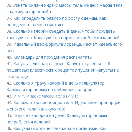
36.
Узнать онлайн индекс массы тела. Индекс массы тела
– калькулятор онлайн
37.
Как определить размер по росту одежды. Как
определить размер одежды
38.
Сколько калорий съедать в день, чтобы похудеть
калькулятор. Калькулятор нормы потребления калорий
39.
Идеальный вес формула лоренца. Расчет идеального
веса
40.
Календарь для похудения распечатать
41.
Капуста тушеная на воде. Капуста тушеная — 8
пошаговых классических рецептов тушеной капусты на
сковороде
42.
Сколько я трачу калорий в день калькулятор.
Калькулятор нормы потребления калорий
43.
И м т. Индекс массы тела (ИМТ)
44.
Калькулятор пропорции тела. Идеальные пропорции
женского тела (калькулятор)
45.
Подсчет калорий на день. Калькулятор нормы
потребления калорий
46.
Как узнать количество жира в организме. Как