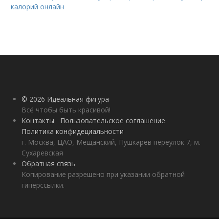
калорий онлайн
© 2026 Идеальная фигура
Всё чтобы быть красивой!
Контакты
Пользовательское соглашение
Политика конфидециальности
г. Москва, ЦАО, Мещанский, Пушкарев переулок 7, м.
Сухаревская
Обратная связь
Копирование разрешено при указании обратной
гиперссылки.