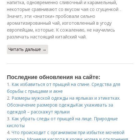
напитка, одновременно сливочный и карамельный,
некоторые сравнивают со вкусом чая со сгущенкой .
Значит, эти «знатоки» пробовали сильно
ароматизированный чай, изготовленный в угоду
европейцам, которые. К сожалению, не научились
различать настоящий китайский чай.
Читать дальше →
Последние обновления на сайте:
1.
Как избавиться от прыщей на спине. Средства для
борьбы с прыщами и акне
2.
Размеры мужской одежды на ярлыках и этикетках.
Обозначение размеров одеждыКак ухаживать за
одеждой – расскажут ярлыки
3.
Как убрать следы от прыщей на лице. Природные
кислоты
4.
Что происходит с организмом при избытке мочевой
ксилоты. Мочевая кислота в крови: норма и отклонения