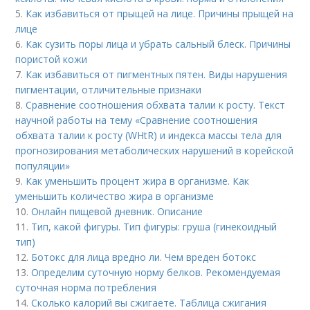
5.
Как избавиться от прыщей на лице. Причины прыщей на
лице
6.
Как сузить поры лица и убрать сальный блеск. Причины
пористой кожи
7.
Как избавиться от пигментных пятен. Виды нарушения
пигментации, отличительные признаки
8.
Сравнение соотношения обхвата талии к росту. Текст
научной работы на тему «Сравнение соотношения
обхвата талии к росту (WHtR) и индекса массы тела для
прогнозирования метаболических нарушений в корейской
популяции»
9.
Как уменьшить процент жира в организме. Как
уменьшить количество жира в организме
10.
Онлайн пищевой дневник. Описание
11.
Тип, какой фигуры. Тип фигуры: груша (гинекоидный
тип)
12.
Ботокс для лица вредно ли. Чем вреден ботокс
13.
Определим суточную норму белков. Рекомендуемая
суточная норма потребления
14.
Сколько калорий вы сжигаете. Таблица сжигания