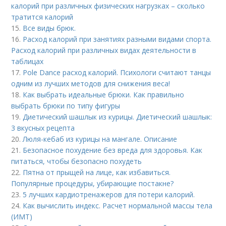
калорий при различных физических нагрузках – сколько
тратится калорий
15.
Все виды брюк.
16.
Расход калорий при занятиях разными видами спорта.
Расход калорий при различных видах деятельности в
таблицах
17.
Pole Dance расход калорий. Психологи считают танцы
одним из лучших методов для снижения веса!
18.
Как выбрать идеальные брюки. Как правильно
выбрать брюки по типу фигуры
19.
Диетический шашлык из курицы. Диетический шашлык:
3 вкусных рецепта
20.
Люля-кебаб из курицы на мангале. Описание
21.
Безопасное похудение без вреда для здоровья. Как
питаться, чтобы безопасно похудеть
22.
Пятна от прыщей на лице, как избавиться.
Популярные процедуры, убирающие постакне?
23.
5 лучших кардиотренажеров для потери калорий.
24.
Как вычислить индекс. Расчет нормальной массы тела
(ИМТ)