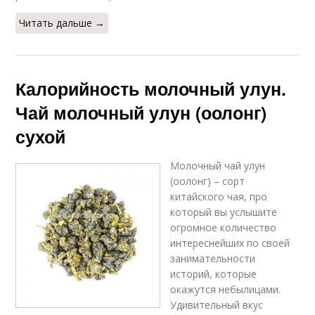
Читать дальше →
Калорийность молочный улун.
Чай молочный улун (оолонг)
сухой
Молочный чай улун
(оолонг) – сорт
китайского чая, про
который вы услышите
огромное количество
интереснейших по своей
занимательности
историй, которые
окажутся небылицами.
Удивительный вкус