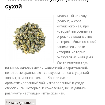
сухой
Молочный чай улун
(оолонг) – сорт
китайского чая, про
который вы услышите
огромное количество
интереснейших по своей
занимательности
историй, которые
окажутся небылицами.
Удивительный вкус
напитка, одновременно сливочный и карамельный,
некоторые сравнивают со вкусом чая со сгущенкой .
Значит, эти «знатоки» пробовали сильно
ароматизированный чай, изготовленный в угоду
европейцам, которые. К сожалению, не научились
различать настоящий китайский чай.
Читать дальше →