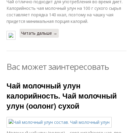
Чай отлично подходит для употребления во время диет.
Калорийность чая молочный улун на 100 г сухого сырья
составляет порядка 140 ккал, поэтому на чашку чая
придется минимальная порция калорий.
Читать дальше →
Вас может заинтересовать
Чай молочный улун
калорийность. Чай молочный
улун (оолонг) сухой
Молочный чай улун (оолонг) – сорт китайского чая, про