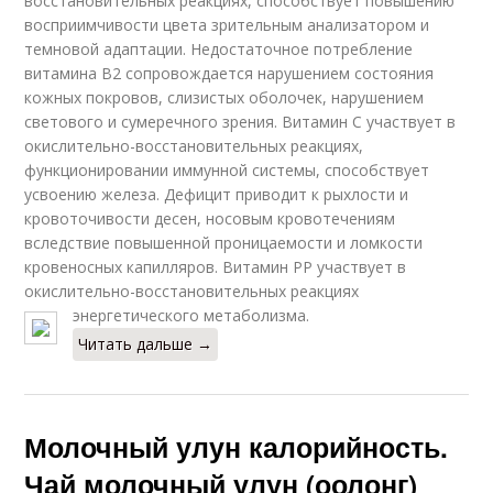
восстановительных реакциях, способствует повышению
восприимчивости цвета зрительным анализатором и
темновой адаптации. Недостаточное потребление
витамина В2 сопровождается нарушением состояния
кожных покровов, слизистых оболочек, нарушением
светового и сумеречного зрения. Витамин С участвует в
окислительно-восстановительных реакциях,
функционировании иммунной системы, способствует
усвоению железа. Дефицит приводит к рыхлости и
кровоточивости десен, носовым кровотечениям
вследствие повышенной проницаемости и ломкости
кровеносных капилляров. Витамин РР участвует в
окислительно-восстановительных реакциях
энергетического метаболизма.
Читать дальше →
Молочный улун калорийность.
Чай молочный улун (оолонг)