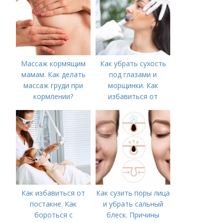
Массаж кормящим
Как убрать сухость
мамам. Как делать
под глазами и
массаж груди при
морщинки. Как
кормлении?
избавиться от
морщин под глазами:
косметологические
процедуры
Как избавиться от
Как сузить поры лица
постакне. Как
и убрать сальный
бороться с
блеск. Причины