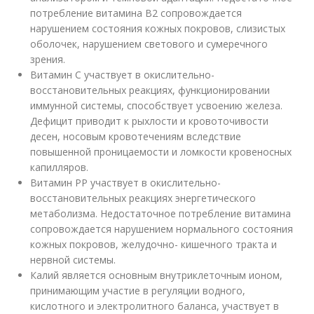
потребление витамина В2 сопровождается
нарушением состояния кожных покровов, слизистых
оболочек, нарушением светового и сумеречного
зрения.
Витамин С участвует в окислительно-
восстановительных реакциях, функционировании
иммунной системы, способствует усвоению железа.
Дефицит приводит к рыхлости и кровоточивости
десен, носовым кровотечениям вследствие
повышенной проницаемости и ломкости кровеносных
капилляров.
Витамин РР участвует в окислительно-
восстановительных реакциях энергетического
метаболизма. Недостаточное потребление витамина
сопровождается нарушением нормального состояния
кожных покровов, желудочно- кишечного тракта и
нервной системы.
Калий является основным внутриклеточным ионом,
принимающим участие в регуляции водного,
кислотного и электролитного баланса, участвует в