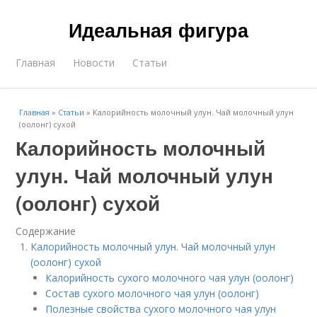
Идеальная фигура
Главная
Новости
Статьи
Главная
»
Статьи
»
Калорийность молочный улун. Чай молочный улун
(оолонг) сухой
Калорийность молочный
улун. Чай молочный улун
(оолонг) сухой
Содержание
Калорийность молочный улун. Чай молочный улун
(оолонг) сухой
Калорийность сухого молочного чая улун (оолонг)
Состав сухого молочного чая улун (оолонг)
Полезные свойства сухого молочного чая улун