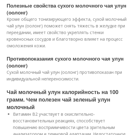
Полезные свойства сухого молочного чая улун
(оолонг)
Кроме общего тонизирующего эффекта, сухой молочный
чай улун (оолонг) поможет снять тяжесть в желудке при
переедании, имеет свойство укреплять стенки
кровеносных сосудов и благотворно влияет на процесс
омоложения кожи.
Противопоказания сухого молочного чая улун
(оолонг)
Сухой молочный чай улун (оолонг) противопоказан при
индивидуальной непереносимости.
Чай молочный улун калорийность на 100
грамм. Чем полезен чай зеленый улун
молочный
Витамин В2 участвует в окислительно-
восстановительных реакциях, способствует
повышению восприимчивости цвета зрительным
анализатором и темновой адаптации. Недостаточное