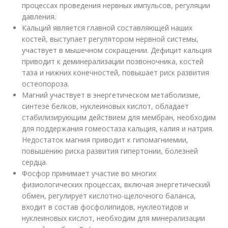
процессах проведения нервных импульсов, регуляции
давления.
Кальций является главной составляющей наших
костей, выступает регулятором нервной системы,
участвует в мышечном сокращении. Дефицит кальция
приводит к деминерализации позвоночника, костей
таза и нижних конечностей, повышает риск развития
остеопороза.
Магний участвует в энергетическом метаболизме,
синтезе белков, нуклеиновых кислот, обладает
стабилизирующим действием для мембран, необходим
для поддержания гомеостаза кальция, калия и натрия.
Недостаток магния приводит к гипомагниемии,
повышению риска развития гипертонии, болезней
сердца.
Фосфор принимает участие во многих
физиологических процессах, включая энергетический
обмен, регулирует кислотно-щелочного баланса,
входит в состав фосфолипидов, нуклеотидов и
нуклеиновых кислот, необходим для минерализации