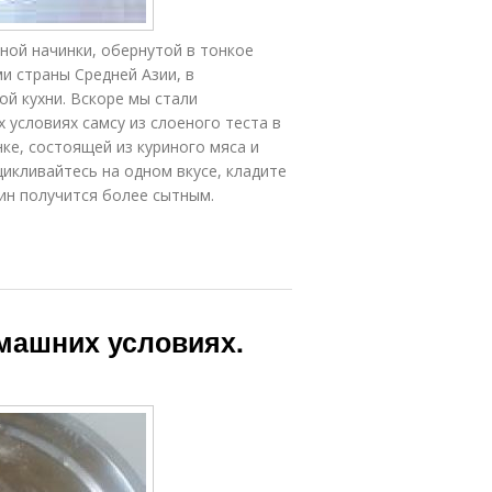
ной начинки, обернутой в тонкое
и страны Средней Азии, в
й кухни. Вскоре мы стали
 условиях самсу из слоеного теста в
нке, состоящей из куриного мяса и
икливайтесь на одном вкусе, кладите
ужин получится более сытным.
омашних условиях.