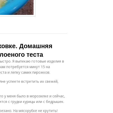
уховке. Домашняя
слоеного теста
ыстро. Я выпекаю готовые изделия в
нам потребуется минут 15 на
еста и лепку самих пирожков.
лне успеете встретить их свежей,
то у меня было в морозилке и сейчас,
тся с грудки курицы или с бедрышек.
езано. На мясорубке не крутить!