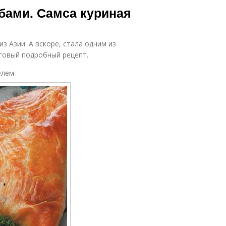
ибами. Самса куриная
з Азии. А вскоре, стала одним из
говый подробный рецепт.
елем