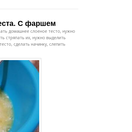
теста. С фаршем
лать домашнее слоеное тесто, нужно
ть стряпать их, нужно выделить
тесто, сделать начинку, слепить