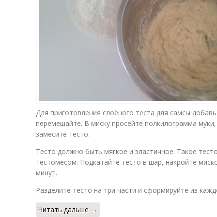
Для приготовления слоёного теста для самсы добавьт
перемешайте. В миску просейте полкилограмма муки,
замесите тесто.
Тесто должно быть мягкое и эластичное. Такое тест
тестомесом. Подкатайте тесто в шар, накройте миско
минут.
Разделите тесто на три части и сформируйте из кажд
Читать дальше →