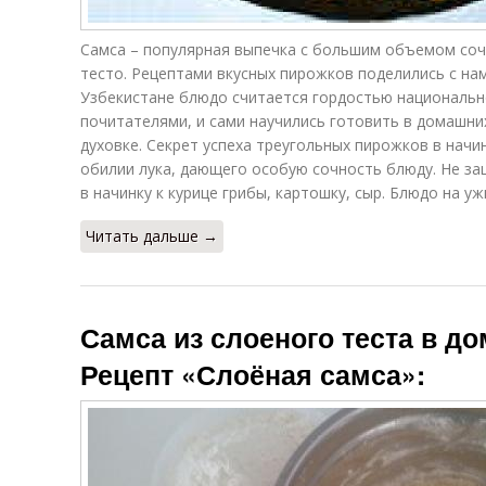
Самса – популярная выпечка с большим объемом соч
тесто. Рецептами вкусных пирожков поделились с нам
Узбекистане блюдо считается гордостью национально
почитателями, и сами научились готовить в домашних
духовке. Секрет успеха треугольных пирожков в начи
обилии лука, дающего особую сочность блюду. Не зац
в начинку к курице грибы, картошку, сыр. Блюдо на 
Читать дальше →
Самса из слоеного теста в д
Рецепт «Слоёная самса»: