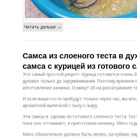
Читать дальше →
Самса из слоеного теста в д
самса с курицей из готового 
Это самый простой рецепт. Курица готовится очень б
духовке только до зарумянивания. Поэтому времени 
изготовление начинки. И минут 20 на раскатывание т
И если ваши гости прибудут только через час, вы впо
ароматной выпечкой с пылу-с жару.
Эти самсы я сделаю из готового слоеного теста. Тес
пока оно оттаивает, я приготовлю начинку. Мясо годи
Мясо обязательно должно быть мелко, на кубики, нар