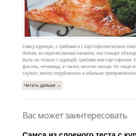
Самсу куриную, с грибами и с картофелем можно смел
Любая, из перечисленных начинок, настоящее объеден
быть не только с курицей, грибами или картофелем. 
фасоль, чечевица, а также, многие овощи. Но чаще в
служит, мелко порубленное и обильно приправленное
Читать дальше →
Вас может заинтересовать
Самса из слоеного теста с ку