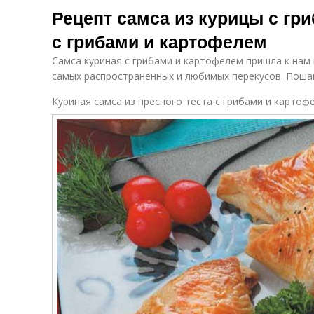
Рецепт самса из курицы с гр
с грибами и картофелем
Самса куриная с грибами и картофелем пришла к нам и
самых распространенных и любимых перекусов. Поша
Куриная самса из пресного теста с грибами и картоф