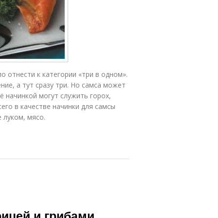
о отнести к категории «три в одном».
ие, а тут сразу три. Но самса может
Её начинкой могут служить горох,
сего в качестве начинки для самсы
 луком, мясо.
рицей и грибами.