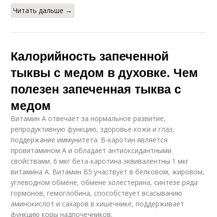
Читать дальше →
Калорийность запеченной
тыквы с медом в духовке. Чем
полезен запеченная тыква с
медом
Витамин А отвечает за нормальное развитие,
репродуктивную функцию, здоровье кожи и глаз,
поддержание иммунитета. В-каротин является
провитамином А и обладает антиоксидантными
свойствами. 6 мкг бета-каротина эквивалентны 1 мкг
витамина А. Витамин В5 участвует в белковом, жировом,
углеводном обмене, обмене холестерина, синтезе ряда
гормонов, гемоглобина, способствует всасыванию
аминокислот и сахаров в кишечнике, поддерживает
функцию коры надпочечников.