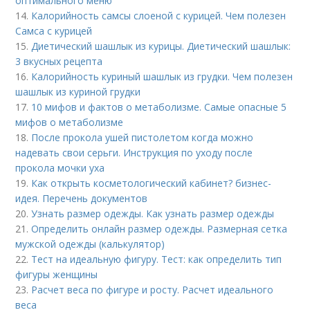
оптимального меню
14.
Калорийность самсы слоеной с курицей. Чем полезен
Самса с курицей
15.
Диетический шашлык из курицы. Диетический шашлык:
3 вкусных рецепта
16.
Калорийность куриный шашлык из грудки. Чем полезен
шашлык из куриной грудки
17.
10 мифов и фактов о метаболизме. Самые опасные 5
мифов о метаболизме
18.
После прокола ушей пистолетом когда можно
надевать свои серьги. Инструкция по уходу после
прокола мочки уха
19.
Как открыть косметологический кабинет? бизнес-
идея. Перечень документов
20.
Узнать размер одежды. Как узнать размер одежды
21.
Определить онлайн размер одежды. Размерная сетка
мужской одежды (калькулятор)
22.
Тест на идеальную фигуру. Тест: как определить тип
фигуры женщины
23.
Расчет веса по фигуре и росту. Расчет идеального
веса