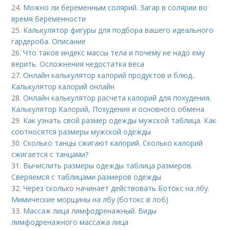
24.
Можно ли беременным солярий. Загар в солярии во
время беременности
25.
Калькулятор фигуры для подбора вашего идеального
гардероба. Описание
26.
Что такое индекс массы тела и почему не надо ему
верить. Осложнения недостатка веса
27.
Онлайн калькулятор калорий продуктов и блюд..
Калькулятор калорий онлайн
28.
Онлайн калькулятор расчета калорий для похудения.
Калькулятор Калорий, Похудения и основного обмена
29.
Как узнать свой размер одежды мужской таблица. Как
соотносятся размеры мужской одежды
30.
Сколько танцы сжигают калорий. Сколько калорий
сжигается с танцами?
31.
Вычислить размеры одежды таблица размеров.
Сверяемся с таблицами размеров одежды
32.
Через сколько начинает действовать Ботокс на лбу.
Мимические морщины на лбу (ботокс в лоб)
33.
Массаж лица лимфодренажный. Виды
лимфодренажного массажа лица