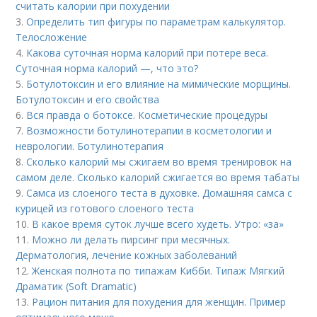
считать калории при похудении
3.
Определить тип фигуры по параметрам калькулятор.
Телосложение
4.
Какова суточная норма калорий при потере веса.
Суточная норма калорий —, что это?
5.
Ботулотоксин и его влияние на мимические морщины.
Ботулотоксин и его свойства
6.
Вся правда о ботоксе. Косметические процедуры
7.
Возможности ботулинотерапии в косметологии и
неврологии. Ботулинотерапия
8.
Сколько калорий мы сжигаем во время тренировок на
самом деле. Сколько калорий сжигается во время табаты
9.
Самса из слоеного теста в духовке. Домашняя самса с
курицей из готового слоеного теста
10.
В какое время суток лучше всего худеть. Утро: «за»
11.
Можно ли делать пирсинг при месячных.
Дерматология, лечение кожных заболеваний
12.
Женская полнота по типажам Кибби. Типаж Мягкий
Драматик (Soft Dramatic)
13.
Рацион питания для похудения для женщин. Пример