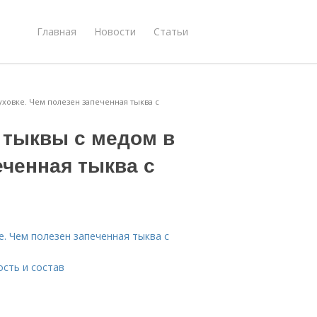
Главная
Новости
Статьи
ховке. Чем полезен запеченная тыква с
 тыквы с медом в
еченная тыква с
. Чем полезен запеченная тыква с
ость и состав