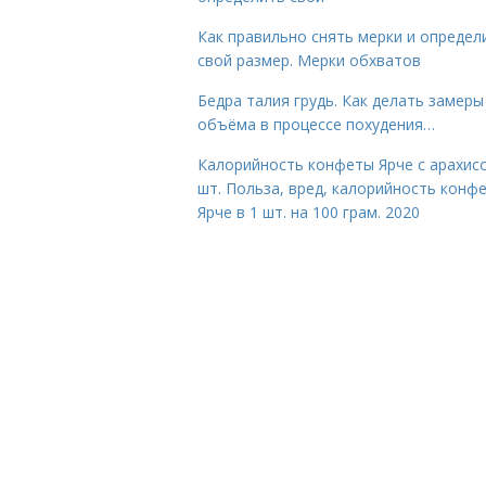
Как правильно снять мерки и определ
свой размер. Мерки обхватов
Бедра талия грудь. Как делать замеры
объёма в процессе похудения…
Калорийность конфеты Ярче с арахис
шт. Польза, вред, калорийность конф
Ярче в 1 шт. на 100 грам. 2020