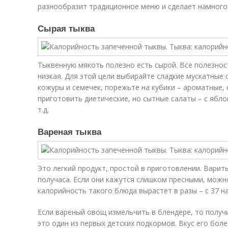
разнообразит традиционное меню и сделает намного
Сырая тыква
Тыквенную мякоть полезно есть сырой. Все полезнос
низкая. Для этой цели выбирайте сладкие мускатные 
кожуры и семечек, порежьте на кубики – ароматные,
приготовить диетические, но сытные салаты – с ябл
т.д.
Вареная тыква
Это легкий продукт, простой в приготовлении. Вари
получаса. Если они кажутся слишком пресными, можн
калорийность такого блюда вырастет в разы – с 37 на
Если вареный овощ измельчить в блендере, то получ
это один из первых детских подкормов. Вкус его бол