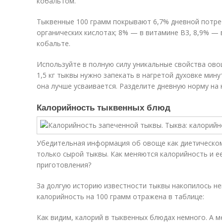
кобальтом.
Тыквенные 100 грамм покрывают 6,7% дневной потре
органических кислотах; 8% — в витамине В
3
, 8,9% — 
кобальте.
Используйте в полную силу уникальные свойства овощ
1,5 кг тыквы нужно запекать в нагретой духовке мину
она лучше усваивается. Разделите дневную норму на 
Калорийность тыквенных блюд
Убедительная информация об овоще как диетическом
только сырой тыквы. Как меняются калорийность и е
приготовления?
За долгую историю известности тыквы накопилось н
калорийность на 100 грамм отражена в таблице:
Как видим, калорий в тыквенных блюдах немного. А 