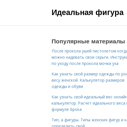
Идеальная фигура
Популярные материалы
После прокола ушей пистолетом когд
можно надевать свои серьги. Инструк
по уходу после прокола мочки уха
Как узнать свой размер одежды по ро
весу женской. Калькулятор размеров
одежды и обуви
Как узнать свой идеальный вес онлай
калькулятор. Расчет идеального веса
формуле Брока
Тип, а фигуры. Типы женских фигур и к
определить свой