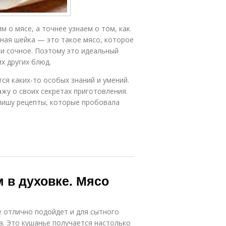
 о мясе, а точнее узнаем о том, как
иная шейка — это такое мясо, которое
 и сочное. Поэтому это идеальный
х других блюд.
ся каких-то особых знаний и умений.
ажу о своих секретах приготовления.
опишу рецепты, которые пробовала
 в духовке. Мясо
е отлично подойдет и для сытного
а. Это кушанье получается настолько