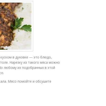
 куском в духовке — это блюдо,
толе. Нарезку из такого мяса можно
 По любому из подобранных в этой
со.
сала. Мясо помойте и обсушите