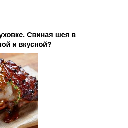
уховке. Свиная шея в
ной и вкусной?