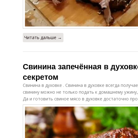
Читать дальше →
Свинина запечённая в духовк
секретом
Свинина в духовке . Свинина в духовке всегда получа
свинину можно не только подать к домашнему ужину, 
Да и готовить свиное мясо в духовке достаточно про