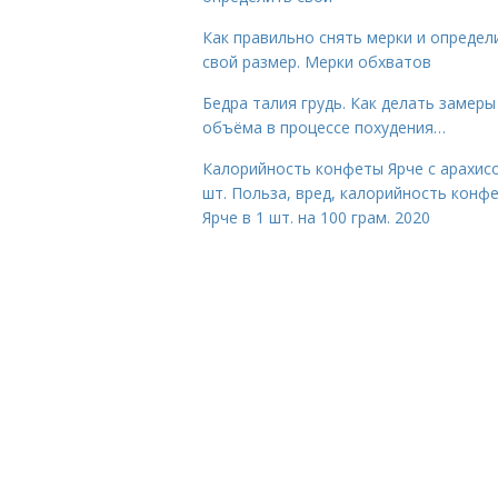
Как правильно снять мерки и определ
свой размер. Мерки обхватов
Бедра талия грудь. Как делать замеры
объёма в процессе похудения…
Калорийность конфеты Ярче с арахис
шт. Польза, вред, калорийность конф
Ярче в 1 шт. на 100 грам. 2020