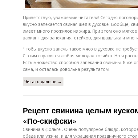
Приветствую, уважаемые читатели! Сегодня поговорим
вкусно запекается свиная шея в духовке. Вообще, св
имеет много прожилок из жира. При этом оно мягкое
вариант для запекания, стейков, для шашлыка и многи
Чтобы вкусно запечь такое мясо в духовке не требует
С этим справится любая молодая хозяйка. Но я расск
Есть множество способов запекания свинины. Я же 
сама, и осталась довольна результатом.
Читать дальше →
Рецепт свинина целым куском
«По-скифски»
Свинина в фольге . Очень популярное блюдо, которо
обеда или ужина, и для украшения праздничного стол