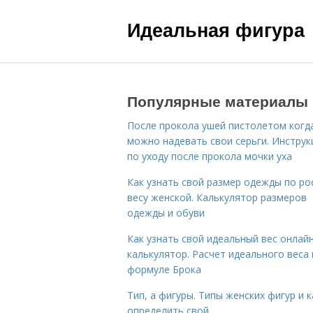
Идеальная фигура
Популярные материалы
После прокола ушей пистолетом когд
можно надевать свои серьги. Инструк
по уходу после прокола мочки уха
Как узнать свой размер одежды по ро
весу женской. Калькулятор размеров
одежды и обуви
Как узнать свой идеальный вес онлай
калькулятор. Расчет идеального веса
формуле Брока
Тип, а фигуры. Типы женских фигур и к
определить свой