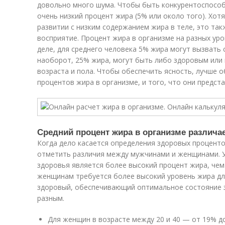
довольно много шума. Чтобы быть конкурентоспосо
очень низкий процент жира (5% или около того). Хо
развитии с низким содержанием жира в теле, это та
восприятие. Процент жира в организме на разных ур
деле, для среднего человека 5% жира могут вызвать
наоборот, 25% жира, могут быть либо здоровым или
возраста и пола. Чтобы обеспечить ясность, лучше 
процентов жира в организме, и того, что они предст
Средний процент жира в организме различа
Когда дело касается определения здоровых проценто
отметить различия между мужчинами и женщинами. 
здоровья является более высокий процент жира, чем
женщинам требуется более высокий уровень жира дл
здоровый, обеспечивающий оптимальное состояние з
разным.
Для женщин в возрасте между 20 и 40 — от 19% до