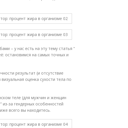
ми – у нас есть на эту тему статья “
её: остановимся на самых точных и
очности результат (и отсутствие
визуальная оценка сухости тела по
нском теле (для мужчин и женщин
” из-за гендерных особенностей
иже всего вы находитесь.