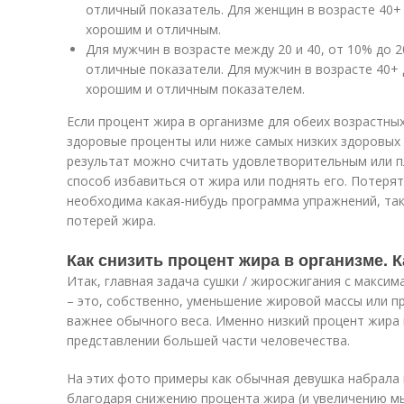
отличный показатель. Для женщин в возрасте 40+ 
хорошим и отличным.
Для мужчин в возрасте между 20 и 40, от 10% до 
отличные показатели. Для мужчин в возрасте 40+ 
хорошим и отличным показателем.
Если процент жира в организме для обеих возрастны
здоровые проценты или ниже самых низких здоровых 
результат можно считать удовлетворительным или п
способ избавиться от жира или поднять его. Потерят
необходима какая-нибудь программа упражнений, так
потерей жира.
Как снизить процент жира в организме. 
Итак, главная задача сушки / жиросжигания с макс
– это, собственно, уменьшение жировой массы или п
важнее обычного веса. Именно низкий процент жира 
представлении большей части человечества.
На этих фото примеры как обычная девушка набрала в
благодаря снижению процента жира (и увеличению м