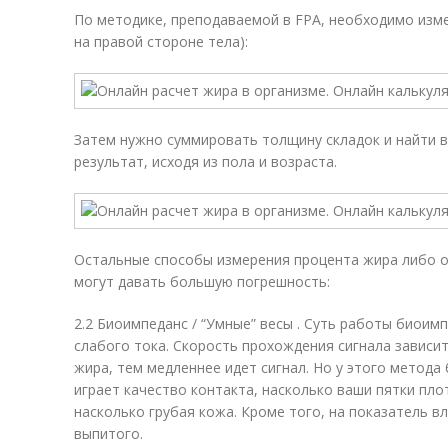
По методике, преподаваемой в FPA, необходимо изме
на правой стороне тела):
Затем нужно суммировать толщину складок и найти в 
результат, исходя из пола и возраста.
Остальные способы измерения процента жира либо оч
могут давать большую погрешность:
2.2 Биоимпеданс / “Умные” весы . Суть работы биоим
слабого тока. Скорость прохождения сигнала зависи
жира, тем медленнее идет сигнал. Но у этого метод
играет качество контакта, насколько ваши пятки плот
насколько грубая кожа. Кроме того, на показатель в
выпитого.