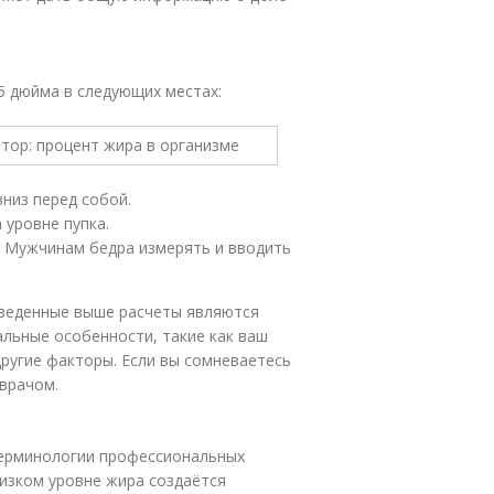
25 дюйма в следующих местах:
вниз перед собой.
 уровне пупка.
. Мужчинам бедра измерять и вводить
иведенные выше расчеты являются
льные особенности, такие как ваш
ругие факторы. Если вы сомневаетесь
 врачом.
 терминологии профессиональных
низком уровне жира создаётся