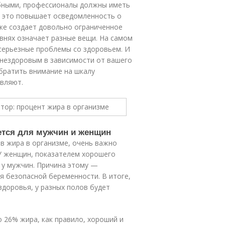
бными, профессионалы должны иметь
тя это повышает осведомленность о
кже создает довольно ограниченное
овнях означает разные вещи. На самом
 серьезные проблемы со здоровьем. И
 нездоровым в зависимости от вашего
обратить внимание на шкалу
авляют.
ется для мужчин и женщин
в жира в организме, очень важно
У женщин, показателем хорошего
 у мужчин. Причина этому —
я безопасной беременности. В итоге,
доровья, у разных полов будет
 26% жира, как правило, хороший и