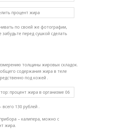
нивать по своей же фотографии,
е забудьте перед сушкой сделать
измерению толщины жировых складок.
 общего содержания жира в теле
редственно под кожей .
 всего 130 рублей .
прибора – калипера, можно с
т жира.