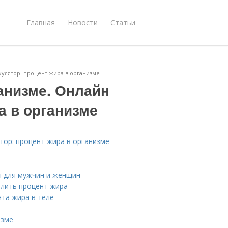
Главная
Новости
Статьи
кулятор: процент жира в организме
анизме. Онлайн
а в организме
тор: процент жира в организме
я для мужчин и женщин
елить процент жира
нта жира в теле
изме