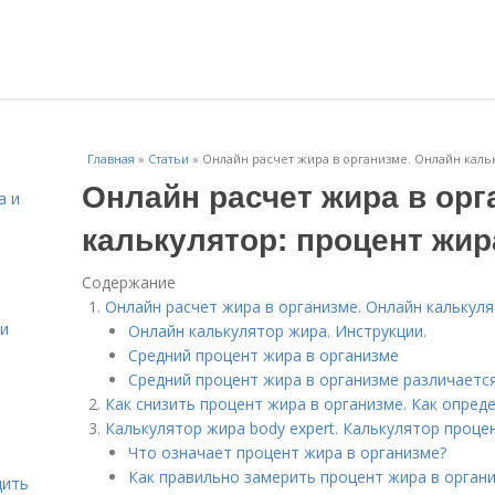
Главная
»
Статьи
»
Онлайн расчет жира в организме. Онлайн каль
Онлайн расчет жира в орг
а и
калькулятор: процент жир
Содержание
Онлайн расчет жира в организме. Онлайн калькуля
 и
Онлайн калькулятор жира. Инструкции.
Средний процент жира в организме
Средний процент жира в организме различаетс
Как снизить процент жира в организме. Как опред
Калькулятор жира body expert. Калькулятор проце
Что означает процент жира в организме?
Как правильно замерить процент жира в орган
дить