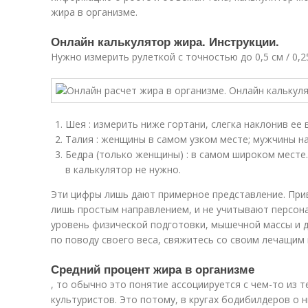
жира в организме.
Онлайн калькулятор жира. Инструкции.
Нужно измерить рулеткой с точностью до 0,5 см / 0,
Шея : измерить ниже гортани, слегка наклонив ее 
Талия : женщины в самом узком месте; мужчины на
Бедра (только женщины) : в самом широком месте
в калькулятор не нужно.
Эти цифры лишь дают примерное представление. Пр
лишь простым направлением, и не учитывают персона
уровень физической подготовки, мышечной массы и д
по поводу своего веса, свяжитесь со своим лечащим
Средний процент жира в организме
, то обычно это понятие ассоциируется с чем-то из
культуристов. Это потому, в кругах бодибилдеров о 