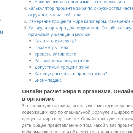
Наличие жира в организме – это нормально
Калькулятор процента жира по окружностям часте
окружностям частей тела
?
Измерение процента жира калипером. Измерение 
Калькулятор жира для подростков. Онлайн кальку
ом
организме у женщин и мужчин
Как и что измерять?
Параметры тела
Уровень активности
Расшифровка результатов
Допустимый процент жира
Как еще рассчитать процент жира?
Биоимпеданс
Онлайн расчет жира в организме. Онлайн
в организме
Этот калькулятор жира, использует метод измерения
содержащих жир по специальной формуле и широко 
процента жира в организме. Онлайн калькулятор жи
дать общее представление о том, какой у вас процен
информацию о росте и объемах тела, калькулятор 