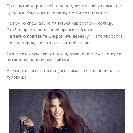
При снятии мерок стойте ровно, держа спину прямо, не
сутулясь. Руки опустите вниз, а ноги не сгибайте.
Не нужно специально тянуться как росток к солнцу.
Стойте прямо, но в своей привычной позе.
На талию повяжите шнурок или верёвку — это упростит
снятие мерок, связанных с линией талии.
Сантиметровую ленту прикладывайте плотно к телу, не
натягивая, но и не расслабляя.
Все мерки с женской фигуры снимаются с правой части
туловища.