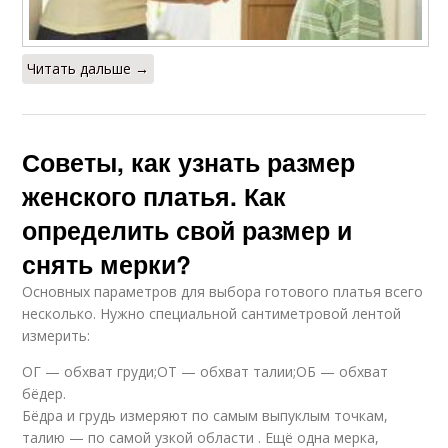
Читать дальше →
Советы, как узнать размер
женского платья. Как
определить свой размер и
снять мерки?
Основных параметров для выбора готового платья всего
несколько. Нужно специальной сантиметровой лентой
измерить:
ОГ — обхват груди;ОТ — обхват талии;ОБ — обхват
бёдер.
Бёдра и грудь измеряют по самым выпуклым точкам,
талию — по самой узкой области . Ещё одна мерка,