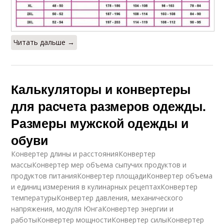
Читать дальше →
Калькуляторы и конвертеры
для расчета размеров одежды.
Размеры мужской одежды и
обуви
Конвертер длины и расстоянияКонвертер
массыКонвертер мер объема сыпучих продуктов и
продуктов питанияКонвертер площадиКонвертер объема
и единиц измерения в кулинарных рецептахКонвертер
температурыКонвертер давления, механического
напряжения, модуля ЮнгаКонвертер энергии и
работыКонвертер мощностиКонвертер силыКонвертер