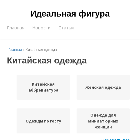
Идеальная фигура
Главная
Новости
Статьи
Главная
»
Китайская одежда
Китайская одежда
Китайская
Женская одежда
аббревиатура
Одежда для
Одежды по госту
миниатюрных
женщин