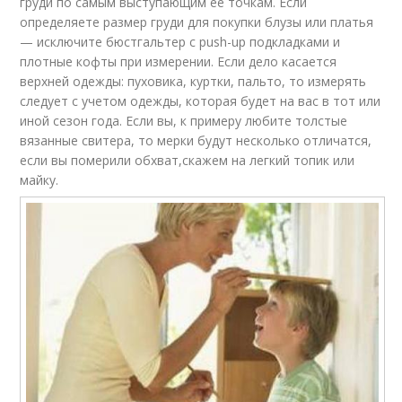
груди по самым выступающим ее точкам. Если
определяете размер груди для покупки блузы или платья
— исключите бюстгальтер с push-up подкладками и
плотные кофты при измерении. Если дело касается
верхней одежды: пуховика, куртки, пальто, то измерять
следует с учетом одежды, которая будет на вас в тот или
иной сезон года. Если вы, к примеру любите толстые
вязанные свитера, то мерки будут несколько отличатся,
если вы померили обхват,скажем на легкий топик или
майку.