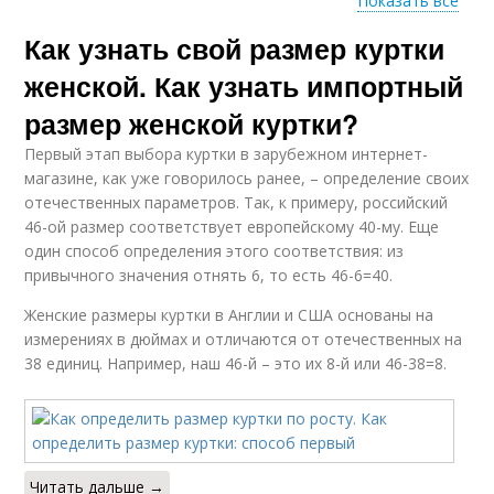
Показать все
Как узнать свой размер куртки
Одежда для женщин
Одежда для полных и
женской. Как узнать импортный
размер женской куртки?
Первый этап выбора куртки в зарубежном интернет-
магазине, как уже говорилось ранее, – определение своих
отечественных параметров. Так, к примеру, российский
46-ой размер соответствует европейскому 40-му. Еще
один способ определения этого соответствия: из
привычного значения отнять 6, то есть 46-6=40.
Женские размеры куртки в Англии и США основаны на
измерениях в дюймах и отличаются от отечественных на
38 единиц. Например, наш 46-й – это их 8-й или 46-38=8.
Читать дальше →