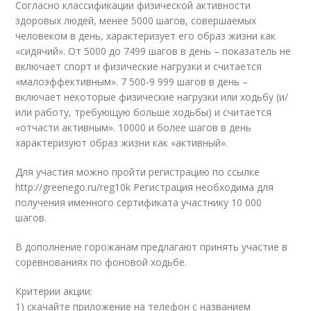
Согласно классификации физической активности
здоровых людей, менее 5000 шагов, совершаемых
человеком в день, характеризует его образ жизни как
«сидячий». От 5000 до 7499 шагов в день – показатель не
включает спорт и физические нагрузки и считается
«малоэффективным». 7 500-9 999 шагов в день –
включает некоторые физические нагрузки или ходьбу (и/
или работу, требующую больше ходьбы) и считается
«отчасти активным». 10000 и более шагов в день
характеризуют образ жизни как «активный».
Для участия можно пройти регистрацию по ссылке
http://greenego.ru/reg10k Регистрация необходима для
получения именного сертификата участнику 10 000
шагов.
В дополнение горожанам предлагают принять участие в
соревнованиях по фоновой ходьбе.
Критерии акции:
1) скачайте приложение на телефон с названием