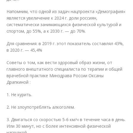
Напомним, что одной из задач нацпроекта «Демография»
является увеличение к 2024 г. доли россиян,
систематически занимающихся физической культурой и
спортом, до 55%, а к 2030 г. — до 70%.
Для сравнения: в 2019 г. этот показатель составлял 43%,
в 2020 г. — 45,4%
Советы о том, как вести здоровый образ жизни, от
главного внештатного специалиста по терапии и общей
врачебной практике Минздрава России Оксаны
Драпкиной :
1. Не курить.
2. Не злоупотреблять алкоголем.
3. Двигаться со скоростью 5-6 км/ч в течение часа в день.
Или 30 минут, но с более интенсивной физической
нагрузкой.