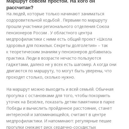
Маршрут совсем простой. На кого он
рассчитан?
На людей, которые только начинают заниматься
оздоровительной ходьбой . Первыми по маршруту
прошли участники регионального отделения Союза
пенсионеров России . У областного центра
медпрофилактики с ними есть общий проект «Школа
здоровья для пожилых. Секреты долголетия» – так
к теоретическим знаниям у пенсионеров добавилась
практика. Люди в возрасте нечасто пользуются
гаджетами, далеко не у всех есть шагомер. А когда они
двигаются по маршруту, то могут быть уверены, что
проходят столько, сколько нужно.
На маршрут можно выходить и всей семьёй. Обычная
прогулка с остановками для того, чтобы покормить
уточек на Везёлке, показать детям памятники в парке
Победы и вычислить пройденное расстояние, станет
интересной и запоминающейся, считают в центре
медпрофилактики. И напоминают: регулярные пешие
прогулки снижают риск сердечно-сосудистых