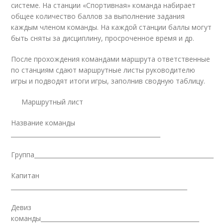
системе. На станции «Спортивная» команда набирает
общее количество баллов за выполнение задания
каждым членом команды. На каждой станции баллы могут
быть сняты за дисциплину, просроченное время и др.
После прохождения командами маршрута ответственные
по станциям сдают маршрутные листы руководителю
игры и подводят итоги игры, заполнив сводную таблицу.
Маршрутный лист
Название команды
__________________________________________________
Группа____________________________________________________________
Капитан
___________________________________________________________
Девиз
команды_____________________________________________________