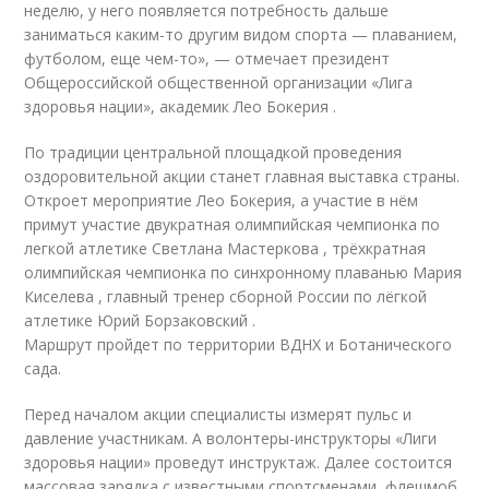
неделю, у него появляется потребность дальше
заниматься каким-то другим видом спорта — плаванием,
футболом, еще чем-то», — отмечает президент
Общероссийской общественной организации «Лига
здоровья нации», академик Лео Бокерия .
По традиции центральной площадкой проведения
оздоровительной акции станет главная выставка страны.
Откроет мероприятие Лео Бокерия, а участие в нём
примут участие двукратная олимпийская чемпионка по
легкой атлетике Светлана Мастеркова , трёхкратная
олимпийская чемпионка по синхронному плаванью Мария
Киселева , главный тренер сборной России по лёгкой
атлетике Юрий Борзаковский .
Маршрут пройдет по территории ВДНХ и Ботанического
сада.
Перед началом акции специалисты измерят пульс и
давление участникам. А волонтеры-инструкторы «Лиги
здоровья нации» проведут инструктаж. Далее состоится
массовая зарядка с известными спортсменами, флешмоб