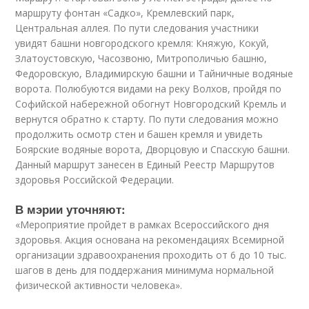
маршруту фонтан «Садко», Кремлевский парк,
Центральная аллея. По пути следования участники
увидят башни новгородского кремля: Княжую, Кокуй,
Златоустовскую, Часозвоню, Митрополичью башню,
Федоровскую, Владимирскую башни и Тайничные водяные
ворота. Полюбуются видами на реку Волхов, пройдя по
Софийской набережной обогнут Новгородский Кремль и
вернутся обратно к старту. По пути следования можно
продолжить осмотр стен и башен кремля и увидеть
Боярские водяные ворота, Дворцовую и Спасскую башни.
Данный маршрут занесен в Единый Реестр Маршрутов
здоровья Российской Федерации.
В мэрии уточняют:
«Мероприятие пройдет в рамках Всероссийского дня
здоровья. Акция основана на рекомендациях Всемирной
организации здравоохранения проходить от 6 до 10 тыс.
шагов в день для поддержания минимума нормальной
физической активности человека».