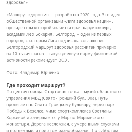
здоровья».
«Маршрут здоровья» – разработка 2020 года. Это идея
общественной организации «Лига здоровья нации» ,
президентом которой является врач-кардиохирург,
академик Лео Бокерия . Белгород – один из первых
городов, с которым Лига подписала соглашение.
Белгородский маршрут здоровья рассчитан примерно
на 10 тысяч шагов – такую дневную норму физической
активности рекомендует ВОЗ .
Фото: Владимир Юрченко
Где проходит маршрут?
По центру города. Стартовая точка – музей областного
управления МВД (Свято-Троицкий бул., 30а). Путь
пролегает по Свято-Троицкому бульвару, через парк
Победы к Везёлке, мимо спорткомплекса Светланы
Хоркиной и завершается у Марфо-Мариинского
монастыря. Дорога несложная, с умеренными спусками
и подъёмами, и при этом разнообразная. По субботам