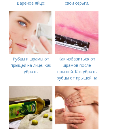
Вареное яйцо:
свои серьги.
калорийность
Инструкция по уходу
после прокола мочки
уха
Рубцы и шрамы от
Как избавиться от
прыщей на лице. Как
шрамов после
убрать
прыщей. Как убрать
рубцы от прыщей на
лице?