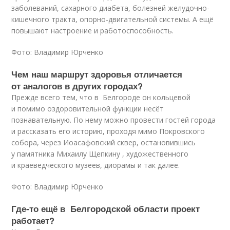
заболеваний, сахарного диабета, болезней желудочно-
кишечного тракта, опорно-двигательной системы. А ещё
повышают настроение и работоспособность.
Фото: Владимир Юрченко
Чем наш маршрут здоровья отличается
от аналогов в других городах?
Прежде всего тем, что в Белгороде он кольцевой
и помимо оздоровительной функции несёт
познавательную. По нему можно провести гостей города
и рассказать его историю, проходя мимо Покровского
собора, через Иоасафовский сквер, остановившись
у памятника Михаилу Щепкину , художественного
и краеведческого музеев, диорамы и так далее.
Фото: Владимир Юрченко
Где‑то ещё в Белгородской области проект
работает?