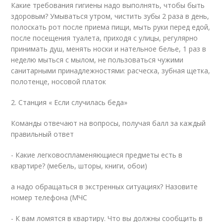
Какие требования гигиены надо выполнять, чтобы быть
здоровым? Умываться утром, чистить зубы 2 раза в день,
полоскать рот после приема пищи, мыть руки перед едой,
после посещения туалета, приходя с улицы, регулярно
принимать душ, менять носки и нательное белье, 1 раз в
неделю мыться с мылом, не пользоваться чужими
санитарными принадлежностями: расческа, зубная щетка,
полотенце, носовой платок
2. Станция « Если случилась беда»
Команды отвечают на вопросы, получая балл за каждый
правильный ответ
- Какие легковоспламеняющиеся предметы есть в
квартире? (мебель, шторы, книги, обои)
а надо обращаться в экстренных ситуациях? Назовите
номер телефона (МЧС
- К вам ломятся в квартиру. Что вы должны сообщить в