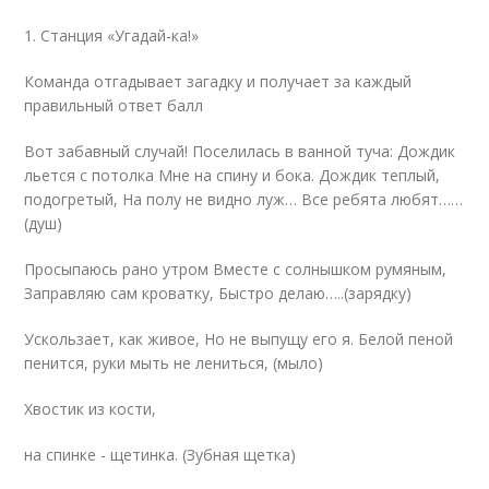
1. Станция «Угадай-ка!»
Команда отгадывает загадку и получает за каждый
правильный ответ балл
Вот забавный случай! Поселилась в ванной туча: Дождик
льется с потолка Мне на спину и бока. Дождик теплый,
подогретый, На полу не видно луж… Все ребята любят……
(душ)
Просыпаюсь рано утром Вместе с солнышком румяным,
Заправляю сам кроватку, Быстро делаю…..(зарядку)
Ускользает, как живое, Но не выпущу его я. Белой пеной
пенится, руки мыть не лениться, (мыло)
Хвостик из кости,
на спинке - щетинка. (Зубная щетка)