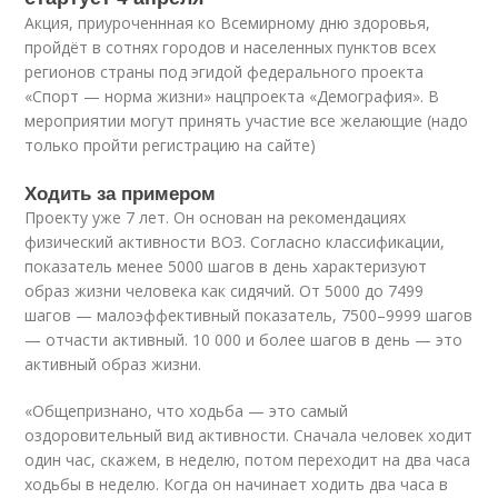
Акция, приуроченнная ко Всемирному дню здоровья,
пройдёт в сотнях городов и населенных пунктов всех
регионов страны под эгидой федерального проекта
«Спорт — норма жизни» нацпроекта «Демография». В
мероприятии могут принять участие все желающие (надо
только пройти регистрацию на сайте)
Ходить за примером
Проекту уже 7 лет. Он основан на рекомендациях
физический активности ВОЗ. Согласно классификации,
показатель менее 5000 шагов в день характеризуют
образ жизни человека как сидячий. От 5000 до 7499
шагов — малоэффективный показатель, 7500–9999 шагов
— отчасти активный. 10 000 и более шагов в день — это
активный образ жизни.
«Общепризнано, что ходьба — это самый
оздоровительный вид активности. Сначала человек ходит
один час, скажем, в неделю, потом переходит на два часа
ходьбы в неделю. Когда он начинает ходить два часа в