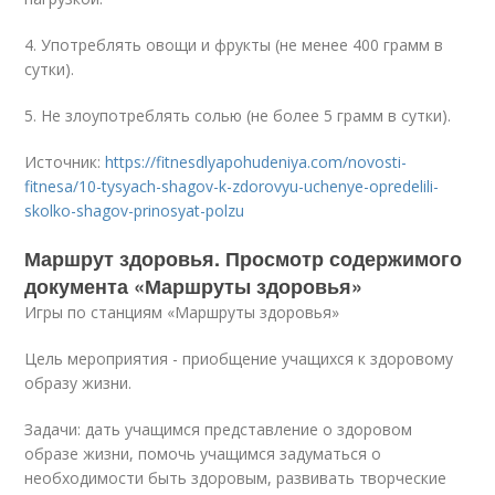
4. Употреблять овощи и фрукты (не менее 400 грамм в
сутки).
5. Не злоупотреблять солью (не более 5 грамм в сутки).
Источник:
https://fitnesdlyapohudeniya.com/novosti-
fitnesa/10-tysyach-shagov-k-zdorovyu-uchenye-opredelili-
skolko-shagov-prinosyat-polzu
Маршрут здоровья. Просмотр содержимого
документа «Маршруты здоровья»
Игры по станциям «Маршруты здоровья»
Цель мероприятия - приобщение учащихся к здоровому
образу жизни.
Задачи: дать учащимся представление о здоровом
образе жизни, помочь учащимся задуматься о
необходимости быть здоровым, развивать творческие