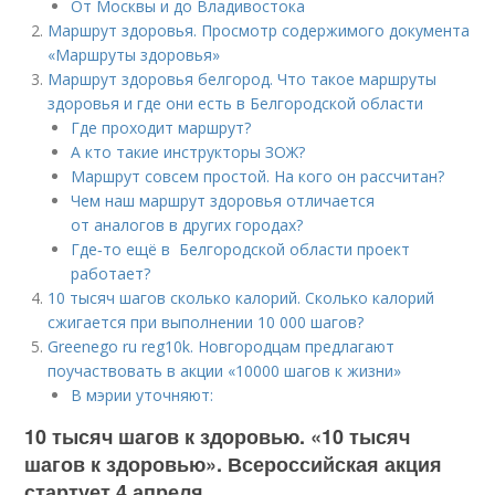
От Москвы и до Владивостока
Маршрут здоровья. Просмотр содержимого документа
«Маршруты здоровья»
Маршрут здоровья белгород. Что такое маршруты
здоровья и где они есть в Белгородской области
Где проходит маршрут?
А кто такие инструкторы ЗОЖ?
Маршрут совсем простой. На кого он рассчитан?
Чем наш маршрут здоровья отличается
от аналогов в других городах?
Где‑то ещё в Белгородской области проект
работает?
10 тысяч шагов сколько калорий. Сколько калорий
сжигается при выполнении 10 000 шагов?
Greenego ru reg10k. Новгородцам предлагают
поучаствовать в акции «10000 шагов к жизни»
В мэрии уточняют:
10 тысяч шагов к здоровью. «10 тысяч
шагов к здоровью». Всероссийская акция
стартует 4 апреля