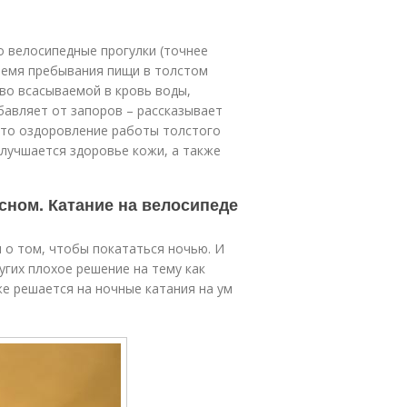
о велосипедные прогулки (точнее
ремя пребывания пищи в толстом
во всасываемой в кровь воды,
бавляет от запоров – рассказывает
что оздоровление работы толстого
лучшается здоровье кожи, а также
сном. Катание на велосипеде
 о том, чтобы покататься ночью. И
угих плохое решение на тему как
же решается на ночные катания на ум