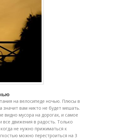
очью
атания на велосипеде ночью. Плюсы в
а значит вам никто не будет мешать.
не видно мусора на дорогах, и самое
и все движения в радость. Только
 когда не нужно прижиматься к
легкостью можно перестроиться на 3