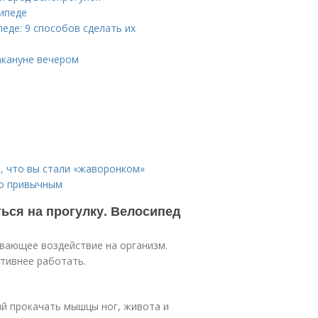
сипеде
еде: 9 способов сделать их
акануне вечером
 что вы стали «жаворонком»
го привычным
ться на прогулку. Велосипед
вающее воздействие на организм.
тивнее работать.
й прокачать мышцы ног, живота и