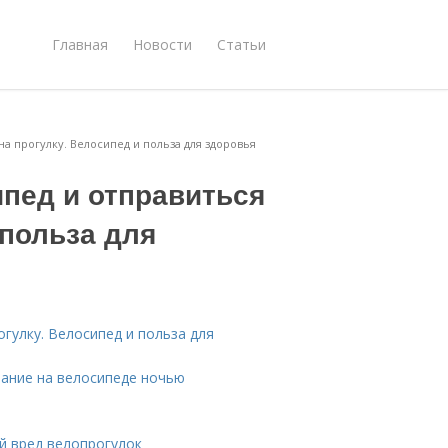
Главная
Новости
Статьи
на прогулку. Велосипед и польза для здоровья
ипед и отправиться
 польза для
огулку. Велосипед и польза для
тание на велосипеде ночью
й вред велопрогулок