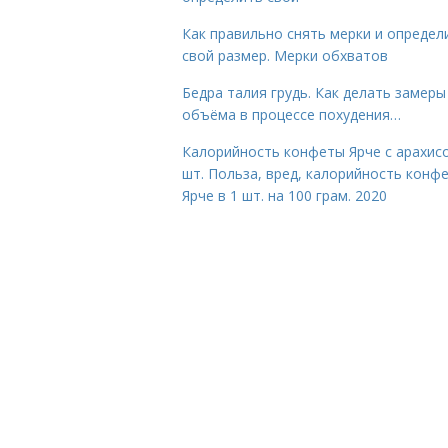
Как правильно снять мерки и определ
свой размер. Мерки обхватов
Бедра талия грудь. Как делать замеры
объёма в процессе похудения…
Калорийность конфеты Ярче с арахис
шт. Польза, вред, калорийность конф
Ярче в 1 шт. на 100 грам. 2020