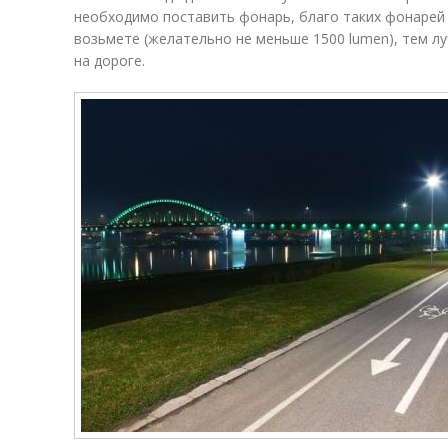
необходимо поставить фонарь, благо таких фонарей 
возьмете (желательно не меньше 1500 lumen), тем л
на дороге.