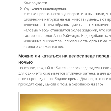
близорукости.
Улучшение пищеварения.
Ученые Бристольского университета выяснили, чт
физические нагрузки на низ живота) уменьшают в
кишечнике. Таким образом, уменьшается количест
каловые массы становятся более жидкими, что из
гастроэнтеролог Анна Раймундо. Надо добавить, 
кишечника снижает зашлакованность организма. У
немного снижается вес.
Можно ли кататься на велосипеде перед 
ночью
Наверное, каждый любитель велосипеда задумывался
для одних это оказывается отличной затеей, а для др
стоит проводить свободное время. Для тех, кто все 
приходят сразу мысли о том, а безопасно ли это?