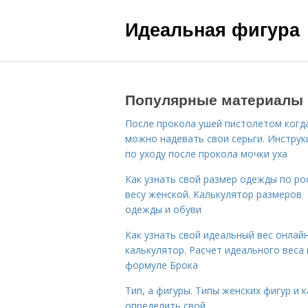
Идеальная фигура
Популярные материалы
После прокола ушей пистолетом когд
можно надевать свои серьги. Инструк
по уходу после прокола мочки уха
Как узнать свой размер одежды по ро
весу женской. Калькулятор размеров
одежды и обуви
Как узнать свой идеальный вес онлай
калькулятор. Расчет идеального веса
формуле Брока
Тип, а фигуры. Типы женских фигур и к
определить свой