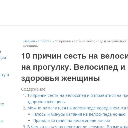
Главная
»
Новости
»
10 причин сесть на велосипед и отправиться 
женщины
а
10 причин сесть на велос
ция
на прогулку. Велосипед и
сту и
здоровья женщины
Содержание
10 причин сесть на велосипед и отправиться на пр
н
здоровья женщины
 по
Можно ли кататься на велосипеде перед сном. Ка
Плюсы и минусы катания на велосипеде ночью
Правила катания на велосипеде ночью
ак
В чем кататься на велосипеде девушке. Возможны