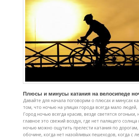
Плюсы и минусы катания на велосипеде н
Давайте для начала поговорим о плюсах и минусах к
том, что ночью на улицах города всегда мало людей, 
Город ночью всегда красив, везде светятся огоньки, 
главное это свежий воздух, где нет палящего солнца 
ночью можно ощутить прелести катания по дорогам,
обочине, когда нет назойливых пешеходов, когда с 