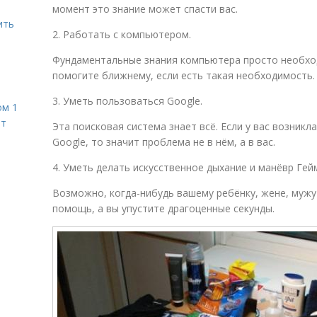
момент это знание может спасти вас.
ить
2. Работать с компьютером.
Фундаментальные знания компьютера просто необхо
помогите ближнему, если есть такая необходимость.
3. Уметь пользоваться Google.
ом 1
ет
Эта поисковая система знает всё. Если у вас возник
Google, то значит проблема не в нём, а в вас.
4. Уметь делать искусственное дыхание и манёвр Гей
Возможно, когда-нибудь вашему ребёнку, жене, мужу
помощь, а вы упустите драгоценные секунды.