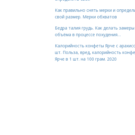
Как правильно снять мерки и определ
свой размер. Мерки обхватов
Бедра талия грудь. Как делать замеры
объёма в процессе похудения…
Калорийность конфеты Ярче с арахис
шт. Польза, вред, калорийность конф
Ярче в 1 шт. на 100 грам. 2020