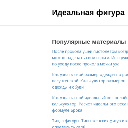
Идеальная фигура
Популярные материалы
После прокола ушей пистолетом когд
можно надевать свои серьги. Инструк
по уходу после прокола мочки уха
Как узнать свой размер одежды по ро
весу женской. Калькулятор размеров
одежды и обуви
Как узнать свой идеальный вес онлай
калькулятор. Расчет идеального веса
формуле Брока
Тип, а фигуры. Типы женских фигур и к
определить свой