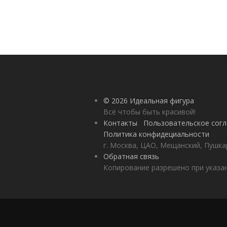
© 2026 Идеальная фигура
Всё чтобы быть красивой!
Контакты
Пользовательское сог
Политика конфидециальности
г. Москва, ЦАО, Мещанский, Пушкар
Обратная связь
Копирование разрешено при указан