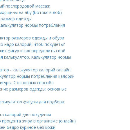
ный послеродовой массаж
морщины на лбу (ботокс в лоб)
ь размер одежды
 Калькулятор нормы потребления
лятор размеров одежды и обуви
о надо калорий, чтоб похудеть?
ких фигур и как определить свой
ия калькулятор. Калькулятор нормы
атор - калькулятор калорий онлайн
лькулятор нормы потребления калорий
фигуры: 2 основных способа
ление размеров одежды: основные
алькулятор фигуры для подбора
та калорий для похудения
 процента жира в организме (онлайн)
зен бедро куриное без кожи