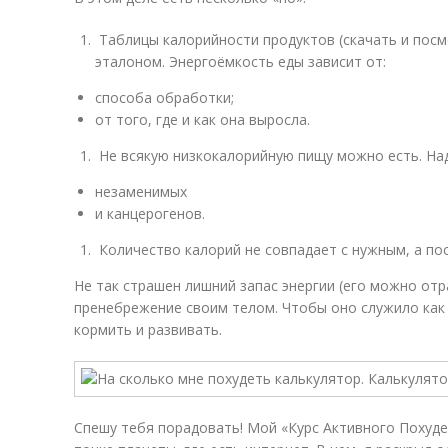
Таблицы калорийности продуктов (скачать и посм
эталоном. Энергоёмкость еды зависит от:
способа обработки;
от того, где и как она выросла.
Не всякую низкокалорийную пищу можно есть. На
незаменимых
и канцерогенов.
Количество калорий не совпадает с нужным, а по
Не так страшен лишний запас энергии (его можно отр
пренебрежение своим телом. Чтобы оно служило как
кормить и развивать.
Спешу тебя порадовать! Мой «Курс Активного Похуде