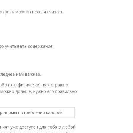
отреть можно) нельзя считать
до учитывать содержание:
следнее нам важнее.
аботать физически), как страшно
 можно дольше, нужно его правильно
ния» уже доступен для тебя в любой