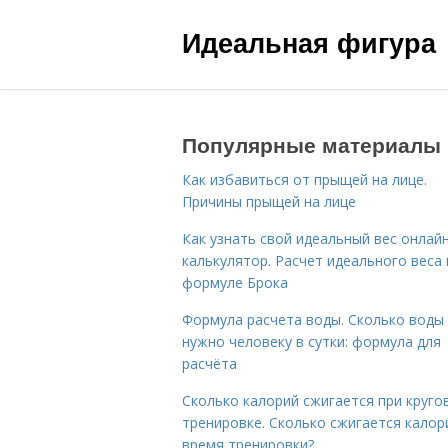
Идеальная фигура
Популярные материалы
Как избавиться от прыщей на лице.
Причины прыщей на лице
Как узнать свой идеальный вес онлай
калькулятор. Расчет идеального веса
формуле Брока
Формула расчета воды. Сколько воды
нужно человеку в сутки: формула для
расчёта
Сколько калорий сжигается при круго
тренировке. Сколько сжигается калор
время тренировки?