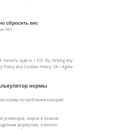
но сбросить вес
х лет :.
 Начать худеть с DD. By clicking any
cy Policy and Cookies Policy. Ok I Agree
Калькулятор нормы
ом нормы потребления калорий.
 углеводов, жиров и белков.
мудрёным формулам, а можно