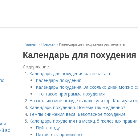
Главная
»
Новости
»
Календарь для похудения распечатать
Календарь для похудения
Содержание
н
Календарь для похудения распечатать
 по
Календарь похудения
Календарь похудения. За сколько дней можно с
Что такое программа похудения
На сколько мне похудеть калькулятор. Калькулят
Календарь похудения. Почему так медленно?
Темпы снижения веса. Безопасное похудение
Календарь похудения на месяц. 5 железных прави
вой
Пейте воду
ий во
Питайтесь правильно