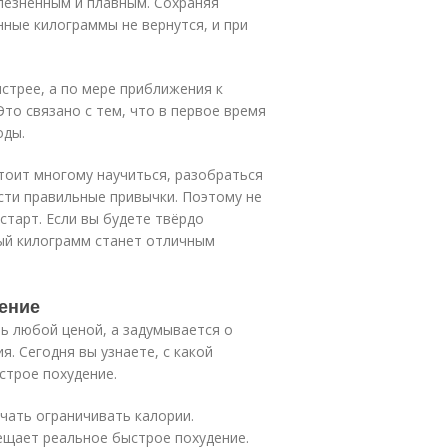
лезненным и плавным. Сохраняя
нные килограммы не вернутся, и при
стрее, а по мере приближения к
Это связано с тем, что в первое время
оды.
стоит многому научиться, разобраться
ести правильные привычки. Поэтому не
старт. Если вы будете твёрдо
ый килограмм станет отличным
ение
ть любой ценой, а задумывается о
я. Сегодня вы узнаете, с какой
строе похудение.
чать ограничивать калории.
ещает реальное быстрое похудение.