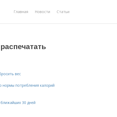
Главная
Новости
Статьи
 распечатать
бросить вес
ор нормы потребления калорий
л ближайших 30 дней