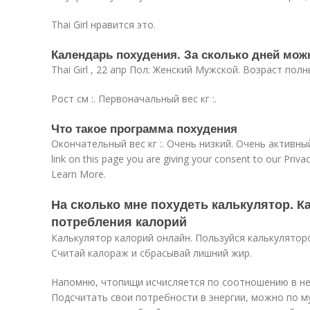
Thai Girl нравится это.
Календарь похудения. За сколько дней мож
Thai Girl , 22 апр Пол: Женский Мужской. Возраст полны
Рост см :. Первоначальный вес кг :.
Что такое программа похудения
Окончательный вес кг :. Очень низкий. Очень активный.
link on this page you are giving your consent to our Priva
Learn More.
На сколько мне похудеть калькулятор. 
потребления калорий
Калькулятор калорий онлайн. Пользуйся калькулятор
Считай калораж и сбрасывай лишний жир.
Напомню, чтопищи исчисляется по соотношению в ней
Подсчитать свои потребности в энергии, можно по 