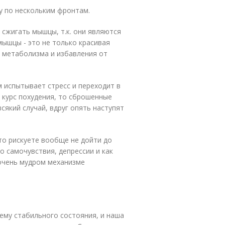
зу по нескольким фронтам.
 сжигать мышцы, т.к. они являются
мышцы - это не только красивая
о метаболизма и избавления от
 испытывает стресс и переходит в
 курс похудения, то сброшенные
сякий случай, вдруг опять наступят
то рискуете вообще не дойти до
о самочувствия, депрессии и как
в очень мудром механизме
 ему стабильного состояния, и наша