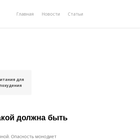
Главная
Новости
Статьи
итания для
похудения
акой должна быть
зной. Опасность монодиет