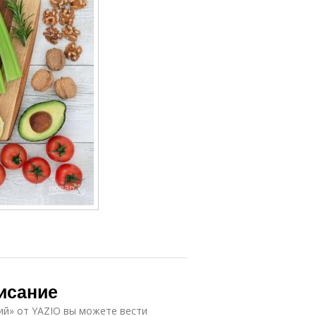
исание
й» от YAZIO вы можете вести