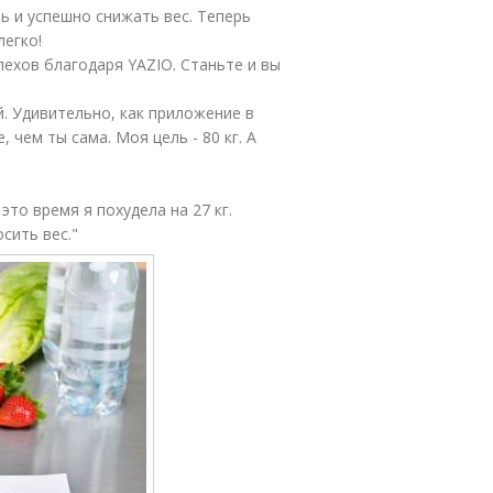
ь и успешно снижать вес. Теперь
легко!
ехов благодаря YAZIO. Станьте и вы
й. Удивительно, как приложение в
чем ты сама. Моя цель - 80 кг. А
это время я похудела на 27 кг.
сить вес."