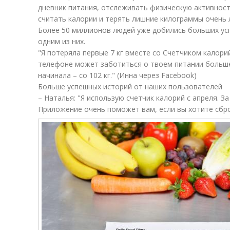
дневник питания, отслеживать физическую активност
считать калории и терять лишние килограммы очень 
Более 50 миллионов людей уже добились больших усп
одним из них.
"Я потеряла первые 7 кг вместе со Счетчиком калори
телефоне может заботиться о твоем питании больше, 
начинала – со 102 кг." (Инна через Facebook)
Больше успешных историй от наших пользователей
– Наталья: "Я использую счетчик калорий с апреля. За 
Приложение очень поможет вам, если вы хотите сбро