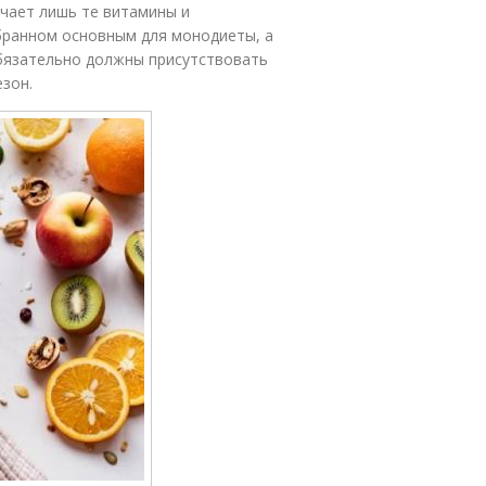
учает лишь те витамины и
бранном основным для монодиеты, а
обязательно должны присутствовать
езон.