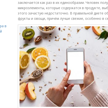
заключается как раз в их единообразии. Человек пол
микроэлементы, которые содержатся в продукте, вы
этого зачастую недостаточно. В правильной диете 
фрукты и овощи, причём лучше свежие, особенно в с
ра в
ой