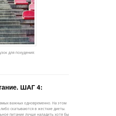
зок для похудения:
тание. ШАГ 4:
самых важных одновременно. На этом
 либо скатываются в жесткие диеты.
ьное питание лучше наладить хотя бы