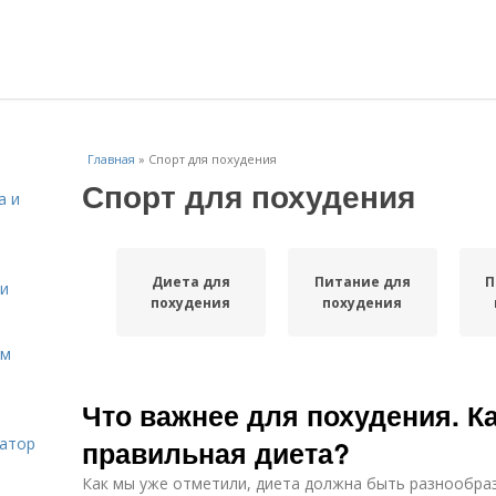
Главная
»
Спорт для похудения
Спорт для похудения
а и
Диета для
Питание для
П
 и
похудения
похудения
ом
Что важнее для похудения. К
затор
правильная диета?
Как мы уже отметили, диета должна быть разнообра