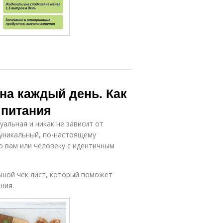
на каждый день. Как
 питания
альная и никак не зависит от
 уникальный, по-настоящему
о вам или человеку с идентичным
ьшой чек лист, который поможет
ния.