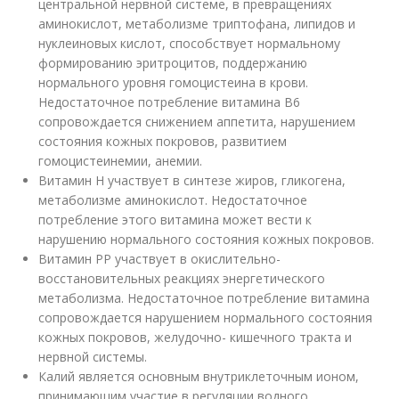
центральной нервной системе, в превращениях
аминокислот, метаболизме триптофана, липидов и
нуклеиновых кислот, способствует нормальному
формированию эритроцитов, поддержанию
нормального уровня гомоцистеина в крови.
Недостаточное потребление витамина В6
сопровождается снижением аппетита, нарушением
состояния кожных покровов, развитием
гомоцистеинемии, анемии.
Витамин Н участвует в синтезе жиров, гликогена,
метаболизме аминокислот. Недостаточное
потребление этого витамина может вести к
нарушению нормального состояния кожных покровов.
Витамин РР участвует в окислительно-
восстановительных реакциях энергетического
метаболизма. Недостаточное потребление витамина
сопровождается нарушением нормального состояния
кожных покровов, желудочно- кишечного тракта и
нервной системы.
Калий является основным внутриклеточным ионом,
принимающим участие в регуляции водного,