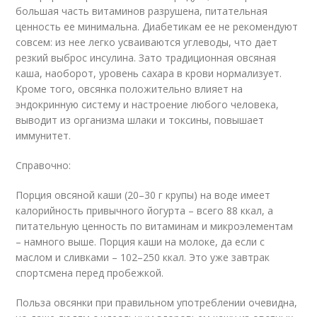
большая часть витаминов разрушена, питательная
ценность ее минимальна. Диабетикам ее не рекомендуют
совсем: из нее легко усваиваются углеводы, что дает
резкий выброс инсулина. Зато традиционная овсяная
каша, наоборот, уровень сахара в крови нормализует.
Кроме того, овсянка положительно влияет на
эндокринную систему и настроение любого человека,
выводит из организма шлаки и токсины, повышает
иммунитет.
Справочно:
Порция овсяной каши (20–30 г крупы) на воде имеет
калорийность привычного йогурта – всего 88 ккал, а
питательную ценность по витаминам и микроэлементам
– намного выше. Порция каши на молоке, да если с
маслом и сливками – 102–250 ккал. Это уже завтрак
спортсмена перед пробежкой.
Польза овсянки при правильном употреблении очевидна,