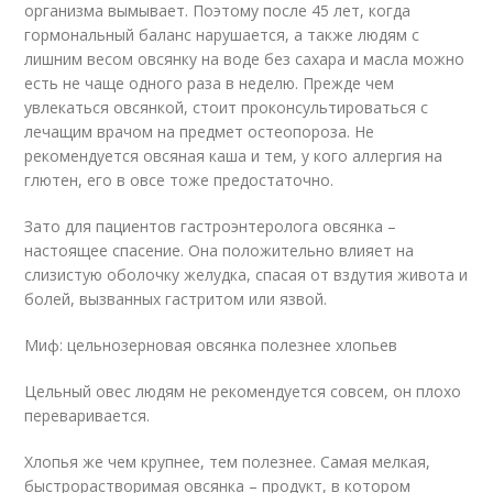
организма вымывает. Поэтому после 45 лет, когда
гормональный баланс нарушается, а также людям с
лишним весом овсянку на воде без сахара и масла можно
есть не чаще одного раза в неделю. Прежде чем
увлекаться овсянкой, стоит проконсультироваться с
лечащим врачом на предмет остеопороза. Не
рекомендуется овсяная каша и тем, у кого аллергия на
глютен, его в овсе тоже предостаточно.
Зато для пациентов гастроэнтеролога овсянка –
настоящее спасение. Она положительно влияет на
слизистую оболочку желудка, спасая от вздутия живота и
болей, вызванных гастритом или язвой.
Миф: цельнозерновая овсянка полезнее хлопьев
Цельный овес людям не рекомендуется совсем, он плохо
переваривается.
Хлопья же чем крупнее, тем полезнее. Самая мелкая,
быстрорастворимая овсянка – продукт, в котором