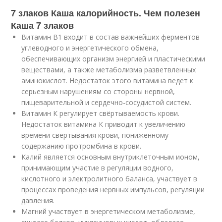
7 злаков Каша калорийность. Чем полезен
Каша 7 злаков
Витамин В1 входит в состав важнейших ферментов
углеводного и энергетического обмена,
обеспечивающих организм энергией и пластическими
веществами, а также метаболизма разветвленных
аминокислот. Недостаток этого витамина ведет к
серьезным нарушениям со стороны нервной,
пищеварительной и сердечно-сосудистой систем.
Витамин К регулирует свёртываемость крови.
Недостаток витамина К приводит к увеличению
времени свертывания крови, пониженному
содержанию протромбина в крови.
Калий является основным внутриклеточным ионом,
принимающим участие в регуляции водного,
кислотного и электролитного баланса, участвует в
процессах проведения нервных импульсов, регуляции
давления.
Магний участвует в энергетическом метаболизме,