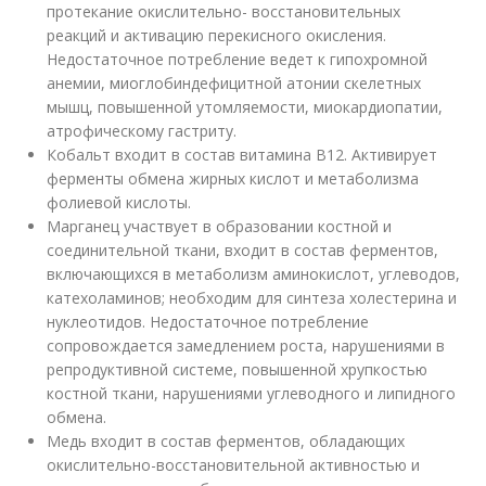
протекание окислительно- восстановительных
реакций и активацию перекисного окисления.
Недостаточное потребление ведет к гипохромной
анемии, миоглобиндефицитной атонии скелетных
мышц, повышенной утомляемости, миокардиопатии,
атрофическому гастриту.
Кобальт входит в состав витамина В12. Активирует
ферменты обмена жирных кислот и метаболизма
фолиевой кислоты.
Марганец участвует в образовании костной и
соединительной ткани, входит в состав ферментов,
включающихся в метаболизм аминокислот, углеводов,
катехоламинов; необходим для синтеза холестерина и
нуклеотидов. Недостаточное потребление
сопровождается замедлением роста, нарушениями в
репродуктивной системе, повышенной хрупкостью
костной ткани, нарушениями углеводного и липидного
обмена.
Медь входит в состав ферментов, обладающих
окислительно-восстановительной активностью и