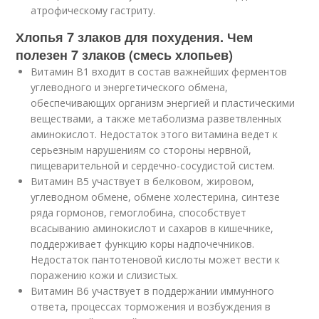
атрофическому гастриту.
Хлопья 7 злаков для похудения. Чем
полезен 7 злаков (смесь хлопьев)
Витамин В1 входит в состав важнейших ферментов
углеводного и энергетического обмена,
обеспечивающих организм энергией и пластическими
веществами, а также метаболизма разветвленных
аминокислот. Недостаток этого витамина ведет к
серьезным нарушениям со стороны нервной,
пищеварительной и сердечно-сосудистой систем.
Витамин В5 участвует в белковом, жировом,
углеводном обмене, обмене холестерина, синтезе
ряда гормонов, гемоглобина, способствует
всасыванию аминокислот и сахаров в кишечнике,
поддерживает функцию коры надпочечников.
Недостаток пантотеновой кислоты может вести к
поражению кожи и слизистых.
Витамин В6 участвует в поддержании иммунного
ответа, процессах торможения и возбуждения в