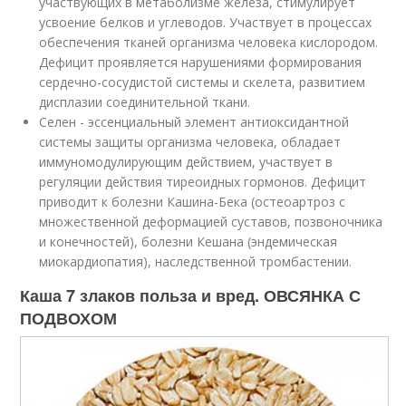
участвующих в метаболизме железа, стимулирует
усвоение белков и углеводов. Участвует в процессах
обеспечения тканей организма человека кислородом.
Дефицит проявляется нарушениями формирования
сердечно-сосудистой системы и скелета, развитием
дисплазии соединительной ткани.
Селен - эссенциальный элемент антиоксидантной
системы защиты организма человека, обладает
иммуномодулирующим действием, участвует в
регуляции действия тиреоидных гормонов. Дефицит
приводит к болезни Кашина-Бека (остеоартроз с
множественной деформацией суставов, позвоночника
и конечностей), болезни Кешана (эндемическая
миокардиопатия), наследственной тромбастении.
Каша 7 злаков польза и вред. ОВСЯНКА С
ПОДВОХОМ