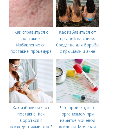
Как справиться с
Как избавиться от
постакне.
прыщей на спине.
Избавление от
Средства для борьбы
постакне: процедура
с прыщами и акне
Как избавиться от
Что происходит с
постакне. Как
организмом при
бороться с
избытке мочевой
последствиями акне?
ксилоты. Мочевая