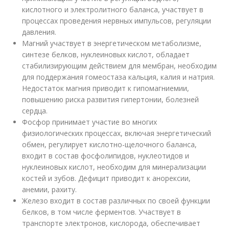
кислотного и электролитного баланса, участвует в
процессах проведения нервных импульсов, регуляции
давления.
Магний участвует в энергетическом метаболизме,
синтезе белков, нуклеиновых кислот, обладает
стабилизирующим действием для мембран, необходим
для поддержания гомеостаза кальция, калия и натрия.
Недостаток магния приводит к гипомагниемии,
повышению риска развития гипертонии, болезней
сердца.
Фосфор принимает участие во многих
физиологических процессах, включая энергетический
обмен, регулирует кислотно-щелочного баланса,
входит в состав фосфолипидов, нуклеотидов и
нуклеиновых кислот, необходим для минерализации
костей и зубов. Дефицит приводит к анорексии,
анемии, рахиту.
Железо входит в состав различных по своей функции
белков, в том числе ферментов. Участвует в
транспорте электронов, кислорода, обеспечивает