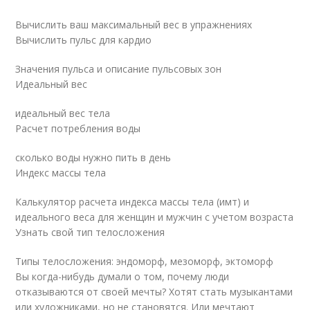
Вычислить ваш максимальный вес в упражнениях
Вычислить пульс для кардио
Значения пульса и описание пульсовых зон
Идеальный вес
идеальный вес тела
Расчет потребления воды
сколько воды нужно пить в день
Индекс массы тела
Калькулятор расчета индекса массы тела (имт) и
идеального веса для женщин и мужчин с учетом возраста
Узнать свой тип телосложения
Типы телосложения: эндоморф, мезоморф, эктоморф
Вы когда-нибудь думали о том, почему люди
отказываются от своей мечты? Хотят стать музыкантами
или художниками, но не становятся. Или мечтают