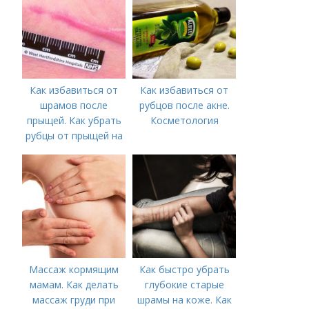
Как избавиться от
Как избавиться от
шрамов после
рубцов после акне.
прыщей. Как убрать
Косметология
рубцы от прыщей на
лице?
Массаж кормящим
Как быстро убрать
мамам. Как делать
глубокие старые
массаж груди при
шрамы на коже. Как