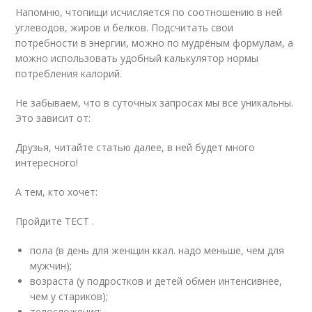
Напомню, чтопищи исчисляется по соотношению в ней
углеводов, жиров и белков. Подсчитать свои
потребности в энергии, можно по мудрёным формулам, а
можно использовать удобный калькулятор нормы
потребления калорий.
Не забываем, что в суточных запросах мы все уникальны.
Это зависит от:
Друзья, читайте статью далее, в ней будет много
интересного!
А тем, кто хочет:
Пройдите ТЕСТ .
пола (в день для женщин ккал. надо меньше, чем для
мужчин);
возраста (у подростков и детей обмен интенсивнее,
чем у стариков);
телосложения;