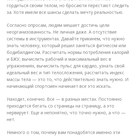
гордиться своим телом, но бросаюти перестают следить
за. Хотя имели все шансы сделать мечту реальностью.
Согласно опросам, людям мешает достичь цели
неорганизованность. Не личная даже. А отсутствие
системы в инструментах. Давайте прикинем, что нужно
знать человеку, который решил заняться фитнесом или
бодибилдингом. Рассчитать нормы потребления калорий
и БЖУ, вычислить рабочий и максимальный вес в
упражнениях, вычислить пульс для кардио, узнать свой
идеальный вес и тип телосложения, рассчитать индекс
массы тела — это то, что действительно знать нужно. И
начинающий спортсмен начинает все это искать.
Находит, конечно. Все — в разных местах. Постоянно
приходится бегать со страницы на страницу, а это
нервирует. Еще и непонятно, что точно нужно, а что —
нет.
Немного о том, почему вам понадобятся именно эти