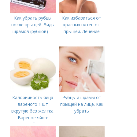
Как убрать рубцы
Как избавиться от
после прыщей. Виды
красных пятен от
шрамов (рубцов) –
прыщей. Лечение
Калорийность яйца
Рубцы и шрамы от
вареного 1 шт
прыщей на лице. Как
вкрутую без желтка.
убрать
Вареное яйцо:
калорийность