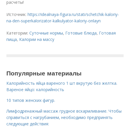
расчеты!
Источник:
https://idealnaya-figura.ru/stati/schetchik-kaloriy-
na-den-superkalorizator-kalkulyator-kaloriy-onlayn
Категории:
Суточные нормы
,
Готовые блюда
,
Готовая
пища
,
Калории на массу
Популярные материалы
Калорийность яйца вареного 1 шт вкрутую без желтка.
Вареное яйцо: калорийность
10 типов женских фигур.
Лимфодренажный массаж грудное вскармливание. Чтобы
справиться с нагрубанием, необходимо предпринять
следующие действия: