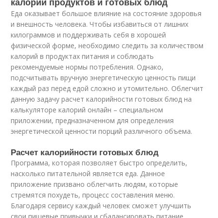
калорий продуктов и готовых блюд
Еда оказывает большое влияние на состояние здоровья
и внешность человека. Чтобы избавиться от лишних
килограммов и поддерживать себя в хорошей
физической форме, необходимо следить за количеством
калорий в продуктах питания и соблюдать
рекомендуемые нормы потребления. Однако,
подсчитывать вручную энергетическую ценность пищи
каждый раз перед едой сложно и утомительно. Облегчит
данную задачу расчет калорийности готовых блюд на
калькуляторе калорий онлайн – специальном
приложении, предназначенном для определения
энергетической ценности порций различного объема.
Расчет калорийности готовых блюд
Программа, которая позволяет быстро определить,
насколько питательной является еда. Данное
приложение призвано облегчить людям, которые
стремятся похудеть, процесс составления меню.
Благодаря сервису каждый человек сможет улучшить
свои пищевые привычки и сбалансировать питание.