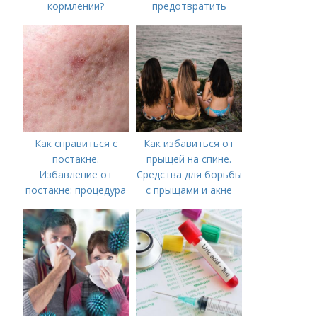
кормлении?
предотвратить
появление шрамов
Как справиться с
Как избавиться от
постакне.
прыщей на спине.
Избавление от
Средства для борьбы
постакне: процедура
с прыщами и акне