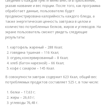
сведения о каждом пункте меню внести в приложение,
указав название и вес порции. После того, как программа
обработает данные, пользователю будет
продемонстрирована калорийность каждого блюда, а
также энергетическая ценность завтрака в целом и
количество потребленных белков, жиров и углеводов. На
экране пользователь сможет увидеть следующие
результаты:
картофель жареный – 288 Ккал;
говядина тушеная – 116 Ккал;
огурец консервированный – 8 Ккал;
хлеб (батон нарезной) – 66 Ккал;
кофе с сахаром – 145 Ккал.
В совокупности завтрак содержит 623 Ккал, общий вес
потребляемых продуктов составляет 525 г, в том числе:
белки – 17,63 г;
жиры – 26,63 г;
углеводы 76,48 г.