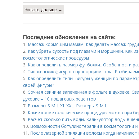
Читать дальше →
Последние обновления на сайте:
1.
Массаж кормящим мамам. Как делать массаж груди
2.
Как убрать сухость под глазами и морщинки. Как и
косметологические процедуры
3.
Как определить размер футболки.. Особенности ра
4.
Тип женских фигур по пропорциям тела. Разбираем
5.
Как определить типы фигуры у женщин по парамет
своей фигуры?
6.
Сочная свинина запеченная в фольге в духовке. Св
духовке – 10 пошаговых рецептов
7.
Размеры S M L XL XXL. Размеры S M L
8.
Какие косметологические процедуры можно при бе
9.
Расчет сколько пить воды. Калькулятор воды в ден
10.
Возможности ботулинотерапии в косметологии и 
11.
После лазерной эпиляции волосы когда начинают 