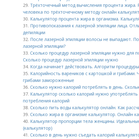
29.
Трёхточечный метод вычисления процента жира. Р
человека по трёхточечному методу онлайн калькуля
30.
Калькулятор процента жира в организма. Калькул
31.
Противопоказания к лазерной эпиляции лица. Отл
депиляции
32.
После лазерной эпиляции волосы не выпадают. П
лазерной эпиляции?
33.
Сколько процедур лазерной эпиляции нужно для п
Сколько процедур лазерной эпиляции нужно
34.
Когда начинает действовать. Алгоритм процедуры
35.
Калорийность вареников с картошкой и грибами. 
грибами замороженные
36.
Сколько нужно калорий потреблять в день. Скольк
37.
Калькулятор сколько калорий нужно употреблять 
потребления калорий
38.
Сколько пить воды калькулятор онлайн. Как расс
39.
Сколько жира в организме калькулятор. Онлайн к
40.
Калькулятор пропорции тела женщины. Идеальные
(калькулятор)
41.
Сколько в день нужно съедать калорий калькулят