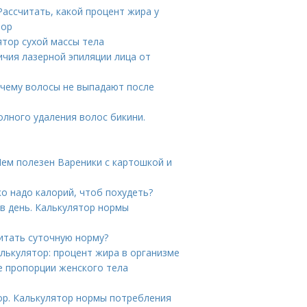
ассчитать, какой процент жира у
тор
ятор сухой массы тела
ичия лазерной эпиляции лица от
очему волосы не выпадают после
олного удаления волос бикини.
Чем полезен Вареники с картошкой и
о надо калорий, чтоб похудеть?
в день. Калькулятор нормы
читать суточную норму?
алькулятор: процент жира в организме
 пропорции женского тела
ор. Калькулятор нормы потребления