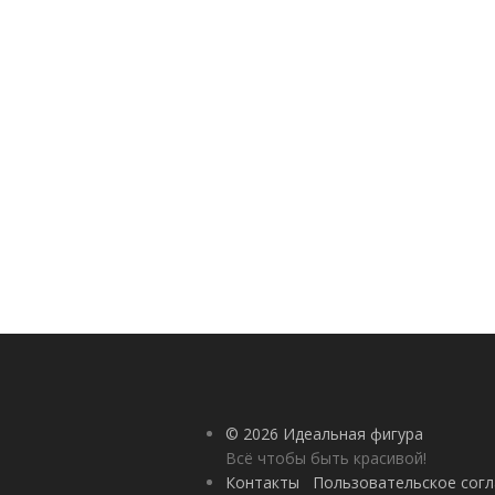
© 2026 Идеальная фигура
Всё чтобы быть красивой!
Контакты
Пользовательское сог