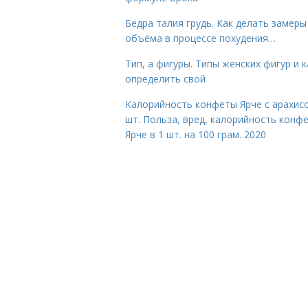
Бедра талия грудь. Как делать замеры
объёма в процессе похудения…
Тип, а фигуры. Типы женских фигур и к
определить свой
Калорийность конфеты Ярче с арахис
шт. Польза, вред, калорийность конф
Ярче в 1 шт. на 100 грам. 2020