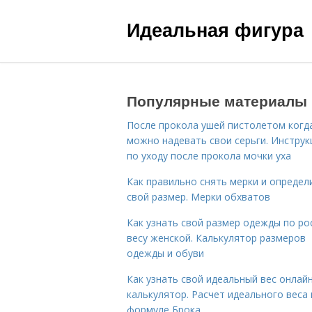
Идеальная фигура
Популярные материалы
После прокола ушей пистолетом когд
можно надевать свои серьги. Инструк
по уходу после прокола мочки уха
Как правильно снять мерки и определ
свой размер. Мерки обхватов
Как узнать свой размер одежды по ро
весу женской. Калькулятор размеров
одежды и обуви
Как узнать свой идеальный вес онлай
калькулятор. Расчет идеального веса
формуле Брока