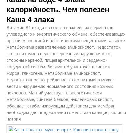
калорийность. Чем полезен
Каша 4 злака
Витамин В1 входит в состав важнейших ферментов
углеводного и энергетического обмена, обеспечивающих
организм энергией и пластическими веществами, а также
метаболизма разветвленных аминокислот. Недостаток
этого витамина ведет к серьезным нарушениям со
стороны нервной, пищеварительной и сердечно-
сосудистой систем. Витамин Н участвует в синтезе
жиров, гликогена, метаболизме аминокислот.
Недостаточное потребление этого витамина может
вести к нарушению нормального состояния кожных
покровов. Магний участвует в энергетическом
метаболизме, синтезе белков, нуклеиновых кислот,
обладает стабилизирующим действием для мембран,
необходим для поддержания гомеостаза кальция, калия и
натрия.