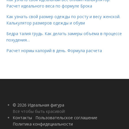
Расчет идеального веса по формуле Брока
Как узнать свой размер одежды по росту и весу женской.
Калькулятор размеров одежды и обуви
Бедра талия грудь. Как делать замеры объёма в процессе
похудения…
Расчет нормы калорий в день. Формула расчета
© 2026 Идеальная фигура
Всё чтобы быть красивой!
Контакты
Пользовательское соглашение
Политика конфидециальности