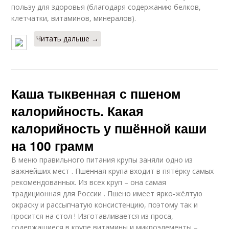
пользу для здоровья (благодаря содержанию белков,
клетчатки, витаминов, минералов).
Читать дальше →
Каша тыквенная с пшеном
калорийность. Какая
калорийность у пшённой каши
на 100 грамм
В меню правильного питания крупы заняли одно из
важнейших мест . Пшенная крупа входит в пятёрку самых
рекомендованных. Из всех круп – она самая
традиционная для России . Пшено имеет ярко-жёлтую
окраску и рассыпчатую консистенцию, поэтому так и
просится на стол ! Изготавливается из проса,
содержащиеся в крупе витамины и микроэлементы –