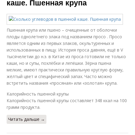
каше. Пшенная крупа
Пшенная крупа или пшено – очищенные от оболочки
плоды однолетнего злака под названием просо . Просо
является одним из первых злаков, окультуренных и
использованных в пищу. История проса давняя, ещё в V
тысячелетии до н.э. в Китае из проса готовили не только
каши, но и супы, похлёбки и лепёшки. Зёрна пшена
мелкие, имеют практически правильную круглую форму,
жёлтый цвет и специфический запах. Часто можно
встретить названия «просяная» или «золотая» крупа.
Калорийность пшенной крупы
Калорийность пшенной крупы составляет 348 ккал на 100
грамм продукта.
Читать дальше →