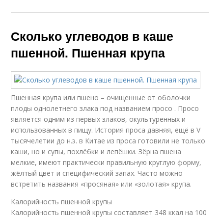
Сколько углеводов в каше
пшенной. Пшенная крупа
Пшенная крупа или пшено – очищенные от оболочки
плоды однолетнего злака под названием просо . Просо
является одним из первых злаков, окультуренных и
использованных в пищу. История проса давняя, ещё в V
тысячелетии до н.э. в Китае из проса готовили не только
каши, но и супы, похлёбки и лепёшки. Зёрна пшена
мелкие, имеют практически правильную круглую форму,
жёлтый цвет и специфический запах. Часто можно
встретить названия «просяная» или «золотая» крупа.
Калорийность пшенной крупы
Калорийность пшенной крупы составляет 348 ккал на 100