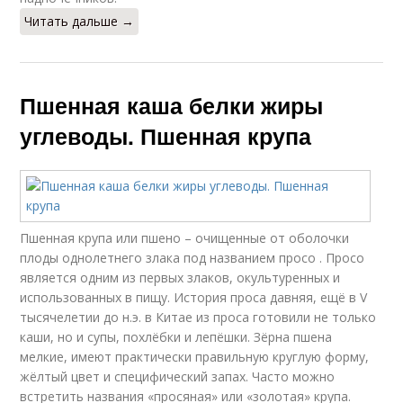
Читать дальше →
Пшенная каша белки жиры
углеводы. Пшенная крупа
Пшенная крупа или пшено – очищенные от оболочки
плоды однолетнего злака под названием просо . Просо
является одним из первых злаков, окультуренных и
использованных в пищу. История проса давняя, ещё в V
тысячелетии до н.э. в Китае из проса готовили не только
каши, но и супы, похлёбки и лепёшки. Зёрна пшена
мелкие, имеют практически правильную круглую форму,
жёлтый цвет и специфический запах. Часто можно
встретить названия «просяная» или «золотая» крупа.