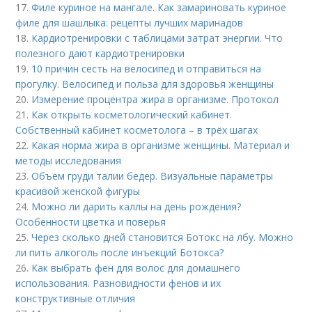
17.
Филе куриное на мангале. Как замариновать куриное
филе для шашлыка: рецепты лучших маринадов
18.
Кардиотренировки с таблицами затрат энергии. Что
полезного дают кардиотренировки
19.
10 причин сесть на велосипед и отправиться на
прогулку. Велосипед и польза для здоровья женщины
20.
Измерение процентра жира в организме. Протокол
21.
Как открыть косметологический кабинет.
Собственный кабинет косметолога – в трёх шагах
22.
Какая норма жира в организме женщины. Материал и
методы исследования
23.
Объем груди талии бедер. Визуальные параметры
красивой женской фигуры
24.
Можно ли дарить каллы на день рождения?
Особенности цветка и поверья
25.
Через сколько дней становится Ботокс на лбу. Можно
ли пить алкоголь после инъекций Ботокса?
26.
Как выбрать фен для волос для домашнего
использования. Разновидности фенов и их
конструктивные отличия