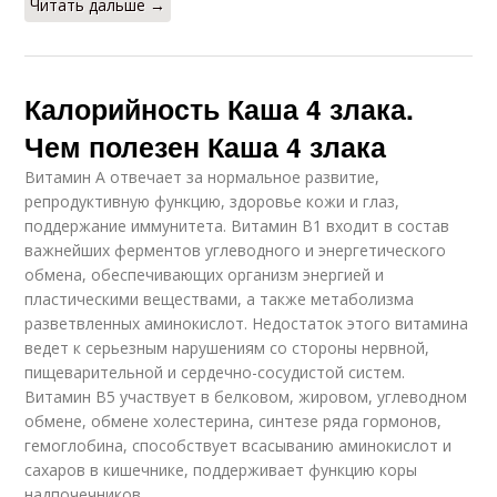
Читать дальше →
Калорийность Каша 4 злака.
Чем полезен Каша 4 злака
Витамин А отвечает за нормальное развитие,
репродуктивную функцию, здоровье кожи и глаз,
поддержание иммунитета. Витамин В1 входит в состав
важнейших ферментов углеводного и энергетического
обмена, обеспечивающих организм энергией и
пластическими веществами, а также метаболизма
разветвленных аминокислот. Недостаток этого витамина
ведет к серьезным нарушениям со стороны нервной,
пищеварительной и сердечно-сосудистой систем.
Витамин В5 участвует в белковом, жировом, углеводном
обмене, обмене холестерина, синтезе ряда гормонов,
гемоглобина, способствует всасыванию аминокислот и
сахаров в кишечнике, поддерживает функцию коры
надпочечников.