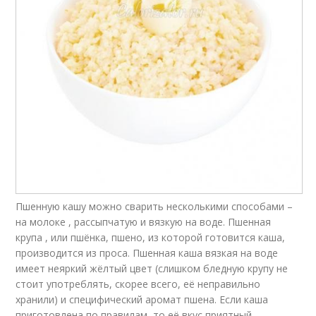
Пшенную кашу можно сварить несколькими способами –
на молоке , рассыпчатую и вязкую на воде. Пшенная
крупа , или пшёнка, пшено, из которой готовится каша,
производится из проса. Пшенная каша вязкая на воде
имеет неяркий жёлтый цвет (слишком бледную крупу не
стоит употреблять, скорее всего, её неправильно
хранили) и специфический аромат пшена. Если каша
приготовлена по правилам, то её вкус приятный,