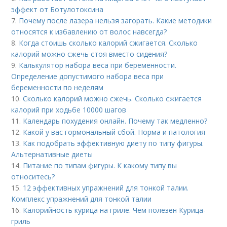
эффект от Ботулотоксина
7.
Почему после лазера нельзя загорать. Какие методики
относятся к избавлению от волос навсегда?
8.
Когда стоишь сколько калорий сжигается. Сколько
калорий можно сжечь стоя вместо сидения?
9.
Калькулятор набора веса при беременности.
Определение допустимого набора веса при
беременности по неделям
10.
Сколько калорий можно сжечь. Сколько сжигается
калорий при ходьбе 10000 шагов
11.
Календарь похудения онлайн. Почему так медленно?
12.
Какой у вас гормональный сбой. Норма и патология
13.
Как подобрать эффективную диету по типу фигуры.
Альтернативные диеты
14.
Питание по типам фигуры. К какому типу вы
относитесь?
15.
12 эффективных упражнений для тонкой талии.
Комплекс упражнений для тонкой талии
16.
Калорийность курица на гриле. Чем полезен Курица-
гриль