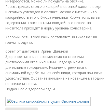
интересуются, можно ли похудеть на овсянке.
Рассматривая, сколько калорий в овсяной каше на воде
и сколько углеводов в овсянке, можно отметить, что
калорийность этого блюда невелика. Кроме того, из-за
содержания в овсе витаминоподобного вещества
инозитола приходит в норму уровень холестерина.
Калорийность такой каши составляет 303 ккал на 100
грамм продукта.
Совет от диетолога Ирины Шилиной
Здоровое питание несовместимо со строгими
диетическими ограничениями, недоеданием и
длительным голоданием. Незачем стремиться к
аномальной худобе, лишая себя пищи, которая приносит
удовольствие. Обратите внимание на новейшие методики
по снижению веса.
Подробнее о здоровой еде ->