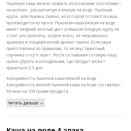
Пшенную кашу можно сварить несколькими способами –
на молоке , рассыпчатую и вязкую на воде. Пшенная
крупа , или пшёнка, пшено, из которой готовится каша,
производится из проса. Пшенная каша вязкая на воде
имеет неяркий жёлтый цвет (слишком бледную крупу не
стоит употреблять, скорее всего, её неправильно
хранили) и специфический аромат пшена. Если каша
приготовлена по правилам, то её вкус приятный,
горчинка отсутствует. После остывания готовую кашу
нужно убрать в холодильник, где продукт может
храниться 2-3 дня.
Калорийность пшенной каши вязкой на воде
Калорийность вязкой пшенной каши на воде составляет
90 ккал на 100 грамм продукта.
Читать дальше →
Каша на воде 4 злака