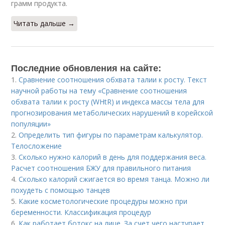
грамм продукта.
Читать дальше →
Последние обновления на сайте:
1.
Сравнение соотношения обхвата талии к росту. Текст
научной работы на тему «Сравнение соотношения
обхвата талии к росту (WHtR) и индекса массы тела для
прогнозирования метаболических нарушений в корейской
популяции»
2.
Определить тип фигуры по параметрам калькулятор.
Телосложение
3.
Сколько нужно калорий в день для поддержания веса.
Расчет соотношения БЖУ для правильного питания
4.
Сколько калорий сжигается во время танца. Можно ли
похудеть с помощью танцев
5.
Какие косметологические процедуры можно при
беременности. Классификация процедур
6.
Как работает ботокс на лице. За счет чего наступает