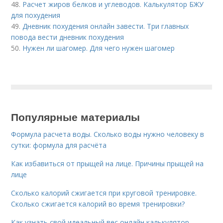
48.
Расчет жиров белков и углеводов. Калькулятор БЖУ
для похудения
49.
Дневник похудения онлайн завести. Три главных
повода вести дневник похудения
50.
Нужен ли шагомер. Для чего нужен шагомер
Популярные материалы
Формула расчета воды. Сколько воды нужно человеку в
сутки: формула для расчёта
Как избавиться от прыщей на лице. Причины прыщей на
лице
Сколько калорий сжигается при круговой тренировке.
Сколько сжигается калорий во время тренировки?
Как узнать свой идеальный вес онлайн калькулятор.