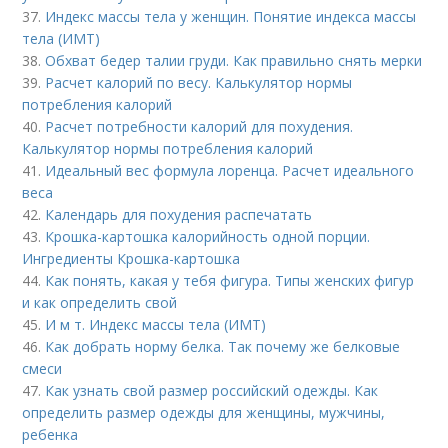
37.
Индекс массы тела у женщин. Понятие индекса массы
тела (ИМТ)
38.
Обхват бедер талии груди. Как правильно снять мерки
39.
Расчет калорий по весу. Калькулятор нормы
потребления калорий
40.
Расчет потребности калорий для похудения.
Калькулятор нормы потребления калорий
41.
Идеальный вес формула лоренца. Расчет идеального
веса
42.
Календарь для похудения распечатать
43.
Крошка-картошка калорийность одной порции.
Ингредиенты Крошка-картошка
44.
Как понять, какая у тебя фигура. Типы женских фигур
и как определить свой
45.
И м т. Индекс массы тела (ИМТ)
46.
Как добрать норму белка. Так почему же белковые
смеси
47.
Как узнать свой размер российский одежды. Как
определить размер одежды для женщины, мужчины,
ребенка