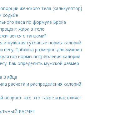
опорции женского тела (калькулятор)
и ходьбе
ального веса по формуле Брока
процент жира в теле
сжигается с танцами?
ая и мужская суточные нормы калорий
 и весу. Таблица размеров для мужчин
лькулятор нормы потребления калорий
есу. Как определить мужской размер
а 3 яйца
ила расчета и распределения калорий
 возраст: что это такое и как влияет
УАЛЬНЫЙ РАСЧЕТ