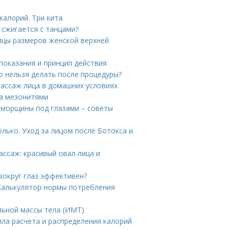
калорий. Три кита
 сжигается с танцами?
ицы размеров женской верхней
показания и принцип действия
о нельзя делать после процедуры?
ассаж лица в домашних условиях
ца мезонитями
 морщины под глазами – советы
олько. Уход за лицом после Ботокса и
ссаж: красивый овал лица и
 вокруг глаз эффективен?
 Калькулятор нормы потребления
льной массы тела (ИМТ)
ила расчета и распределения калорий