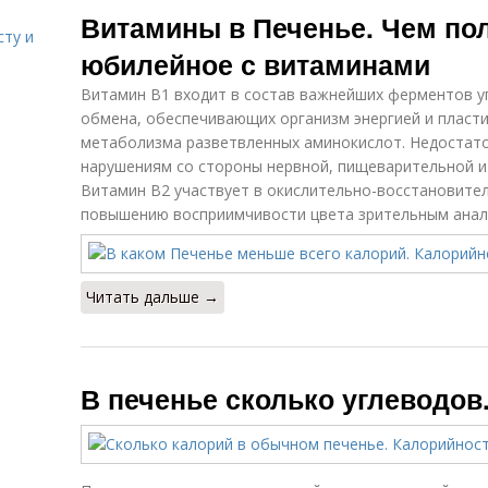
Витамины в Печенье. Чем по
сту и
юбилейное с витаминами
Витамин В1 входит в состав важнейших ферментов у
обмена, обеспечивающих организм энергией и пласт
метаболизма разветвленных аминокислот. Недостато
нарушениям со стороны нервной, пищеварительной и 
Витамин В2 участвует в окислительно-восстановител
повышению восприимчивости цвета зрительным анал
Читать дальше →
В печенье сколько углеводов