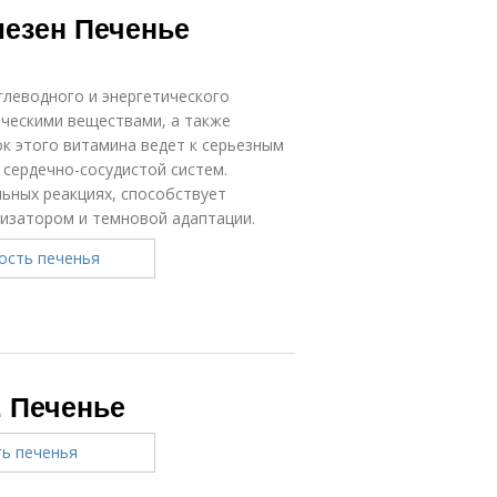
лезен Печенье
глеводного и энергетического
ическими веществами, а также
к этого витамина ведет к серьезным
сердечно-сосудистой систем.
ьных реакциях, способствует
изатором и темновой адаптации.
. Печенье