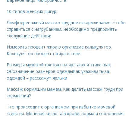
Вареное яйцо: калорийность
10 типов женских фигур.
Лимфодренажный массаж грудное вскармливание. Чтобы
справиться с нагрубанием, необходимо предпринять
следующие действия:
Измерить процент жира в организме калькулятор.
Калькулятор процента жира в теле
Размеры мужской одежды на ярлыках и этикетках.
Обозначение размеров одеждыКак ухаживать за
одеждой – расскажут ярлыки
Массаж кормящим мамам. Как делать массаж груди при
кормлении?
Что происходит с организмом при избытке мочевой
ксилоты. Мочевая кислота в крови: норма и отклонения