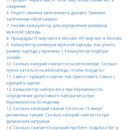
ожирение
6.
Рецепт свинина запеченная в духовке. Свинина
запеченная «Мой каприз»
7.
Онлайн калькулятор для определения размеров
мужской одежды.
8.
Процедуры rf-лифтинга в Москве. RF-лифтинг в Москве
9.
Калькулятор размеров мужской одежды. Как узнать
размер одежды у мужчины | Калькулятор подбора
онлайн
10.
Сколько калорий сжигается на велосипеде. Сколько
нужно кататься на велосипеде, чтобы похудеть?
11.
Самса с курицей и сыром. Как приготовить Самса с
курицей и сыром
12.
Калькулятор набора веса при беременности.
Определение допустимого набора веса при
беременности по неделям
13.
Сколько каллорий сжигается после 15 минут
ритмичных танцев. Сколько калорий сжигается при
физических нагрузках
14.
Сколько сжигается калорий при беге. Ходьба и бег в