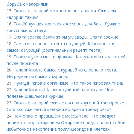
борьбе с калориями
15.
Сколько калорий можно сжечь танцами. Сжигаем
калории танцуя
16.
Топ-20 лучших женских кроссовок для бега. Лучшие
кроссовки для бега
17.
Опята состав белки жиры углеводы. Опята свежие
18.
Самса из слоеного теста с курицей. Классическая
самса с курицей (оригинальный рецепт теста)
19.
Гноится ухо в месте прокола. Как ухаживать за кожей
после пирсинга
20.
Калорийность Самса с курицей из слоеного теста.
Ингредиенты Самса с курицей
21.
Функции жира в организме. Что такое жировая ткань
22.
Калорийность Шашлык куриный на мангале. Чем
полезен Шашлык из курицы
23.
Сколько калорий сжигается при круговой тренировке.
Сколько сжигается калорий во время тренировки?
24.
Чем опасно превышение массы тела. Что следует
понимать под ожирением Ожирение представляет собой
избыточное накопление триглицеридов в клетках