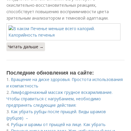
окислительно-восстановительных реакциях,
способствует повышению восприимчивости цвета
зрительным анализатором и темновой адаптации.
Читать дальше →
Последние обновления на сайте:
1.
Вращение на диске здоровья. Простота использования
и компактность
2.
Лимфодренажный массаж грудное вскармливание.
Чтобы справиться с нагрубанием, необходимо
предпринять следующие действия:
3.
Как убрать рубцы после прыщей. Виды шрамов
(рубцов) –
4.
Рубцы и шрамы от прыщей на лице. Как убрать
5.
Процент жира в массе тела. Жир, избыточный вес и