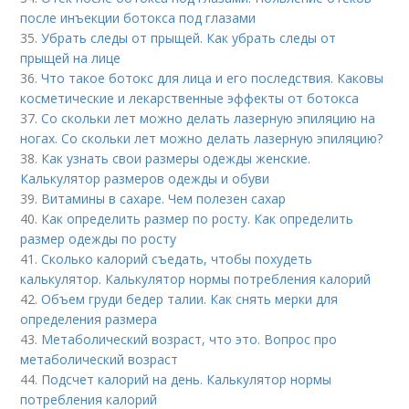
после инъекции ботокса под глазами
35.
Убрать следы от прыщей. Как убрать следы от
прыщей на лице
36.
Что такое ботокс для лица и его последствия. Каковы
косметические и лекарственные эффекты от ботокса
37.
Со скольки лет можно делать лазерную эпиляцию на
ногах. Со скольки лет можно делать лазерную эпиляцию?
38.
Как узнать свои размеры одежды женские.
Калькулятор размеров одежды и обуви
39.
Витамины в сахаре. Чем полезен сахар
40.
Как определить размер по росту. Как определить
размер одежды по росту
41.
Сколько калорий съедать, чтобы похудеть
калькулятор. Калькулятор нормы потребления калорий
42.
Объем груди бедер талии. Как снять мерки для
определения размера
43.
Метаболический возраст, что это. Вопрос про
метаболический возраст
44.
Подсчет калорий на день. Калькулятор нормы
потребления калорий