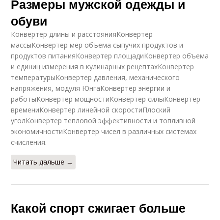
Размеры мужской одежды и
обуви
Конвертер длины и расстоянияКонвертер
массыКонвертер мер объема сыпучих продуктов и
продуктов питанияКонвертер площадиКонвертер объема
и единиц измерения в кулинарных рецептахКонвертер
температурыКонвертер давления, механического
напряжения, модуля ЮнгаКонвертер энергии и
работыКонвертер мощностиКонвертер силыКонвертер
времениКонвертер линейной скоростиПлоский
уголКонвертер тепловой эффективности и топливной
экономичностиКонвертер чисел в различных системах
счисления.
Читать дальше →
Какой спорт сжигает больше