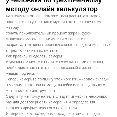
методу онлайн калькулятор
Калькулятор онлайн поможет вам рассчитать какой
процент жира у женщин и мужчин по трёхточечному
методу.
Узнать приблизительный процент жира и сухой
мышечной массы в зависимости от вашего веса,
возраста, толщины жировых/кожных складок измеренных
в трёх точках на вашем теле.
Как правильно сделать замеры:
В указанном месте оттяните кожу пальцами от мышц,
необходимо захватить весь подкожный жир, но не
мышцы под ним.
Теперь измерьте толщину этой кожной/жировой складки,
в миллиметрах, при помощи линейки или специального
метрического инструмента.
Одну и ту же точку на теле следует измерить несколько
раз для достоверности измерения и определения
среднего арифметического показателя.
Измерение кожно/жировых складок отличается для