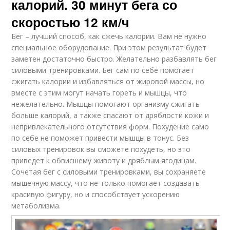
калорий. 30 минут бега со
скоростью 12 км/ч
Бег – лучший способ, как сжечь калории. Вам не нужно
специальное оборудование. При этом результат будет
заметен достаточно быстро. Желательно разбавлять бег
силовыми тренировками. Бег сам по себе помогает
сжигать калории и избавляться от жировой массы, но
вместе с этим могут начать гореть и мышцы, что
нежелательно. Мышцы помогают организму сжигать
больше калорий, а также спасают от дряблости кожи и
непривлекательного отсутствия форм. Похудение само
по себе не поможет привести мышцы в тонус. Без
силовых тренировок вы сможете похудеть, но это
приведет к обвисшему животу и дряблым ягодицам.
Сочетая бег с силовыми тренировками, вы сохраняете
мышечную массу, что не только помогает создавать
красивую фигуру, но и способствует ускорению
метаболизма.