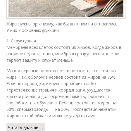
Жиры нужны организму, как бы вы к ним ни относились.
У них 7 основных функций:
1. Структурная
Мембраны всех клеток состоят из жиров. Когда жиров в
рационе недостаточно, мембраны разрушаются, клетки
теряют защиту и служат меньше.
Мозг и нервные волокна почти полностью состоят из
жира. Так, оболочка нервов состоит из жиров на 75%.
Если нет проводки, импульс проходит слабо —
теряется концентрация и координация, ухудшается
краткосрочная и долгосрочная память, снижается
способность к обучению. Печень состоит из жиров на
50%, сперматозоиды — на 30%. Последствия нехватки
жиров в этой области можете угадать сами.
Читать дальше →