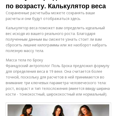
по возрасту. Калькулятор веса
Сохраненные расчетыВы можете сохранять ваши
расчеты и они будут отображаться здесь.
Калькулятор веса поможет вам определить идеальный
вес исходя из вашего реального роста. Благодаря
полученным данным вы сможете узнать стоит ли вам
сбросить лишние килограммы или же наоборот набрать
полезную массу тела.
Масса тела по Броку
Французский антрополог Поль Брока предложил формулу
для определения веса в 19 веке. Она считается более
точной, поскольку для расчетов в ней принимаются во
внимание три ключевых параметра человеческого тела:
рост, возраст и тип телосложения (имеется ввиду ширина
кости - тонкокостный, ширококостный или нормальный).