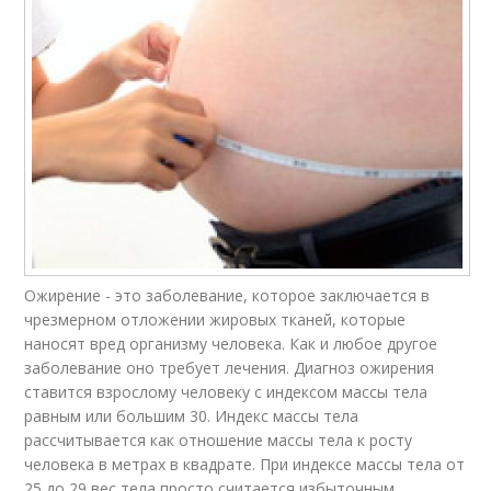
Ожирение - это заболевание, которое заключается в
чрезмерном отложении жировых тканей, которые
наносят вред организму человека. Как и любое другое
заболевание оно требует лечения. Диагноз ожирения
ставится взрослому человеку с индексом массы тела
равным или большим 30. Индекс массы тела
рассчитывается как отношение массы тела к росту
человека в метрах в квадрате. При индексе массы тела от
25 до 29 вес тела просто считается избыточным.