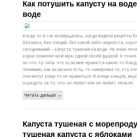
Как потушить капусту на воде
воде
Когда-то я так возмущалась, когда видела рецепты б
без мяса, без специй, без какой-либо жирности, коро
сегодняшний – капуста тушеная на воде. Не знаю поче
корне поменял мой муж одной своей фразой. Я точно 
но что-то типа: что если мне нравятся какие-то блюда
понимаю, как их можно есть, то наверняка те, кто эт
они могут кому-то не нравиться. В конце концов, вку
осуждать за то, что он любит или не любит, нельзя.
Читать дальше →
Капуста тушеная с морепроду
тушеная капуста с яблоками