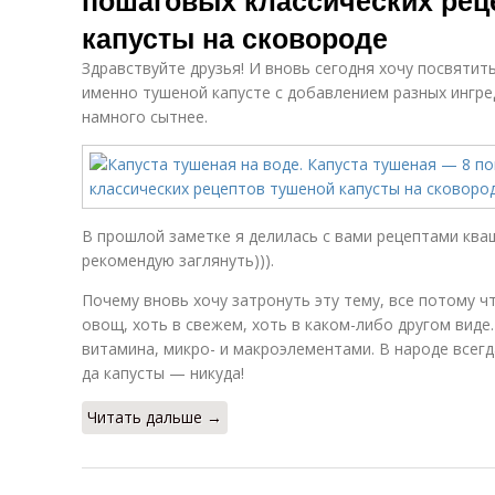
пошаговых классических рец
капусты на сковороде
Здравствуйте друзья! И вновь сегодня хочу посвятить
именно тушеной капусте с добавлением разных ингре
намного сытнее.
В прошлой заметке я делилась с вами рецептами кваш
рекомендую заглянуть))).
Почему вновь хочу затронуть эту тему, все потому ч
овощ, хоть в свежем, хоть в каком-либо другом виде
витамина, микро- и макроэлементами. В народе всегд
да капусты — никуда!
Читать дальше →