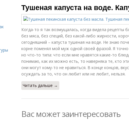
Тушеная капуста на воде. Кап
ак
Когда-то я так возмущалась, когда видела рецепты б
без мяса, без специй, без какой-либо жирности, коро
сегодняшний – капуста тушеная на воде. Не знаю поче
корне поменял мой муж одной своей фразой. Я точно 
гуры
но что-то типа: что если мне нравятся какие-то блюда
понимаю, как их можно есть, то наверняка те, кто эт
они могут кому-то не нравиться. В конце концов, вку
осуждать за то, что он любит или не любит, нельзя.
Читать дальше →
Вас может заинтересовать