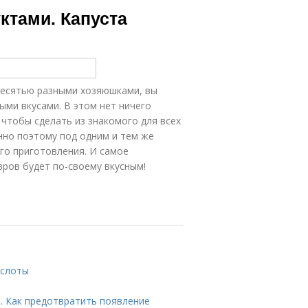
ктами. Капуста
десятью разными хозяюшками, вы
ми вкусами. В этом нет ничего
 чтобы сделать из знакомого для всех
енно поэтому под одним и тем же
го приготовления. И самое
вров будет по-своему вкусным!
ислоты
. Как предотвратить появление