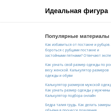
Идеальная фигура
Популярные материалы
Как избавиться от постакне и рубцов.
бороться с рубцами постакне и
застойными пятнами? Отвечают эксп
Как узнать свой размер одежды по ро
весу женской. Калькулятор размеров
одежды и обуви
Калькулятор размеров мужской одеж
Как узнать размер одежды у мужчины
Калькулятор подбора онлайн
Бедра талия грудь. Как делать замеры
объёма в процессе похудения…