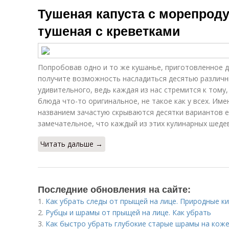
Тушеная капуста с морепроду
тушеная с креветками
Попробовав одно и то же кушанье, приготовленное 
получите возможность насладиться десятью различны
удивительного, ведь каждая из нас стремится к тому,
блюда что-то оригинальное, не такое как у всех. Им
названием зачастую скрываются десятки вариантов е
замечательное, что каждый из этих кулинарных шеде
Читать дальше →
Последние обновления на сайте:
1.
Как убрать следы от прыщей на лице. Природные к
2.
Рубцы и шрамы от прыщей на лице. Как убрать
3.
Как быстро убрать глубокие старые шрамы на коже