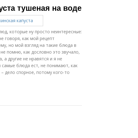
уста тушеная на воде
люд, которые ну просто неинтересные:
че говоря, как мой рецепт
му, но мой взгляд на такие блюда в
не помню, как дословно это звучало,
, а другие не нравятся и я не
и самые блюда ест, не понимают, как
с – дело спорное, потому кого-то