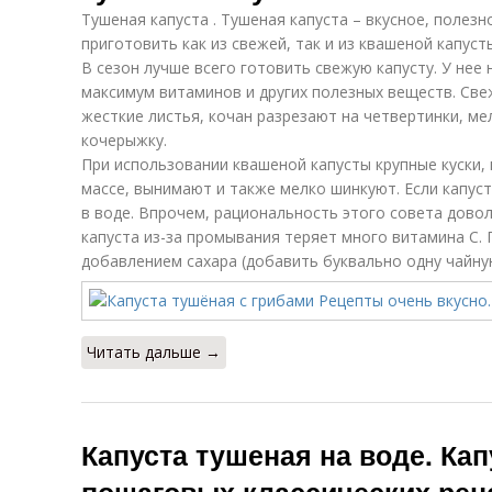
Тушеная капуста . Тушеная капуста – вкусное, полез
приготовить как из свежей, так и из квашеной капуст
В сезон лучше всего готовить свежую капусту. У нее
максимум витаминов и других полезных веществ. Све
жесткие листья, кочан разрезают на четвертинки, м
кочерыжку.
При использовании квашеной капусты крупные куски,
массе, вынимают и также мелко шинкуют. Если капус
в воде. Впрочем, рациональность этого совета довол
капуста из-за промывания теряет много витамина С.
добавлением сахара (добавить буквально одну чайну
Читать дальше →
Капуста тушеная на воде. Ка