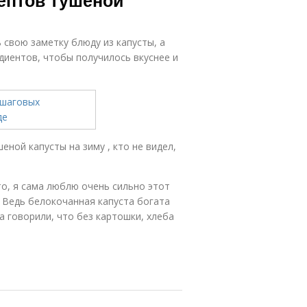
ептов тушеной
 свою заметку блюду из капусты, а
диентов, чтобы получилось вкуснее и
еной капусты на зиму , кто не видел,
то, я сама люблю очень сильно этот
. Ведь белокочанная капуста богата
а говорили, что без картошки, хлеба