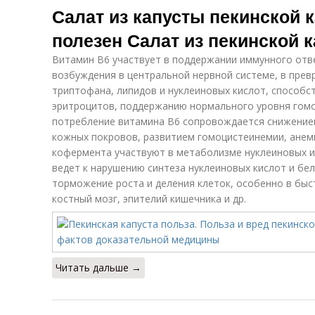
Салат из капусты пекинской 
полезен Салат из пекинской 
Витамин В6 участвует в поддержании иммунного отв
возбуждения в центральной нервной системе, в пре
триптофана, липидов и нуклеиновых кислот, способ
эритроцитов, поддержанию нормального уровня гомо
потребление витамина В6 сопровождается снижение
кожных покровов, развитием гомоцистеинемии, анеми
кофермента участвуют в метаболизме нуклеиновых 
ведет к нарушению синтеза нуклеиновых кислот и бел
торможение роста и деления клеток, особенно в бы
костный мозг, эпителий кишечника и др.
Читать дальше →