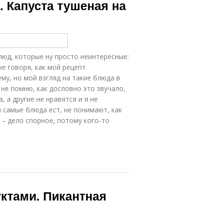
. Капуста тушеная на
люд, которые ну просто неинтересные:
че говоря, как мой рецепт
му, но мой взгляд на такие блюда в
не помню, как дословно это звучало,
, а другие не нравятся и я не
и самые блюда ест, не понимают, как
с – дело спорное, потому кого-то
ктами. Пикантная