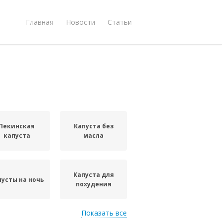
Главная
Новости
Статьи
Пекинская
Капуста без
капуста
масла
Капуста для
пусты на ночь
похудения
Показать все