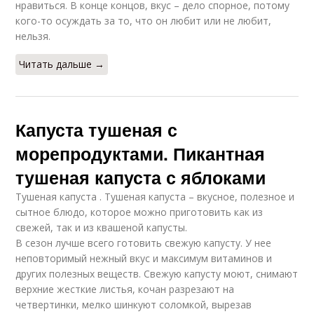
нравиться. В конце концов, вкус – дело спорное, потому
кого-то осуждать за то, что он любит или не любит,
нельзя.
Читать дальше →
Капуста тушеная с
морепродуктами. Пикантная
тушеная капуста с яблоками
Тушеная капуста . Тушеная капуста – вкусное, полезное и
сытное блюдо, которое можно приготовить как из
свежей, так и из квашеной капусты.
В сезон лучше всего готовить свежую капусту. У нее
неповторимый нежный вкус и максимум витаминов и
других полезных веществ. Свежую капусту моют, снимают
верхние жесткие листья, кочан разрезают на
четвертинки, мелко шинкуют соломкой, вырезав