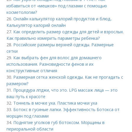
избавиться от «мешков» под глазами с помощью
косметологии?
26.
Онлайн калькулятор калорий продуктов и блюд..
Калькулятор калорий онлайн
27.
Как определить размер одежды для детей и взрослых.
Как правильно измерить параметры ребенка?
28.
Российские размеры верхней одежды. Размерные
сетки
29.
Как выбрать фен для волос для домашнего
использования. Разновидности фенов и их
конструктивные отличия
30.
Размерная сетка женской одежды. Как не прогадать с
размером?
31.
Процедура лпджи, что это. LPG массаж лица — это
ваш путь к красоте
32.
Тоннель в мочке уха. Пластика мочки уха
33.
Ботокс в гусиные лапки. Эффективность Ботокса от
морщин под глазами
34.
Поднятие уголков губ ботоксом. Морщины в
периоральной области