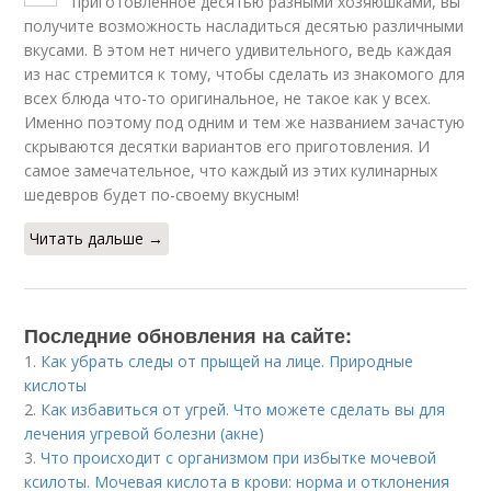
приготовленное десятью разными хозяюшками, вы
получите возможность насладиться десятью различными
вкусами. В этом нет ничего удивительного, ведь каждая
из нас стремится к тому, чтобы сделать из знакомого для
всех блюда что-то оригинальное, не такое как у всех.
Именно поэтому под одним и тем же названием зачастую
скрываются десятки вариантов его приготовления. И
самое замечательное, что каждый из этих кулинарных
шедевров будет по-своему вкусным!
Читать дальше →
Последние обновления на сайте:
1.
Как убрать следы от прыщей на лице. Природные
кислоты
2.
Как избавиться от угрей. Что можете сделать вы для
лечения угревой болезни (акне)
3.
Что происходит с организмом при избытке мочевой
ксилоты. Мочевая кислота в крови: норма и отклонения