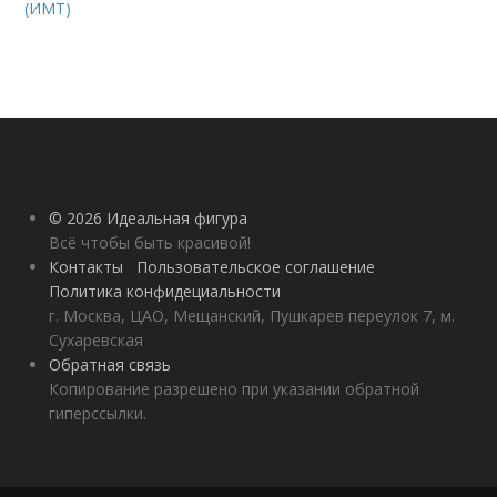
(ИМТ)
© 2026 Идеальная фигура
Всё чтобы быть красивой!
Контакты
Пользовательское соглашение
Политика конфидециальности
г. Москва, ЦАО, Мещанский, Пушкарев переулок 7, м.
Сухаревская
Обратная связь
Копирование разрешено при указании обратной
гиперссылки.