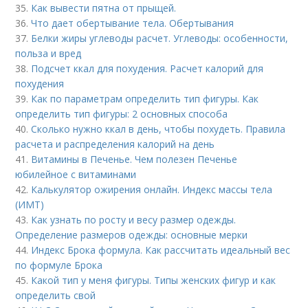
35.
Как вывести пятна от прыщей.
36.
Что дает обертывание тела. Обертывания
37.
Белки жиры углеводы расчет. Углеводы: особенности,
польза и вред
38.
Подсчет ккал для похудения. Расчет калорий для
похудения
39.
Как по параметрам определить тип фигуры. Как
определить тип фигуры: 2 основных способа
40.
Сколько нужно ккал в день, чтобы похудеть. Правила
расчета и распределения калорий на день
41.
Витамины в Печенье. Чем полезен Печенье
юбилейное с витаминами
42.
Калькулятор ожирения онлайн. Индекс массы тела
(ИМТ)
43.
Как узнать по росту и весу размер одежды.
Определение размеров одежды: основные мерки
44.
Индекс Брока формула. Как рассчитать идеальный вес
по формуле Брока
45.
Какой тип у меня фигуры. Типы женских фигур и как
определить свой