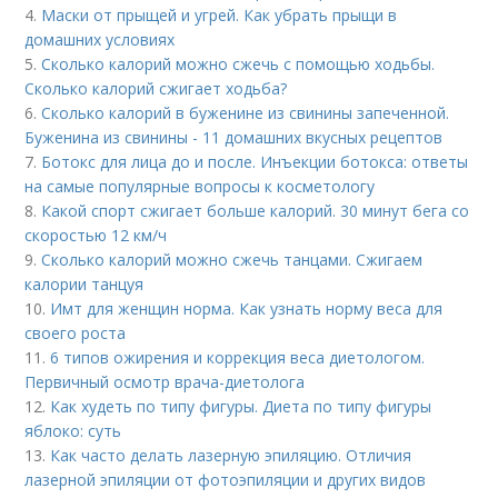
4.
Маски от прыщей и угрей. Как убрать прыщи в
домашних условиях
5.
Сколько калорий можно сжечь с помощью ходьбы.
Сколько калорий сжигает ходьба?
6.
Сколько калорий в буженине из свинины запеченной.
Буженина из свинины - 11 домашних вкусных рецептов
7.
Ботокс для лица до и после. Инъекции ботокса: ответы
на самые популярные вопросы к косметологу
8.
Какой спорт сжигает больше калорий. 30 минут бега со
скоростью 12 км/ч
9.
Сколько калорий можно сжечь танцами. Сжигаем
калории танцуя
10.
Имт для женщин норма. Как узнать норму веса для
своего роста
11.
6 типов ожирения и коррекция веса диетологом.
Первичный осмотр врача-диетолога
12.
Как худеть по типу фигуры. Диета по типу фигуры
яблоко: суть
13.
Как часто делать лазерную эпиляцию. Отличия
лазерной эпиляции от фотоэпиляции и других видов