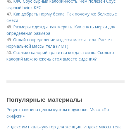
46.
КФС Соус сырный калорийность. Чем полезен Соус
сырный heinz KFC
47.
Как добрать норму белка. Так почему же белковые
смеси
48.
Размеры одежды, как мерить. Как снять мерки для
определения размера
49.
Онлайн определение индекса массы тела. Расчет
нормальной массы тела (ИМТ)
50.
Сколько калорий тратится когда стоишь. Сколько
калорий можно сжечь стоя вместо сидения?
Популярные материалы
Рецепт свинина целым куском в духовке. Мясо «По-
скифски»
Индекс имт калькулятор для женщин. Индекс массы тела