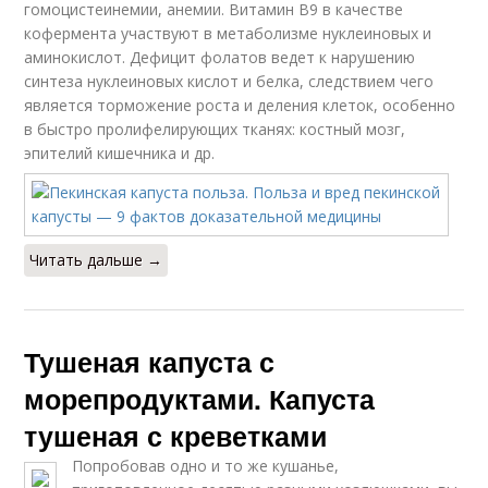
гомоцистеинемии, анемии. Витамин В9 в качестве
кофермента участвуют в метаболизме нуклеиновых и
аминокислот. Дефицит фолатов ведет к нарушению
синтеза нуклеиновых кислот и белка, следствием чего
является торможение роста и деления клеток, особенно
в быстро пролифелирующих тканях: костный мозг,
эпителий кишечника и др.
Читать дальше →
Тушеная капуста с
морепродуктами. Капуста
тушеная с креветками
Попробовав одно и то же кушанье,