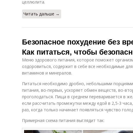
целлюлита.
Читать дальше →
Безопасное похудение без вр
Как питаться, чтобы безопас
Меню здорового питания, которое поможет организм
оздоровиться, содержит в себе все необходимые для
витаминов и минералов.
Питаться необходимо дробно, небольшими порциями, 
питания, во-первых, ускоряет обмен веществ, во-вто
проголодаться. Пища в среднем переваривается в жел
если рассчитать промежутки между едой в 2,5-3 часа
раз, когда только начинает появляться чувство голод
Примерная схема питания выглядит так: