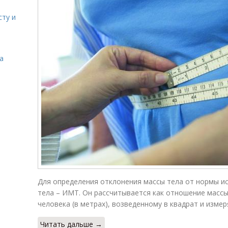
сту и
а
Для определения отклонения массы тела от нормы ис
тела – ИМТ. Он рассчитывается как отношение массы 
человека (в метрах), возведенному в квадрат и измеря
Читать дальше →