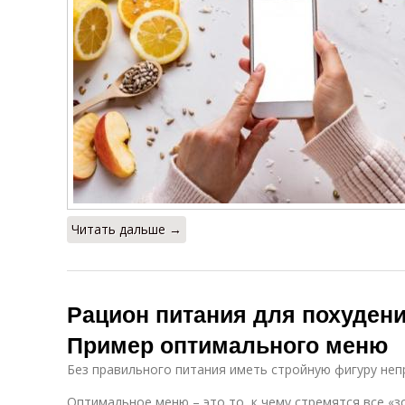
Читать дальше →
Рацион питания для похуден
Пример оптимального меню
Без правильного питания иметь стройную фигуру не
Оптимальное меню – это то, к чему стремятся все «