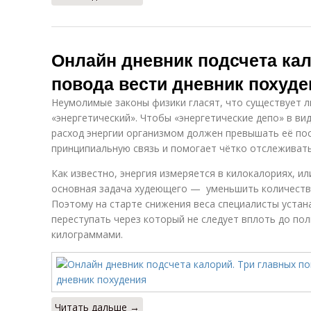
Онлайн дневник подсчета кал
повода вести дневник похуде
Неумолимые законы физики гласят, что существует 
«энергетический». Чтобы «энергетические депо» в ви
расход энергии организмом должен превышать её пос
принципиальную связь и помогает чётко отслеживать
Как известно, энергия измеряется в килокалориях, ил
основная задача худеющего — уменьшить количество
Поэтому на старте снижения веса специалисты устан
переступать через который не следует вплоть до по
килограммами.
Читать дальше →