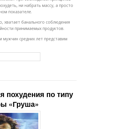
охудеть, ни набрать массу, а просто
ном показателе.
о, хватает банального соблюдения
йности принимаемых продуктов.
и мужчин средних лет представим
я похудения по типу
ры «Груша»