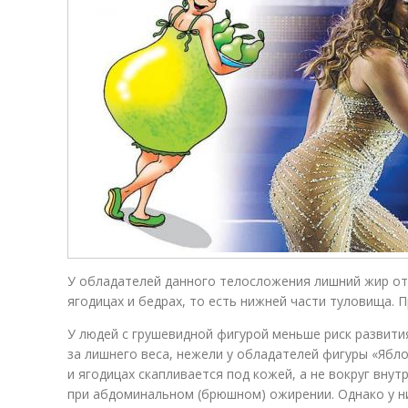
У обладателей данного телосложения лишний жир от
ягодицах и бедрах, то есть нижней части туловища. П
У людей с грушевидной фигурой меньше риск развити
за лишнего веса, нежели у обладателей фигуры «Ябло
и ягодицах скапливается под кожей, а не вокруг внут
при абдоминальном (брюшном) ожирении. Однако у н