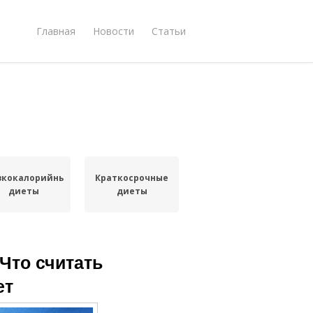
Главная
Новости
Статьи
зкокалорийные
Краткосрочные
диеты
диеты
 Что считать
ет