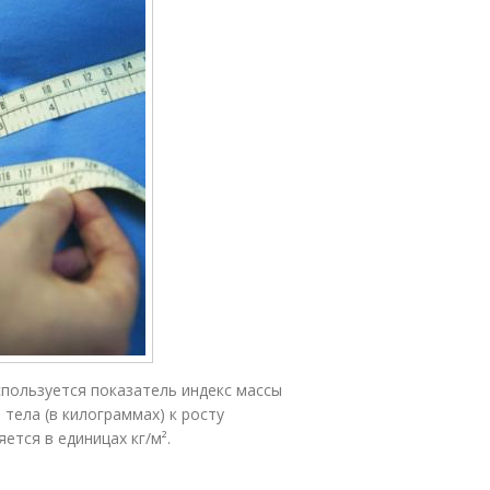
пользуется показатель индекс массы
тела (в килограммах) к росту
ется в единицах кг/м².