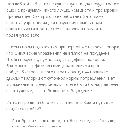
Волшебной таблетки не существует, и для похудения всё
ещё не придумали ничего лучше, чем диета и тренировки.
Причём одно без другого не работает. Зато даже
простые упражнения для похудения помогут вам
повысить активность, сжечь калории и получить
подтянутое тело.
Я всем своим подопечным при первой же встрече говорю,
что физические упражнения не влияют на похудение.
Чтобы похудеть, нужно создать дефицит калорий.
В комплексе с физическими упражнениями процесс
пойдёт быстрее. Энергозатраты растут — возникает
дефицит калорий от суточной нормы потребления. Нет
упражнений и тренировок, которые были бы направлены
на похудение, — это большое заблуждение.
Итак, вы решили сбросить лишний вес. Какой путь вам
придётся пройти?
Разобраться с питанием, чтобы не съедать больше,
чем требуется организму.