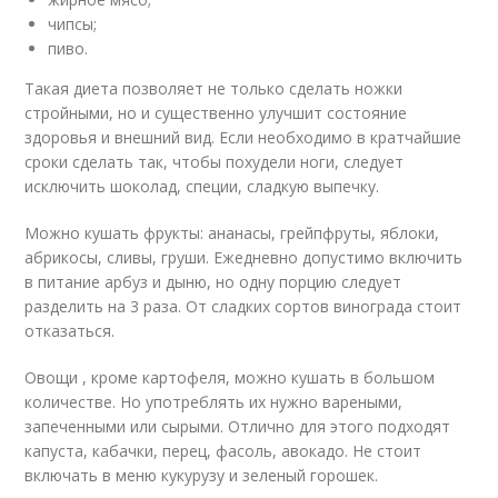
чипсы;
пиво.
Такая диета позволяет не только сделать ножки
стройными, но и существенно улучшит состояние
здоровья и внешний вид. Если необходимо в кратчайшие
сроки сделать так, чтобы похудели ноги, следует
исключить шоколад, специи, сладкую выпечку.
Можно кушать фрукты: ананасы, грейпфруты, яблоки,
абрикосы, сливы, груши. Ежедневно допустимо включить
в питание арбуз и дыню, но одну порцию следует
разделить на 3 раза. От сладких сортов винограда стоит
отказаться.
Овощи , кроме картофеля, можно кушать в большом
количестве. Но употреблять их нужно вареными,
запеченными или сырыми. Отлично для этого подходят
капуста, кабачки, перец, фасоль, авокадо. Не стоит
включать в меню кукурузу и зеленый горошек.