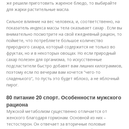
же решили приготовить жареное блюдо, то выбирайте
для жарки растительные масла.
Сильное влияние на вес человека, и, соответственно, на
показатель индекса массы тела оказывает сахар . Если вы
внимательно посмотрите на свой ежедневный рацион, то
поймёте, что потребляете большое количество
природного сахара, который содержится не только во
фруктах, но и в некоторых овощах. Но если природный
сахар полезен для организма, то искусственные
подсластители быстро добавят вам лишних килограммов,
поэтому если по вечерам вам хочется “чего-то
сладенького”, то пусть это будет яблоко, а не яблочный
пирог.
80 питание 20 спорт. Особенности мужского
рациона
Мужской метаболизм существенно отличается от
женского благодаря гормонам. Основной из них –
тестостерон. Он отвечает за вторичные половые