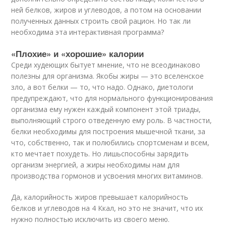
ней белков, жиров и углеводов, а потом на основании
полученных данных строить свой рацион. Но так ли
необходима эта интерактивная программа?
«Плохие» и «хорошие» калории
Среди худеющих бытует мнение, что не всеодинаково
полезны для организма. Якобы жиры — это вселенское
зло, а вот белки — то, что надо. Однако, диетологи
предупреждают, что для нормального функционирования
организма ему нужен каждый компонент этой триады,
выполняющий строго отведенную ему роль. В частности,
белки необходимы для построения мышечной ткани, за
что, собственно, так и полюбились спортсменам и всем,
кто мечтает похудеть. Но лишьспособны зарядить
организм энергией, а жиры необходимы нам для
производства гормонов и усвоения многих витаминов.
Да, калорийность жиров превышает калорийность
белков и углеводов на 4 Ккал, но это не значит, что их
нужно полностью исключить из своего меню.