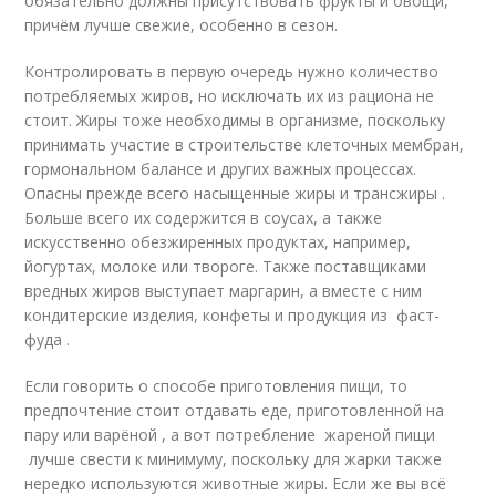
обязательно должны присутствовать фрукты и овощи,
причём лучше свежие, особенно в сезон.
Контролировать в первую очередь нужно количество
потребляемых жиров, но исключать их из рациона не
стоит. Жиры тоже необходимы в организме, поскольку
принимать участие в строительстве клеточных мембран,
гормональном балансе и других важных процессах.
Опасны прежде всего насыщенные жиры и трансжиры .
Больше всего их содержится в соусах, а также
искусственно обезжиренных продуктах, например,
йогуртах, молоке или твороге. Также поставщиками
вредных жиров выступает маргарин, а вместе с ним
кондитерские изделия, конфеты и продукция из фаст-
фуда .
Если говорить о способе приготовления пищи, то
предпочтение стоит отдавать еде, приготовленной на
пару или варёной , а вот потребление жареной пищи
лучше свести к минимуму, поскольку для жарки также
нередко используются животные жиры. Если же вы всё