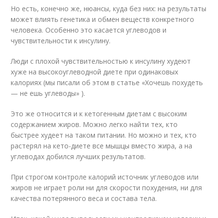
Но есть, конечно же, нюансы, куда без них: на результаты
может влиять генетика и обмен веществ конкретного
человека. Особенно это касается углеводов и
чувствительности к инсулину.
Люди с плохой чувствительностью к инсулину худеют
хуже на высокоуглеводной диете при одинаковых
калориях (мы писали об этом в статье «Хочешь похудеть
— не ешь углеводы» ).
Это же относится и к кетогенным диетам с высоким
содержанием жиров. Можно легко найти тех, кто
быстрее худеет на таком питании. Но можно и тех, кто
растерял на кето-диете все мышцы вместо жира, а на
углеводах добился лучших результатов.
При строгом контроле калорий источник углеводов или
жиров не играет роли ни для скорости похудения, ни для
качества потерянного веса и состава тела.