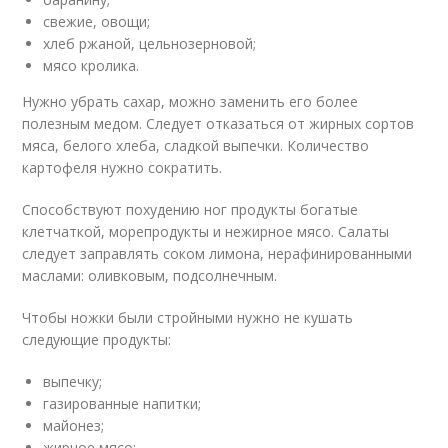
свежие, овощи;
хлеб ржаной, цельнозерновой;
мясо кролика.
Нужно убрать сахар, можно заменить его более
полезным медом. Следует отказаться от жирных сортов
мяса, белого хлеба, сладкой выпечки. Количество
картофеля нужно сократить.
Способствуют похудению ног продукты богатые
клетчаткой, морепродукты и нежирное мясо. Салаты
следует заправлять соком лимона, нерафинированными
маслами: оливковым, подсолнечным.
Чтобы ножки были стройными нужно не кушать
следующие продукты:
выпечку;
газированные напитки;
майонез;
жирное мясо;