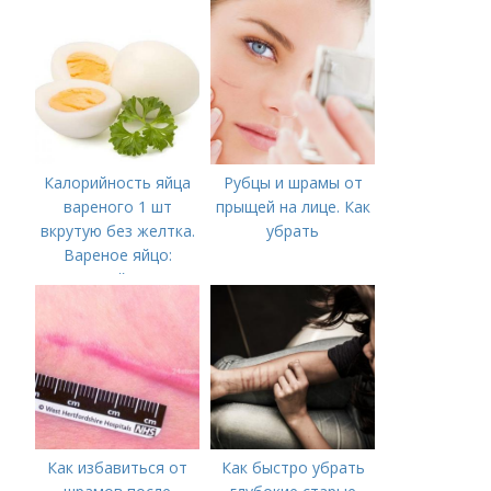
Калорийность яйца
Рубцы и шрамы от
вареного 1 шт
прыщей на лице. Как
вкрутую без желтка.
убрать
Вареное яйцо:
калорийность
Как избавиться от
Как быстро убрать