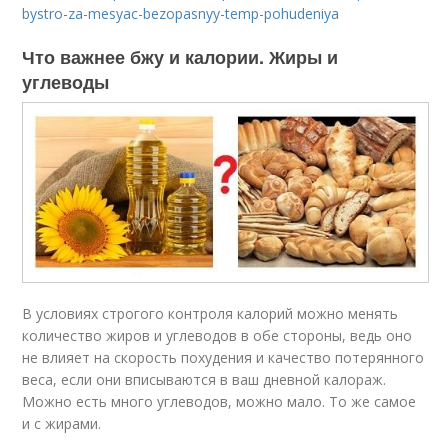
bystro-za-mesyac-bezopasnyy-temp-pohudeniya
Что важнее бжу и калории. Жиры и
углеводы
В условиях строгого контроля калорий можно менять
количество жиров и углеводов в обе стороны, ведь оно
не влияет на скорость похудения и качество потерянного
веса, если они вписываются в ваш дневной калораж.
Можно есть много углеводов, можно мало. То же самое
и с жирами.