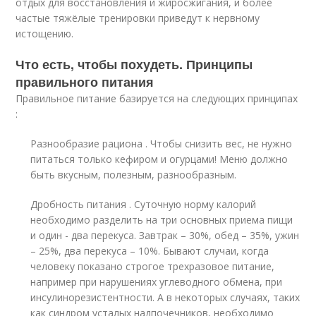
отдых для восстановления и жиросжигания, и более
частые тяжёлые тренировки приведут к нервному
истощению.
Что есть, чтобы похудеть. Принципы
правильного питания
Правильное питание базируется на следующих принципах
:
Разнообразие рациона . Чтобы снизить вес, не нужно
питаться только кефиром и огурцами! Меню должно
быть вкусным, полезным, разнообразным.
Дробность питания . Суточную норму калорий
необходимо разделить на три основных приема пищи
и один - два перекуса. Завтрак – 30%, обед – 35%, ужин
– 25%, два перекуса – 10%. Бывают случаи, когда
человеку показано строгое трехразовое питание,
например при нарушениях углеводного обмена, при
инсулинорезистентности. А в некоторых случаях, таких
как синдром усталых надпочечников, необходимо