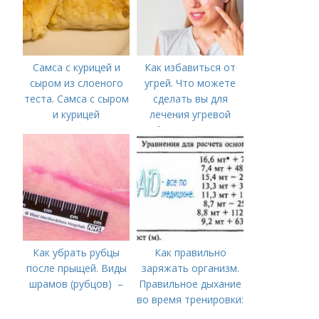
Самса с курицей и
Как избавиться от
сыром из слоеного
угрей. Что можете
теста. Самса с сыром
сделать вы для
и курицей
лечения угревой
болезни (акне)
Как убрать рубцы
Как правильно
после прыщей. Виды
заряжать организм.
шрамов (рубцов) –
Правильное дыхание
во время тренировки:
как и зачем?