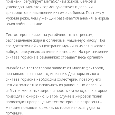
признаки, регулирует метаболизм жиров, белков и
углеводов. Мужской гормон участвует в делении
эритроцитов и насыщении их гемоглобином. Поэтому у
мужчин реже, чем у женщин развивается анемия, а норма
гемоглобина – выше.
Тестостерон влияет на устойчивость к стрессам,
распределение жира в организме, мышечную массу. При
его достаточной концентрации мужчина имеет высокое
либидо, сексуально активен и вынослив. Но при снижении
синтеза гормона в семенниках страдает весь организм.
Выработка тестостерона зависит от многих факторов,
правильное питание – один из них. Для нормального
синтеза гормона необходим холестерин, поэтому его
нельзя полностью исключать из рациона. Но опасен и
избыток животных жиров и простых углеводов, которые
приводят к ожирению. В этом случае в жировой ткани
происходит превращение тестостерона в эстрогены –
женские половые гормоны, которые наносят удар по
потенции.