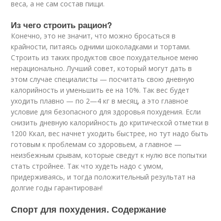
веса, а не сам состав пищи.
Из чего строить рацион?
Конечно, это не значит, что можно бросаться в
крайности, питаясь одними шоколадками и тортами.
Строить из таких продуктов свое похудательное меню
нерационально. Лучший совет, который могут дать в
этом случае специалисты — посчитать свою дневную
калорийность и уменьшить ее на 10%. Так вес будет
уходить плавно — по 2—4 кг в месяц, а это главное
условие для безопасного для здоровья похудения. Если
снизить дневную калорийность до критической отметки в
1200 Ккал, вес начнет уходить быстрее, но тут надо быть
готовым к проблемам со здоровьем, а главное —
неизбежным срывам, которые сведут к нулю все попытки
стать стройнее. Так что худеть надо с умом,
придерживаясь, и тогда положительный результат на
долгие годы гарантирован!
Спорт для похудения. Содержание