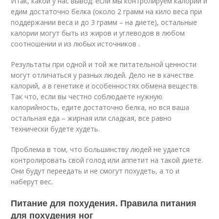
Итак, какой у нас вывод: если мы контролируем калории и
едим достаточно белка (около 2 грамм на кило веса при
поддержании веса и до 3 грамм – на диете), остальные
калории могут быть из жиров и углеводов в любом
соотношении и из любых источников .
Результаты при одной и той же питательной ценности
могут отличаться у разных людей. Дело не в качестве
калорий, а в генетике и особенностях обмена веществ.
Так что, если вы честно соблюдаете нужную
калорийность, едите достаточно белка, но вся ваша
остальная еда – жирная или сладкая, все равно
технически будете худеть.
Проблема в том, что большинству людей не удается
контролировать свой голод или аппетит на такой диете.
Они будут переедать и не смогут похудеть, а то и
наберут вес.
Питание для похудения. Правила питания
для похудения ног