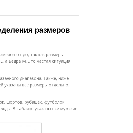
еделения размеров
змеров от-до, так как размеры
, а Бедра M. Это частая ситуация,
казанного диапазона. Также, ниже
ей указаны все размеры отдельно.
к, шортов, рубашек, футболок,
ежды. В таблице указаны все мужские