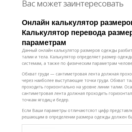
Вас может заинтересовать
Онлайн калькулятор размеро
Калькулятор перевода разме
параметрам
Данный онлайн калькулятор размеров одежды разбит 
талии и тела. Калькулятор определяет размер одеж
системам, а также по физическим параметрам челове
Обхват груди — сантиметровая лента должная прохо
через наиболее выступающие точки груди. Обхват т
проходить горизонтально на уровне линии талии. Ос
сантиметровая лента должная проходить горизонта
точкам ягодиц и бедер.
Если Ваши параметры отличаютсяот цифр представле
решающим в определении размера одежды должен бы