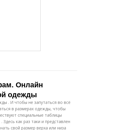
рам. Онлайн
ой одежды
ы . И чтобы не запутаться во всё
ться в размерах одежды, чтобы
ществуют специальные таблицы
 Здесь как раз таки и представлен
нать свой размер верха или низа