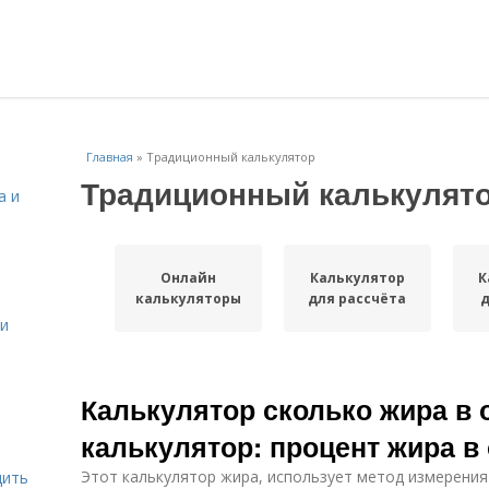
Главная
»
Традиционный калькулятор
Традиционный калькулят
а и
Онлайн
Калькулятор
К
калькуляторы
для рассчёта
 и
Калькулятор сколько жира в 
калькулятор: процент жира в
Этот калькулятор жира, использует метод измерения
дить