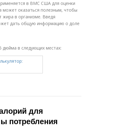
применяется в ВМС США для оценки
ра может оказаться полезным, чтобы
т жира в организме. Введя
может дать общую информацию о доле
25 дюйма в следующих местах:
калорий для
мы потребления