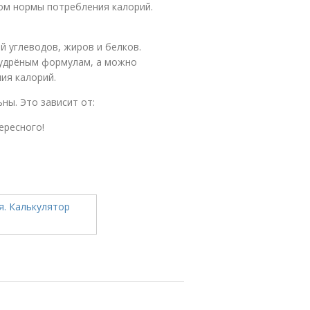
ом нормы потребления калорий.
 углеводов, жиров и белков.
мудрёным формулам, а можно
ия калорий.
ны. Это зависит от:
ересного!