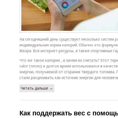
На сегодняшний день существует несколько систем р
индивидуальная норма калорий. Обычно это формула
Жеора. Все интернет-ресурсы, а также спортивные г
Что же такое калории , и зачем их считать? Этот те
calor (тепло) и долгое время использовался в качес
энергии, получаемой от сгорания твердого топлива. 
стали расценивать как источник энергии для человече
Читать дальше →
Как поддержать вес с помощь