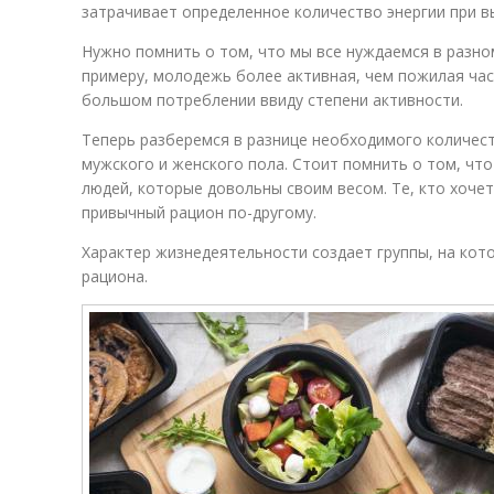
затрачивает определенное количество энергии при в
Нужно помнить о том, что мы все нуждаемся в разно
примеру, молодежь более активная, чем пожилая час
большом потреблении ввиду степени активности.
Теперь разберемся в разнице необходимого количест
мужского и женского пола. Стоит помнить о том, чт
людей, которые довольны своим весом. Те, кто хоче
привычный рацион по-другому.
Характер жизнедеятельности создает группы, на ко
рациона.