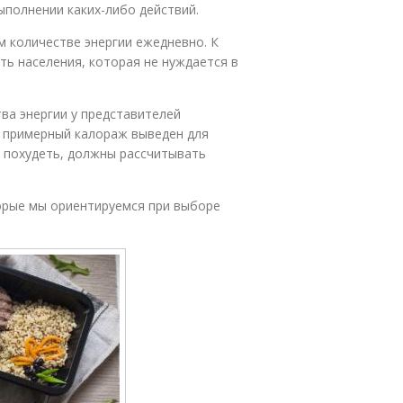
ыполнении каких-либо действий.
м количестве энергии ежедневно. К
ть населения, которая не нуждается в
ва энергии у представителей
о примерный калораж выведен для
т похудеть, должны рассчитывать
торые мы ориентируемся при выборе