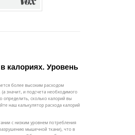
 в калориях. Уровень
ается более высоким расходом
 (а значит, и подсчета необходимого
о определить, сколько калорий вы
уйте наш калькулятор расхода калорий
тании с низким уровнем потребления
разрушению мышечной ткани), что в