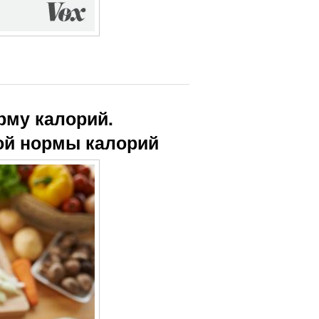
рму калорий.
ной нормы калорий