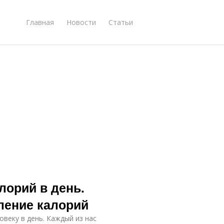
Главная
Новости
Статьи
лорий в день.
ление калорий
веку в день. Каждый из нас