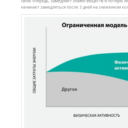
свою очередь, замедляет обмен веществ и потерю л
начинает замедляться после 3 дней на сниженном ко