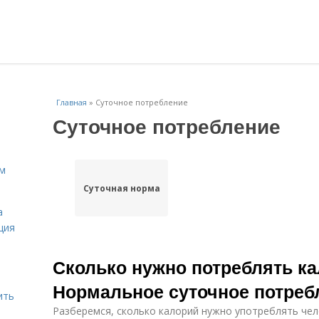
Главная
»
Суточное потребление
Суточное потребление
ам
Суточная норма
а
ция
Сколько нужно потреблять ка
Нормальное суточное потреб
ить
Разберемся, сколько калорий нужно употреблять чело