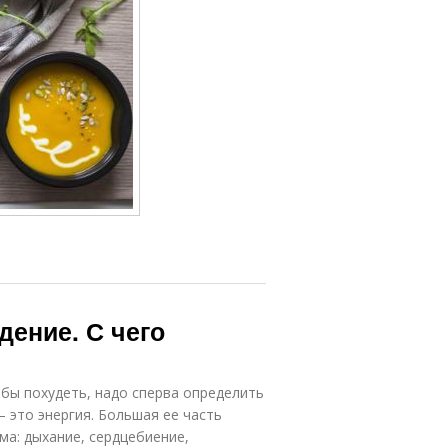
дение. С чего
тобы похудеть, надо сперва определить
– это энергия. Большая ее часть
а: дыхание, сердцебиение,