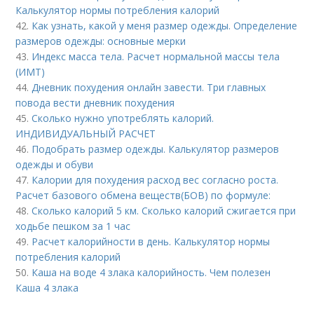
Калькулятор нормы потребления калорий
42.
Как узнать, какой у меня размер одежды. Определение
размеров одежды: основные мерки
43.
Индекс масса тела. Расчет нормальной массы тела
(ИМТ)
44.
Дневник похудения онлайн завести. Три главных
повода вести дневник похудения
45.
Сколько нужно употреблять калорий.
ИНДИВИДУАЛЬНЫЙ РАСЧЕТ
46.
Подобрать размер одежды. Калькулятор размеров
одежды и обуви
47.
Калории для похудения расход вес согласно роста.
Расчет базового обмена веществ(БОВ) по формуле:
48.
Сколько калорий 5 км. Сколько калорий сжигается при
ходьбе пешком за 1 час
49.
Расчет калорийности в день. Калькулятор нормы
потребления калорий
50.
Каша на воде 4 злака калорийность. Чем полезен
Каша 4 злака