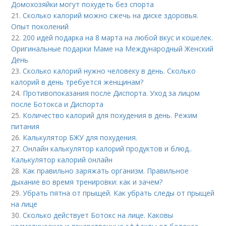
Домохозяйки могут похудеть без спорта
21.
Сколько калорий можно сжечь на диске здоровья.
Опыт поколений
22.
200 идей подарка на 8 марта на любой вкус и кошелек.
Оригинальные подарки Маме на Международный Женский
День
23.
Сколько калорий нужно человеку в день. Сколько
калорий в день требуется женщинам?
24.
Противопоказания после Диспорта. Уход за лицом
после Ботокса и Диспорта
25.
Количество калорий для похудения в день. Режим
питания
26.
Калькулятор БЖУ для похудения.
27.
Онлайн калькулятор калорий продуктов и блюд..
Калькулятор калорий онлайн
28.
Как правильно заряжать организм. Правильное
дыхание во время тренировки: как и зачем?
29.
Убрать пятна от прыщей. Как убрать следы от прыщей
на лице
30.
Сколько действует Ботокс на лице. Каковы