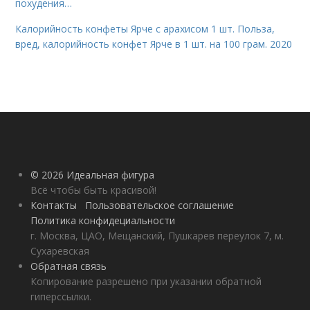
похудения…
Калорийность конфеты Ярче с арахисом 1 шт. Польза,
вред, калорийность конфет Ярче в 1 шт. на 100 грам. 2020
© 2026 Идеальная фигура
Всё чтобы быть красивой!
Контакты
Пользовательское соглашение
Политика конфидециальности
г. Москва, ЦАО, Мещанский, Пушкарев переулок 7, м.
Сухаревская
Обратная связь
Копирование разрешено при указании обратной
гиперссылки.