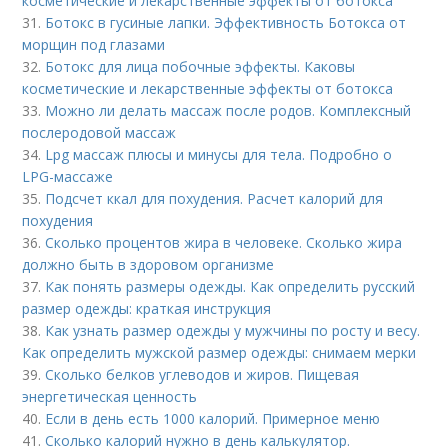
косметические и лекарственные эффекты от ботокса
31.
Ботокс в гусиные лапки. Эффективность Ботокса от
морщин под глазами
32.
Ботокс для лица побочные эффекты. Каковы
косметические и лекарственные эффекты от ботокса
33.
Можно ли делать массаж после родов. Комплексный
послеродовой массаж
34.
Lpg массаж плюсы и минусы для тела. Подробно о
LPG-массаже
35.
Подсчет ккал для похудения. Расчет калорий для
похудения
36.
Сколько процентов жира в человеке. Сколько жира
должно быть в здоровом организме
37.
Как понять размеры одежды. Как определить русский
размер одежды: краткая инструкция
38.
Как узнать размер одежды у мужчины по росту и весу.
Как определить мужской размер одежды: снимаем мерки
39.
Сколько белков углеводов и жиров. Пищевая
энергетическая ценность
40.
Если в день есть 1000 калорий. Примерное меню
41.
Сколько калорий нужно в день калькулятор.