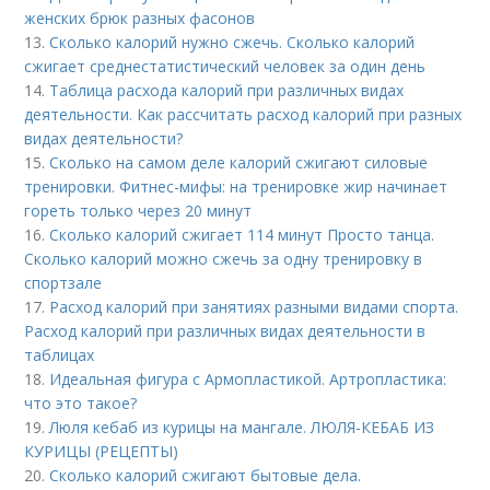
женских брюк разных фасонов
13.
Сколько калорий нужно сжечь. Сколько калорий
сжигает среднестатистический человек за один день
14.
Таблица расхода калорий при различных видах
деятельности. Как рассчитать расход калорий при разных
видах деятельности?
15.
Сколько на самом деле калорий сжигают силовые
тренировки. Фитнес-мифы: на тренировке жир начинает
гореть только через 20 минут
16.
Сколько калорий сжигает 114 минут Просто танца.
Сколько калорий можно сжечь за одну тренировку в
спортзале
17.
Расход калорий при занятиях разными видами спорта.
Расход калорий при различных видах деятельности в
таблицах
18.
Идеальная фигура с Армопластикой. Артропластика:
что это такое?
19.
Люля кебаб из курицы на мангале. ЛЮЛЯ-КЕБАБ ИЗ
КУРИЦЫ (РЕЦЕПТЫ)
20.
Сколько калорий сжигают бытовые дела.