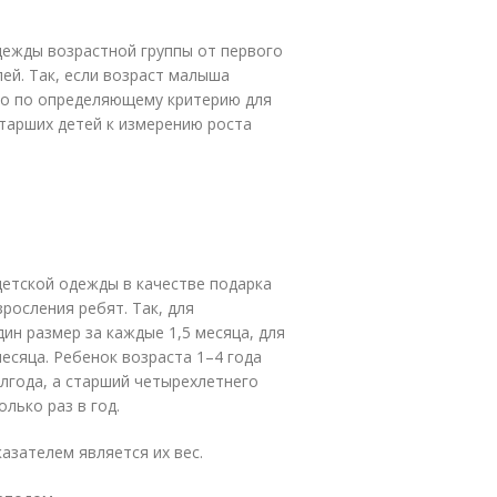
дежды возрастной группы от первого
ей. Так, если возраст малыша
жно по определяющему критерию для
старших детей к измерению роста
детской одежды в качестве подарка
росления ребят. Так, для
ин размер за каждые 1,5 месяца, для
месяца. Ребенок возраста 1–4 года
лгода, а старший четырехлетнего
лько раз в год.
зателем является их вес.