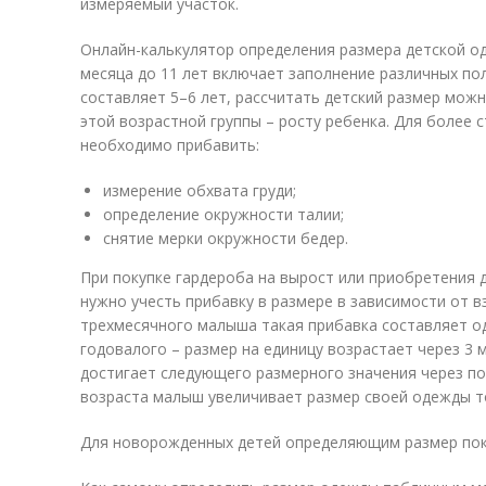
измеряемый участок.
Онлайн-калькулятор определения размера детской о
месяца до 11 лет включает заполнение различных пол
составляет 5–6 лет, рассчитать детский размер мо
этой возрастной группы – росту ребенка. Для более 
необходимо прибавить:
измерение обхвата груди;
определение окружности талии;
снятие мерки окружности бедер.
При покупке гардероба на вырост или приобретения 
нужно учесть прибавку в размере в зависимости от вз
трехмесячного малыша такая прибавка составляет од
годовалого – размер на единицу возрастает через 3 
достигает следующего размерного значения через по
возраста малыш увеличивает размер своей одежды то
Для новорожденных детей определяющим размер пока