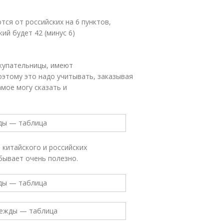
ся от российских на 6 пунктов,
кий будет 42 (минус 6)
окупательницы, имеют
этому это надо учитывать, заказывая
амое могу сказать и
 китайского и российских
 бывает очень полезно.