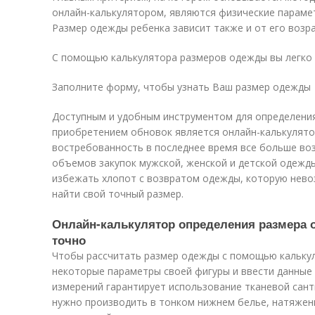
онлайн-калькулятором, являются физические парамет
Размер одежды ребенка зависит также и от его возра
С помощью калькулятора размеров одежды вы легко 
Заполните форму, чтобы узнать Ваш размер одежды
Доступным и удобным инструментом для определения
приобретением обновок является онлайн-калькулято
востребованность в последнее время все больше воз
объемов закупок мужской, женской и детской одежды
избежать хлопот с возвратом одежды, которую нев
найти свой точный размер.
Онлайн-калькулятор определения размера 
точно
Чтобы рассчитать размер одежды с помощью калькул
некоторые параметры своей фигуры и ввести данные
измерений гарантирует использование тканевой сан
нужно производить в тонком нижнем белье, натяжен