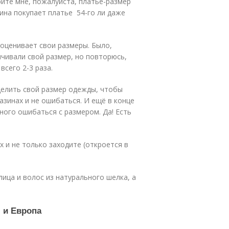
рите мне, пожалуйста, платье-размер
ина покупает платье 54-го ли даже
еоценивает свои размеры. Было,
ичивали свой размер, но повторюсь,
всего 2-3 раза.
еделить свой размер одежды, чтобы
зинах и не ошибаться. И ещё в конце
ного ошибаться с размером. Да! Есть
х и не только заходите (откроется в
ица и волос из натурального шелка, а
я и Европа