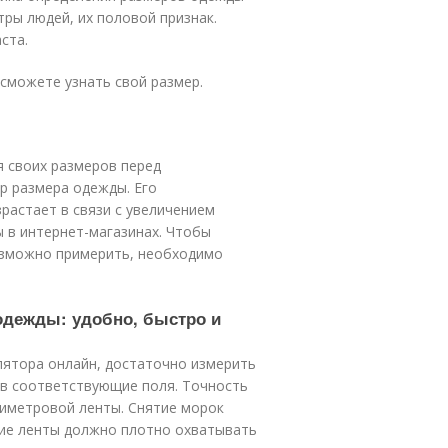
ры людей, их половой признак.
ста.
сможете узнать свой размер.
 своих размеров перед
р размера одежды. Его
растает в связи с увеличением
 в интернет-магазинах. Чтобы
озможно примерить, необходимо
одежды: удобно, быстро и
ятора онлайн, достаточно измерить
 в соответствующие поля. Точность
тиметровой ленты. Снятие морок
ие ленты должно плотно охватывать