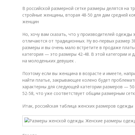
В российской размерной сетке размеры делятся на три
стройные женщины, вторая 48-50 для дам средней ко
женщин
Но, хочу вам сказать, что у производителей одежды э
отличаются от традиционных. Ну во-первых размер 3
размеры и вы очень мало встретите в продаже плать
категория — это размеры 42-48. В этой категории и
на молоденьких девушек .
Поэтому если вы женщина в возрасте и имеете, напри
найти платье, закрывающее колено будет проблемати
характерны для следующей категории размеров — 50-5
52-58, что уже соответствует общим размерным сет
Итак, российская таблица женских размеров одежды