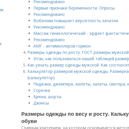
Рекомендовано
Первые признаки беременности. Опросы.
ак
Рекомендовано
Вобэнзим повышает вероятность зачатия
Рекомендовано
Массаж гинекологический - эффект фантастиче
Рекомендовано
к
АМГ - антимюллеров гормон
Размеры одежды по росту. ГОСТ размеры мужско
Итак, как пользоваться нашей таблицей разм
Как узнать размер одежды мужской. Как соотнос
Калькулятор размеров мужской одежды. Размерна
(калькулятор)
Пиджаки, джемпера, жилеты, халаты, свитера, 
Сорочки
Брюки, шорты
Джинсы
Размеры одежды по весу и росту. Кальк
обуви
Главным критерием, на котором основывается мето