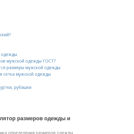
ский?
й одежды
еров мужской одежды ГОСТ?
ятся размеры мужской одежды
я сетка мужской одежды
куртки, рубашки
улятор размеров одежды и
дика определения размеров одежды