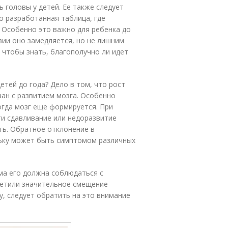
 головы у детей. Ее также следует
но разработанная таблица, где
 Особенно это важно для ребенка до
вии оно замедляется, но не лишним
 чтобы знать, благополучно ли идет
тей до года? Дело в том, что рост
зан с развитием мозга. Особенно
огда мозг еще формируется. При
и сдавливание или недоразвитие
ть. Обратное отклонение в
льку может быть симптомом различных
ма его должна соблюдаться с
етили значительное смещение
у, следует обратить на это внимание