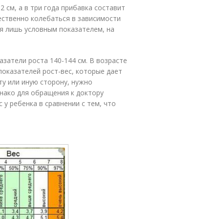
2 см, а в три года прибавка составит
щественно колебаться в зависимости
я лишь условным показателем, на
азатели роста 140-144 см. В возрасте
показателей рост-вес, которые дает
 ту или иную сторону, нужно
нако для обращения к доктору
 у ребенка в сравнении с тем, что