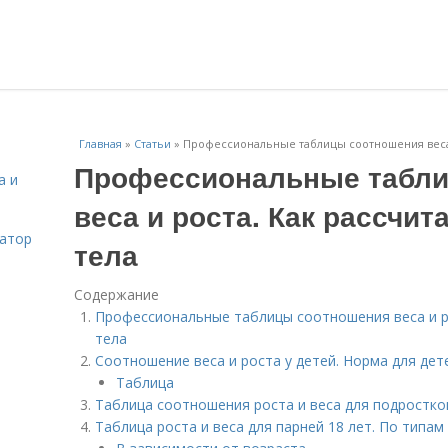
Главная
»
Статьи
»
Профессиональные таблицы соотношения веса и
Профессиональные табли
а и
веса и роста. Как рассчи
затор
тела
Содержание
Профессиональные таблицы соотношения веса и ро
тела
Соотношение веса и роста у детей. Норма для дет
Таблица
Таблица соотношения роста и веса для подростков
Таблица роста и веса для парней 18 лет. По типа