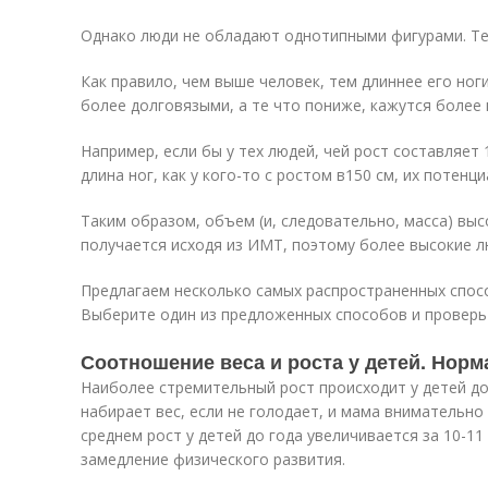
Однако люди не обладают однотипными фигурами. Тел
Как правило, чем выше человек, тем длиннее его ног
более долговязыми, а те что пониже, кажутся более
Например, если бы у тех людей, чей рост составляет 
длина ног, как у кого-то с ростом в150 см, их потенц
Таким образом, объем (и, следовательно, масса) вы
получается исходя из ИМТ, поэтому более высокие 
Предлагаем несколько самых распространенных спос
Выберите один из предложенных способов и проверьт
Соотношение веса и роста у детей. Норма
Наиболее стремительный рост происходит у детей до
набирает вес, если не голодает, и мама внимательно
среднем рост у детей до года увеличивается за 10-11
замедление физического развития.