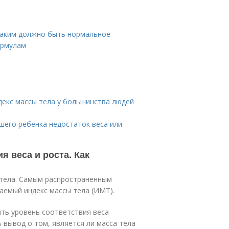
 Каким должно быть нормальное
ормулам
декс массы тела у большинства людей
вашего ребенка недостаток веса или
 веса и роста. Как
 тела. Самым распространенным
аемый индекс массы тела (ИМТ).
ть уровень соответствия веса
 вывод о том, является ли масса тела