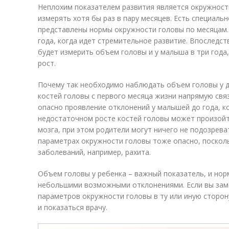
Неплохим показателем развития является окружность
измерять хотя бы раз в пару месяцев. Есть специаль
представлены нормы окружности головы по месяцам.
года, когда идет стремительное развитие. Впоследст
будет измерить объем головы и у малыша в три года,
рост.
Почему так необходимо наблюдать объем головы у де
костей головы с первого месяца жизни напрямую свя
опасно проявление отклонений у малышей до года, к
недостаточном росте костей головы может произойт
мозга, при этом родители могут ничего не подозрева
параметрах окружности головы тоже опасно, поско
заболеваний, например, рахита.
Объем головы у ребенка – важный показатель, и нор
небольшими возможными отклонениями. Если вы зам
параметров окружности головы в ту или иную сторон
и показаться врачу.