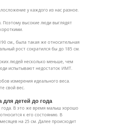
осложение у каждого из нас разное.
и. Поэтому высокие люди выглядят
 короткими.
190 см., была такая же относительная
иальный рост сократился бы до 185 см.
соких людей несколько меньше, чем
люди испытывают недостаток ИМТ.
обов измерения идеального веса.
е свой вес.
 для детей до года
 года. В это же время малыш хорошо
 относится к его состоянию. В
 месяцев на 25 см. Далее происходит