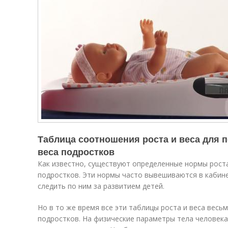
Таблица соотношения роста и веса для п
веса подростков
Как известно, существуют определенные нормы роста 
подростков. Эти нормы часто вывешиваются в кабине
следить по ним за развитием детей.
Но в то же время все эти таблицы роста и веса весь
подростков. На физические параметры тела человека