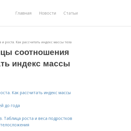
Главная
Новости
Статьи
 роста. Как рассчитать индекс массы тела
цы соотношения
тать индекс массы
ста. Как рассчитать индекс массы
ей до года
. Таблица роста и веса подростков
м телосложения