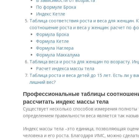
В зависимости от возраста
По формуле Брока
Индекс Кетле
Таблица соответствия роста и веса для женщин.
соотношение роста и веса у женщин: расчет по ф
Формула Брока
Формула Кетле
Формула Наглера
Формула Маккалума
Таблица веса и роста для женщин по возрасту. Ин
Расчет индекса массы тела
Таблица роста и веса детей до 15 лет. Есть ли у 
лишний вес?
Профессиональные таблицы соотношения
рассчитать индекс массы тела
Существует несколько способов измерения полноты
определением правильности веса является так назыв
Индекс массы тела –это единица, позволяющая оцени
человека и его роста. Благодаря ИМС, можно сделать