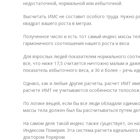
недостаточной, нормальной или избыточной.
Высчитать ИМС не составит особого труда. Нужно ра
квадрат вашего роста в метрах.
Полученное число и есть тот самый индекс массы те
гармоничного соотношения нашего роста и веса.
Для взрослых людей показателем нормального соотно
всё, что ниже 17,5 считается ничтожно малым и даже
показатель избыточного веса, а 30 и более – речь и
Однако, как и любые другие расчеты, расчет ИМТ име
расчете ИМТ не учитываются особенности телослож
По логике вещей, если бы все люди обладали одинак
массы тела должен был бы рассчитываться путем деле
На самом деле такой индекс также существует, он н
Индексом Померия. Эта система расчета идеального 
доктором Рорером.