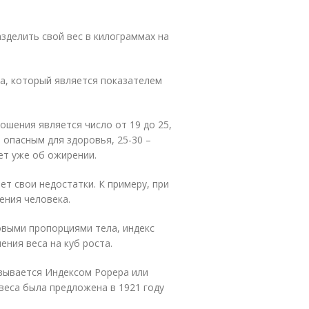
зделить свой вес в килограммах на
ла, который является показателем
шения является число от 19 до 25,
 опасным для здоровья, 25-30 –
дет уже об ожирении.
ет свои недостатки. К примеру, при
ения человека.
овыми пропорциями тела, индекс
ния веса на куб роста.
азывается Индексом Рорера или
веса была предложена в 1921 году