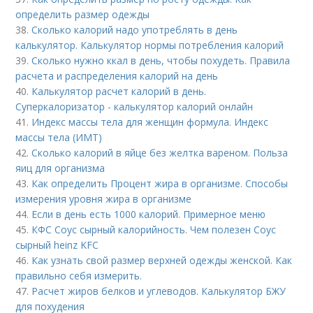
определить размер одежды
38.
Сколько калорий надо употреблять в день
калькулятор. Калькулятор нормы потребления калорий
39.
Сколько нужно ккал в день, чтобы похудеть. Правила
расчета и распределения калорий на день
40.
Калькулятор расчет калорий в день.
Суперкалоризатор - калькулятор калорий онлайн
41.
Индекс массы тела для женщин формула. Индекс
массы тела (ИМТ)
42.
Сколько калорий в яйце без желтка вареном. Польза
яиц для организма
43.
Как определить Процент жира в организме. Способы
измерения уровня жира в организме
44.
Если в день есть 1000 калорий. Примерное меню
45.
КФС Соус сырный калорийность. Чем полезен Соус
сырный heinz KFC
46.
Как узнать свой размер верхней одежды женской. Как
правильно себя измерить.
47.
Расчет жиров белков и углеводов. Калькулятор БЖУ
для похудения