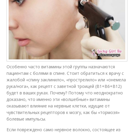
Особенно часто витамины этой группы назначаются
пациентам с болями в спине. Стоит обратиться к врачу с
жалобой «спину заклинило», «прострелило» или «онемела
рука/нога», как рецепт с заветной троицей (В1+В6+В12)
будет в ваших руках. Почему? Потому что неоднократно
доказано, что именно эти «волшебные» витамины
оказывают влияние на нервные клетки, идущие от
чувствительных рецепторов к мозгу, как бы «тормозя»
болевые импульсы.
Если повреждено само нервное волокно, состоящее из