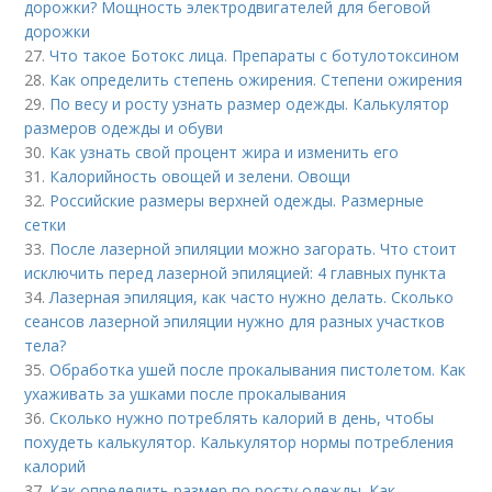
дорожки? Мощность электродвигателей для беговой
дорожки
27.
Что такое Ботокс лица. Препараты с ботулотоксином
28.
Как определить степень ожирения. Степени ожирения
29.
По весу и росту узнать размер одежды. Калькулятор
размеров одежды и обуви
30.
Как узнать свой процент жира и изменить его
31.
Калорийность овощей и зелени. Овощи
32.
Российские размеры верхней одежды. Размерные
сетки
33.
После лазерной эпиляции можно загорать. Что стоит
исключить перед лазерной эпиляцией: 4 главных пункта
34.
Лазерная эпиляция, как часто нужно делать. Сколько
сеансов лазерной эпиляции нужно для разных участков
тела?
35.
Обработка ушей после прокалывания пистолетом. Как
ухаживать за ушками после прокалывания
36.
Сколько нужно потреблять калорий в день, чтобы
похудеть калькулятор. Калькулятор нормы потребления
калорий
37.
Как определить размер по росту одежды. Как