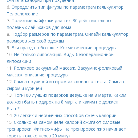
считать калории при похудении
6.
Определить тип фигуры по параметрам калькулятор.
Телосложение
7.
Полезные лайфхаки для тех. 30 действительно
полезных лайфхаков для дома
8.
Подбор размеров по параметрам. Онлайн калькулятор
размеров женской одежды
9.
Вся правда о ботоксе. Косметические процедуры
10.
Не только липосакция. Виды безоперационной
липосакции
11.
Роликово вакуумный массаж. Вакуумно-роликовый
массаж: описание процедуры
12.
Самса с курицей и сыром из слоеного теста. Самса с
сыром и курицей
13.
Топ-100 лучших подарков девушке на 8 марта. Каким
должен быть подарок на 8 марта и каким не должен
быть?
14.
20 легких и необычных способов сжечь калории.
15.
Сколько на самом деле калорий сжигают силовые
тренировки. Фитнес-мифы: на тренировке жир начинает
гореть только через 20 минут