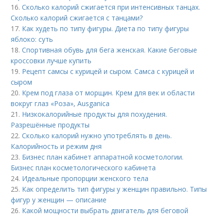
16.
Сколько калорий сжигается при интенсивных танцах.
Сколько калорий сжигается с танцами?
17.
Как худеть по типу фигуры. Диета по типу фигуры
яблоко: суть
18.
Спортивная обувь для бега женская. Какие беговые
кроссовки лучше купить
19.
Рецепт самсы с курицей и сыром. Самса с курицей и
сыром
20.
Крем под глаза от морщин. Крем для век и области
вокруг глаз «Роза», Ausganica
21.
Низкокалорийные продукты для похудения.
Разрешённые продукты
22.
Сколько калорий нужно употреблять в день.
Калорийность и режим дня
23.
Бизнес план кабинет аппаратной косметологии.
Бизнес план косметологического кабинета
24.
Идеальные пропорции женского тела
25.
Как определить тип фигуры у женщин правильно. Типы
фигур у женщин — описание
26.
Какой мощности выбрать двигатель для беговой