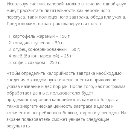
Используя счетчик калорий, можно в течение одной-двух
минут рассчитать питательность как небольшого
перекуса, так и полноценного завтрака, обеда или ужина.
Предположим, на завтрак планируется съесть:
картофель жареный – 150 г;
говядина тушеная – 50 г;
огурец консервированный – 50 г;
хлеб (батон нарезной) – 25 г;
кофе с сахаром – 250 г.
Чтобы определить калорийность завтрака необходимо
сведения о каждом пункте меню внести в приложение,
указав название и вес порции. После того, как программа
обработает данные, пользователю будет
продемонстрирована калорийность каждого блюда, а
также энергетическая ценность завтрака в целом и
количество потребленных белков, жиров и углеводов. На
экране пользователь сможет увидеть следующие
результаты: