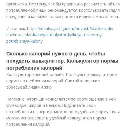
организма. Поэтому, чтобы правильно рассчитать объем
потребляемой пищи рекомендуется воспользоватьсядля
похудения и калькулятором расчета индекса массы тела.
Источник:
https://idealnaya-figura.ru/novosti/skolko-v-den-
nuzhno-sedat-kaloriy-kalkulyator-kalkulyator-normy-
potrebleniya-kaloriy
Сколько калорий нужно в день, чтобы
похудеть калькулятор. Калькулятор нормы
потребления калорий
Калькулятор калорий онлайн. Пользуйся калькулятором
нормы потребления калорий. Считай калораж и
сбрасывай лишний жир.
Напомню, чтопищи исчисляется по соотношению в ней
углеводов, жиров и белков. Подсчитать свои
потребности в энергии, можно по мудрёным формулам, а
можно использовать удобный калькулятор нормы
потребления калорий.