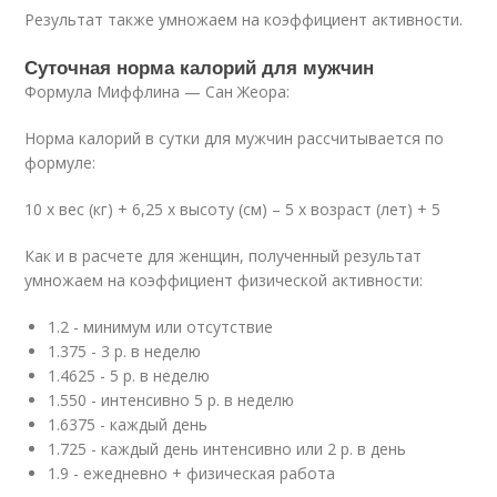
Результат также умножаем на коэффициент активности.
Суточная норма калорий для мужчин
Формула Миффлина — Сан Жеора:
Норма калорий в сутки для мужчин рассчитывается по
формуле:
10 х вес (кг) + 6,25 х высоту (см) – 5 х возраст (лет) + 5
Как и в расчете для женщин, полученный результат
умножаем на коэффициент физической активности:
1.2 - минимум или отсутствие
1.375 - 3 р. в неделю
1.4625 - 5 р. в неделю
1.550 - интенсивно 5 р. в неделю
1.6375 - каждый день
1.725 - каждый день интенсивно или 2 р. в день
1.9 - ежедневно + физическая работа