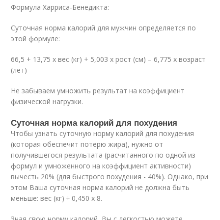
Формула Харриса-Бенедикта:
Суточная норма калорий для мужчин определяется по
этой формуле:
66,5 + 13,75 х вес (кг) + 5,003 х рост (см) – 6,775 х возраст
(лет)
Не забываем умножить результат на коэффициент
физической нагрузки.
Суточная норма калорий для похудения
Чтобы узнать суточную норму калорий для похудения
(которая обеспечит потерю жира), нужно от
получившегося результата (расчитанного по одной из
формул и умноженного на коэффициент активности)
вычесть 20% (для быстрого похудения - 40%). Однако, при
этом Ваша суточная норма калорий не должна быть
меньше: вес (кг) ÷ 0,450 х 8.
Зная свою норму калорий, Вы с легкостью можете