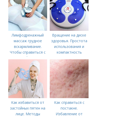
Лимфодренажный
Вращение на диске
массаж грудное
здоровья. Простота
вскармливание.
использования и
Чтобы справиться с
компактность
нагрубанием,
необходимо
предпринять
следующие действия:
Как избавиться от
Как справиться с
застойных пятен на
постакне.
лице. Методы
Избавление от