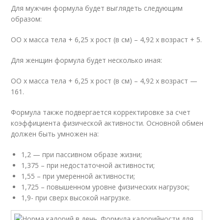
Для мужчин формула будет выглядеть следующим
образом:
ОО х масса тела + 6,25 х рост (в см) – 4,92 х возраст + 5.
Для женщин формула будет несколько иная:
ОО х масса тела + 6,25 х рост (в см) – 4,92 х возраст —
161.
Формула также подвергается корректировке за счет
коэффициента физической активности. Основной обмен
должен быть умножен на:
1,2 — при пассивном образе жизни;
1,375 – при недостаточной активности;
1,55 – при умеренной активности;
1,725 – повышенном уровне физических нагрузок;
1,9- при сверх высокой нагрузке.