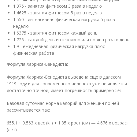
1.375 - занятия фитнесом 3 раза в неделю
1.4625 - занятия фитнесом 5 раз в неделю
1.550 - интенсивная физическая нагрузка 5 раз в
неделю
1.6375 - занятия фитнесом каждый день
1.725 - каждый день интенсивно или по два раза в день
1.9 - ежедневная физическая нагрузка плюс
физическая работа
Формула Харриса-Бенедикта:
Формула Харриса-Бенедикта выведена еще в далеком
1919 году и для современного человека уже не является
достаточно точной, имеет погрешность примерно 5%.
Базовая суточная норма калорий для женщин по ней
рассчитывается так:
655.1 + 9.563 х вес (кг) + 1.85 х рост (см) — 4.676 х возраст
(лет)