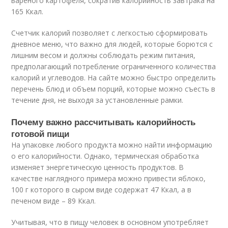
вареного картофеля, сократив калорийность завтрака на
165 Ккал.
Счетчик калорий позволяет с легкостью сформировать
дневное меню, что важно для людей, которые борются с
лишним весом и должны соблюдать режим питания,
предполагающий потребление ограниченного количества
калорий и углеводов. На сайте можно быстро определить
перечень блюд и объем порций, которые можно съесть в
течение дня, не выходя за установленные рамки.
Почему важно рассчитывать калорийность
готовой пищи
На упаковке любого продукта можно найти информацию
о его калорийности. Однако, термическая обработка
изменяет энергетическую ценность продуктов. В
качестве наглядного примера можно привести яблоко,
100 г которого в сыром виде содержат 47 Ккал, а в
печеном виде – 89 Ккал.
Учитывая, что в пищу человек в основном употребляет