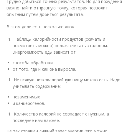
Трудно добиться точных результатов. Но для похудения
важно найти отправную точку, которая позволит
опытным путём добиться результата.
В этом деле есть несколько «но».
Таблицы калорийности продуктов (скачать и
посмотреть можно) нельзя считать эталоном.
Энергоёмкость еды зависит от:
способа обработки;
от того, где и как она выросла.
Не всякую низкокалорийную пищу можно есть. Надо
учитывать содержание:
незаменимых
и канцерогенов.
Количество калорий не совпадает с нужным, а
последнее нам важнее.
Не так страшен лишний запас энергии (его можно