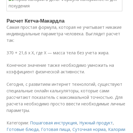
Расчет Кетча-Макардла
Самая простая формула, которая не учитывает никакие
индивидуальные параметра человека. Выглядит расчет
так:
370 + 21,6 х Х, где Х — масса тела без учета жира.
Конечное значение также необходимо умножить на
коэффициент физической активности.
Сегодня, с развитием интернет технологий, существуют
специальные онлайн калькуляторы, которые сами
рассчитают показатель с максимальной точностью. Для
расчета необходимо просто ввести необходимые личные
параметры.
Категории:
Пошаговая инструкция
,
Нужный продукт
,
Готовые блюда
,
Готовая пища
,
Суточная норма
,
Калории