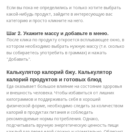
Если вы пока не определились и только хотите выбрать
какой-нибудь продукт, зайдите в интересующую вас
категорию и просто кликните на него.
Шаг 2. Укажите массу и добавьте в меню.
После клика по продукту откроется всплывающее окно, в
котором необходимо выбрать нужную массу (т.е. сколько
вы собираетесь употребить в граммах) и нажать
"Добавить".
Калькулятор калорий бжу. Калькулятор
калорий продуктов и готовых блюд
Еда оказывает большое влияние на состояние здоровья
и внешность человека. Чтобы избавиться от лишних
килограммов и поддерживать себя в хорошей
физической форме, необходимо следить за количеством
калорий в продуктах питания и соблюдать
рекомендуемые нормы потребления. Однако,
подсчитывать вручную энергетическую ценность пищи
каждый раз перед едой сложно и утомительно. Облегчит