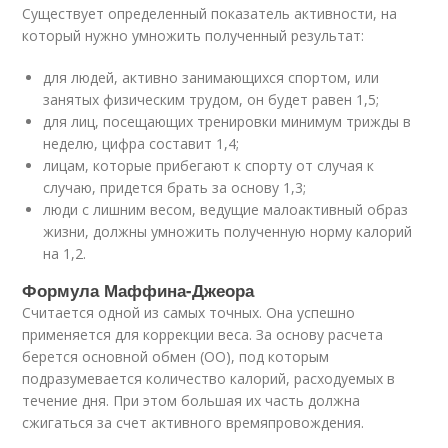
Существует определенный показатель активности, на
который нужно умножить полученный результат:
для людей, активно занимающихся спортом, или
занятых физическим трудом, он будет равен 1,5;
для лиц, посещающих тренировки минимум трижды в
неделю, цифра составит 1,4;
лицам, которые прибегают к спорту от случая к
случаю, придется брать за основу 1,3;
люди с лишним весом, ведущие малоактивный образ
жизни, должны умножить полученную норму калорий
на 1,2.
Формула Маффина-Джеора
Считается одной из самых точных. Она успешно
применяется для коррекции веса. За основу расчета
берется основной обмен (ОО), под которым
подразумевается количество калорий, расходуемых в
течение дня. При этом большая их часть должна
сжигаться за счет активного времяпровождения.