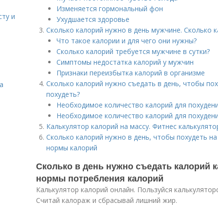
Изменяется гормональный фон
сту и
Ухудшается здоровье
Сколько калорий нужно в день мужчине. Сколько к
Что такое калории и для чего они нужны?
Сколько калорий требуется мужчине в сутки?
Симптомы недостатка калорий у мужчин
Признаки переизбытка калорий в организме
Сколько калорий нужно съедать в день, чтобы пох
а
похудеть?
Необходимое количество калорий для похуден
Необходимое количество калорий для похуден
Калькулятор калорий на массу. Фитнес калькулято
Сколько калорий нужно в день, чтобы похудеть на 
нормы калорий
Сколько в день нужно съедать калорий 
нормы потребления калорий
Калькулятор калорий онлайн. Пользуйся калькулятор
Считай калораж и сбрасывай лишний жир.