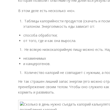
которая позволит опытным путём добиться результа
В этом деле есть несколько «но».
Таблицы калорийности продуктов (скачать и посм
эталоном. Энергоёмкость еды зависит от:
способа обработки;
от того, где и как она выросла.
Не всякую низкокалорийную пищу можно есть. На
незаменимых
и канцерогенов.
Количество калорий не совпадает с нужным, а по
Не так страшен лишний запас энергии (его можно отр
пренебрежение своим телом. Чтобы оно служило как
кормить и развивать.