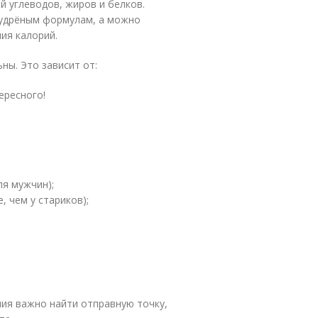
 углеводов, жиров и белков.
мудрёным формулам, а можно
ия калорий.
ны. Это зависит от:
ересного!
ля мужчин);
, чем у стариков);
ния важно найти отправную точку,