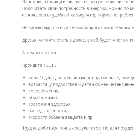
Напомню, чтопищи исчисляется по соотношению в ней
Подсчитать свои потребности в энергии, можно по 
использовать удобный калькулятор нормы потреблен
Не забываем, что в суточных запросах мы все уникаль
Друзья, читайте статью далее, в ней будет много инт
А тем, кто хочет:
Пройдите ТЕСТ .
пола (в день для женщин ккал. надо меньше, чем д
возраста (у подростков и детей обмен интенсивнее
телосложения;
образа жизни;
состояния здоровья;
наследственности;
скорости обмена веществ и пр.
Трудно добиться точных результатов. Но для похуде