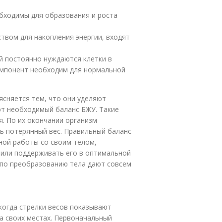
обходимы для образования и роста
твом для накопления энергии, входят
ой постоянно нуждаются клетки в
омпонент необходим для нормальной
ясняется тем, что они уделяют
ют необходимый баланс БЖУ. Такие
я. По их окончании организм
ь потерянный вес. Правильный баланс
ной работы со своим телом,
с или поддерживать его в оптимальной
 по преобразованию тела дают совсем
когда стрелки весов показывают
а своих местах. Первоначальный