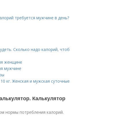
алорий требуется мужчине в день?
удеть. Сколько надо калорий, чтоб
ия женщине
ия мужчине
ры
10 кг. Женская и мужская суточные
калькулятор. Калькулятор
ом нормы потребления калорий.