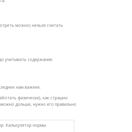
та.
отреть можно) нельзя считать
до учитывать содержание:
следнее нам важнее.
аботать физически), как страшно
 можно дольше, нужно его правильно