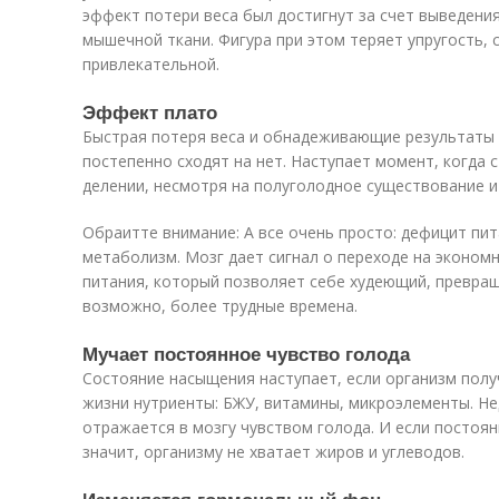
эффект потери веса был достигнут за счет выведени
мышечной ткани. Фигура при этом теряет упругость, 
привлекательной.
Эффект плато
Быстрая потеря веса и обнадеживающие результаты 
постепенно сходят на нет. Наступает момент, когда 
делении, несмотря на полуголодное существование 
Обраитте внимание: А все очень просто: дефицит пи
метаболизм. Мозг дает сигнал о переходе на эконом
питания, который позволяет себе худеющий, превращ
возможно, более трудные времена.
Мучает постоянное чувство голода
Состояние насыщения наступает, если организм полу
жизни нутриенты: БЖУ, витамины, микроэлементы. Н
отражается в мозгу чувством голода. И если постоян
значит, организму не хватает жиров и углеводов.