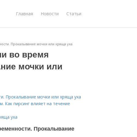
Главная
Новости
Статьи
ости. Прокалывание мочки или хряща уха
и во время
ние мочки или
и. Прокалывание мочки или хряща уха
 Как пирсинг влияет на течение
ряща уха
ременности. Прокалывание