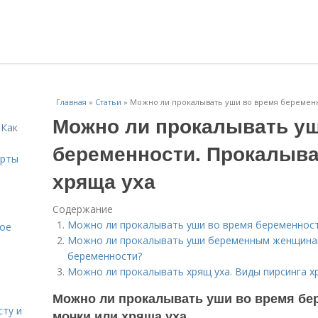
Главная
»
Статьи
»
Можно ли прокалывать уши во время беременн
Можно ли прокалывать уш
 Как
беременности. Прокалыва
ерты
хряща уха
Содержание
Можно ли прокалывать уши во время беременност
кое
Можно ли прокалывать уши беременным женщинам.
беременности?
Можно ли прокалывать хрящ уха. Виды пирсинга х
Можно ли прокалывать уши во время бе
сту и
мочки или хряща уха