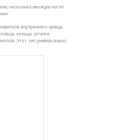
али, несколько месяцев носят
ния.
 завитков внутреннего хряща,
кольца, кольца, штанги
околов. Этот тип универсально