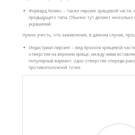
Форвард Хеликс – также пирсинг хрящевой части,
предыдущего типа. Обычно тут делают несколько
украшений.
Нужно учесть, что заживление, в данном случае, про
Индастриал пирсинг – вид прокола хрящевой част
отверстия на верхнем хряще, между ними вставля
популярный вариант: одно отверстие спереди рако
противоположной точке.