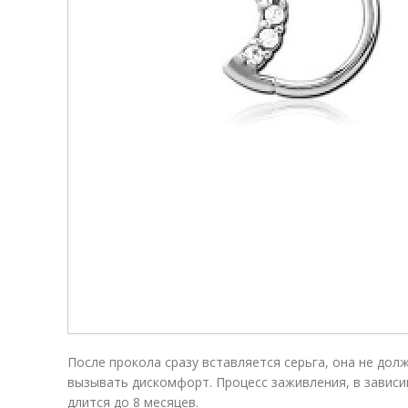
После прокола сразу вставляется серьга, она не дол
вызывать дискомфорт. Процесс заживления, в завис
длится до 8 месяцев.