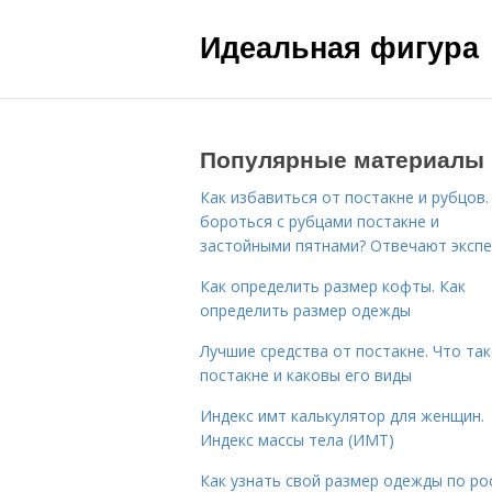
Идеальная фигура
Популярные материалы
Как избавиться от постакне и рубцов.
бороться с рубцами постакне и
застойными пятнами? Отвечают эксп
Как определить размер кофты. Как
определить размер одежды
Лучшие средства от постакне. Что та
постакне и каковы его виды
Индекс имт калькулятор для женщин.
Индекс массы тела (ИМТ)
Как узнать свой размер одежды по ро