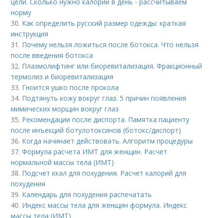
цели. Сколько нужно калорий в день - рассчитываем
норму
30.
Как определить русский размер одежды: краткая
инструкция
31.
Почему нельзя ложиться после ботокса. Что нельзя
после введения ботокса
32.
Плазмолифтинг или биоревитализация. Фракционный
термолиз и биоревитализация
33.
Гноится ушко после прокола
34.
Подтянуть кожу вокруг глаз. 5 причин появления
мимических морщин вокруг глаз
35.
Рекомендации после диспорта. Памятка пациенту
после инъекций ботулотоксинов (ботокс/диспорт)
36.
Когда начинает действовать. Алгоритм процедуры
37.
Формула расчета ИМТ для женщин. Расчет
нормальной массы тела (ИМТ)
38.
Подсчет ккал для похудения. Расчет калорий для
похудения
39.
Календарь для похудения распечатать
40.
Индекс массы тела для женщин формула. Индекс
массы тела (ИМТ)