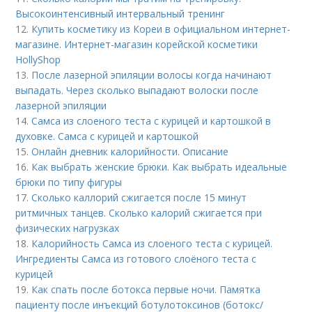
Высокоинтенсивный интервальный тренинг
12.
Купить косметику из Кореи в официальном интернет-
магазине. Интернет-магазин корейской косметики
HollyShop
13.
После лазерной эпиляции волосы когда начинают
выпадать. Через сколько выпадают волоски после
лазерной эпиляции
14.
Самса из слоеного теста с курицей и картошкой в
духовке. Самса с курицей и картошкой
15.
Онлайн дневник калорийности. Описание
16.
Как выбрать женские брюки. Как выбрать идеальные
брюки по типу фигуры
17.
Сколько каллорий сжигается после 15 минут
ритмичных танцев. Сколько калорий сжигается при
физических нагрузках
18.
Калорийность Самса из слоеного теста с курицей.
Ингредиенты Самса из готового слоёного теста с
курицей
19.
Как спать после ботокса первые ночи. Памятка
пациенту после инъекций ботулотоксинов (ботокс/