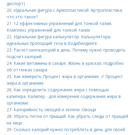
диспорт)
20.
Идеальная фигура с Армопластикой. Артропластика:
что это такое?
21.
12 эффективных упражнений для тонкой талии.
Комплекс упражнений для тонкой талии
22.
Идеальная фигура калькулятор. Калькуляторы
идеальных пропорций тела в Бодибилдинге
23.
Расчет килокалорий в день. Почему нужно проводить
подсчет калорий
24.
Какие витамины в сахаре. Жизнь в красках: подробно
об оттенках сахара
25.
Как измерить Процент жира в организме. // Процент
жира в организме
26.
Как определить содержание жира с помощью
калипера. Калипер - для измерения содержания жира в
организме
27.
Калорийность овощей и зелени. Овощи
28.
Убрать пятна от прыщей. Как убрать следы от прыщей
на лице
29.
Сколько калорий нужно потреблять в день для своей