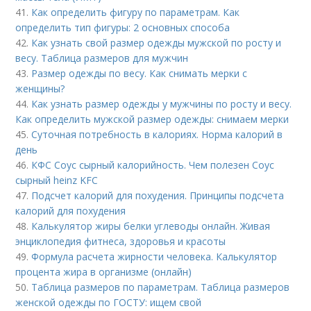
41.
Как определить фигуру по параметрам. Как
определить тип фигуры: 2 основных способа
42.
Как узнать свой размер одежды мужской по росту и
весу. Таблица размеров для мужчин
43.
Размер одежды по весу. Как снимать мерки с
женщины?
44.
Как узнать размер одежды у мужчины по росту и весу.
Как определить мужской размер одежды: снимаем мерки
45.
Суточная потребность в калориях. Норма калорий в
день
46.
КФС Соус сырный калорийность. Чем полезен Соус
сырный heinz KFC
47.
Подсчет калорий для похудения. Принципы подсчета
калорий для похудения
48.
Калькулятор жиры белки углеводы онлайн. Живая
энциклопедия фитнеса, здоровья и красоты
49.
Формула расчета жирности человека. Калькулятор
процента жира в организме (онлайн)
50.
Таблица размеров по параметрам. Таблица размеров
женской одежды по ГОСТУ: ищем свой