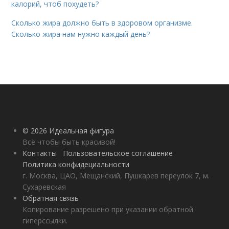
калорий, чтоб похудеть?
Сколько жира должно быть в здоровом организме.
Сколько жира нам нужно каждый день?
© 2026 Идеальная фигура
Всё чтобы быть красивой!
Контакты
Пользовательское соглашение
Политика конфидециальности
г. Москва, ЦАО, Мещанский, Пушкарев переулок 7, м.
Сухаревская
Обратная связь
Копирование разрешено при указании обратной
гиперссылки.