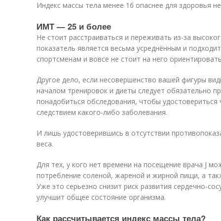
Индекс массы тела менее 16 опаснее для здоровья не
ИМТ — 25 и более
Не стоит расстраиваться и переживать из-за высоког
показатель является весьма усреднённым и подходит 
спортсменам и вовсе не стоит на него ориентировать
Другое дело, если несовершенство вашей фигуры ви
началом тренировок и диеты следует обязательно пр
понадобиться обследования, чтобы удостовериться 
следствием какого-либо заболевания.
И лишь удостоверившись в отсутствии противопоказ
веса.
Для тех, у кого нет времени на посещение врача J 
потребление соленой, жареной и жирной пищи, а так
Уже это серьезно снизит риск развития сердечно-со
улучшит общее состояние организма.
Как рассчитывается индекс массы тела?