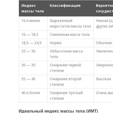
Индекс
Классификация
Вероятн
массы тела
сосудис
16 и менее
Выраженный
Низкая (
недостаток массы тела
других з
16 — 18,5
Сниженная масса тела
18,5 — 24,9
Норма
Обычная
25 — 30
Избыточная масса
Увеличен
тела
30 — 35
Ожирение первой
Умеренно
степени
35 — 40
Ожирение второй
Высокая
степени
40 и более
Ожирение третьей
Очень вы
степени
Идеальный индекс массы тела (ИМТ)