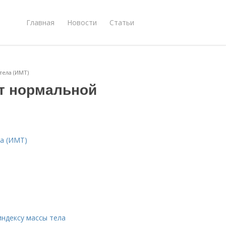
Главная
Новости
Статьи
тела (ИМТ)
ет нормальной
ла (ИМТ)
ндексу массы тела