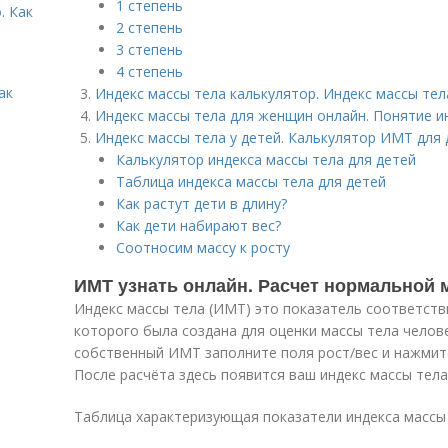
1 степень
. Как
2 степень
3 степень
4 степень
ак
Индекс массы тела калькулятор. Индекс массы тел
Индекс массы тела для женщин онлайн. Понятие и
Индекс массы тела у детей. Калькулятор ИМТ для 
Калькулятор индекса массы тела для детей
Таблица индекса массы тела для детей
Как растут дети в длину?
Как дети набирают вес?
Соотносим массу к росту
ИМТ узнать онлайн. Расчет нормальной 
Индекс массы тела (ИМТ) это показатель соответств
которого была создана для оценки массы тела челов
собственный ИМТ заполните поля рост/вес и нажмите
После расчёта здесь появится ваш индекс массы тел
Таблица характеризующая показатели индекса массы