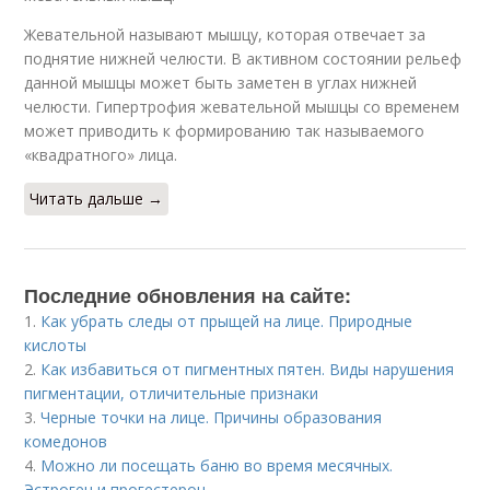
Жевательной называют мышцу, которая отвечает за
поднятие нижней челюсти. В активном состоянии рельеф
данной мышцы может быть заметен в углах нижней
челюсти. Гипертрофия жевательной мышцы со временем
может приводить к формированию так называемого
«квадратного» лица.
Читать дальше →
Последние обновления на сайте:
1.
Как убрать следы от прыщей на лице. Природные
кислоты
2.
Как избавиться от пигментных пятен. Виды нарушения
пигментации, отличительные признаки
3.
Черные точки на лице. Причины образования
комедонов
4.
Можно ли посещать баню во время месячных.
Эстроген и прогестерон