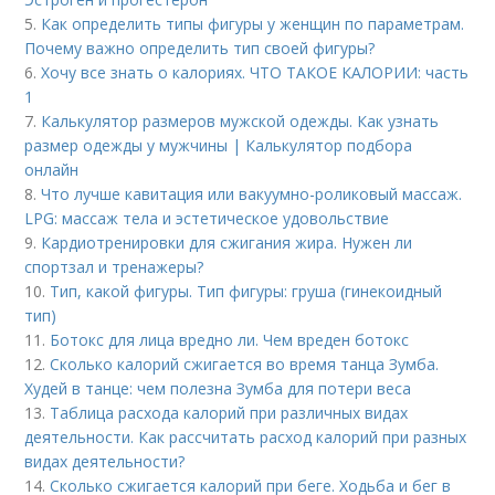
5.
Как определить типы фигуры у женщин по параметрам.
Почему важно определить тип своей фигуры?
6.
Хочу все знать о калориях. ЧТО ТАКОЕ КАЛОРИИ: часть
1
7.
Калькулятор размеров мужской одежды. Как узнать
размер одежды у мужчины | Калькулятор подбора
онлайн
8.
Что лучше кавитация или вакуумно-роликовый массаж.
LPG: массаж тела и эстетическое удовольствие
9.
Кардиотренировки для сжигания жира. Нужен ли
спортзал и тренажеры?
10.
Тип, какой фигуры. Тип фигуры: груша (гинекоидный
тип)
11.
Ботокс для лица вредно ли. Чем вреден ботокс
12.
Сколько калорий сжигается во время танца Зумба.
Худей в танце: чем полезна Зумба для потери веса
13.
Таблица расхода калорий при различных видах
деятельности. Как рассчитать расход калорий при разных
видах деятельности?
14.
Сколько сжигается калорий при беге. Ходьба и бег в