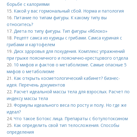
борьбе с калориями
15.
Какой у вас гормональный сбой. Норма и патология
16.
Питание по типам фигуры. К какому типу вы
относитесь?
17.
Диета по типу фигуры. Тип фигуры «Яблоко»
18.
Рецепт самса из курицы с грибами. Самса куриная с
грибами и картофелем
19.
Диск здоровья для похудения. Комплекс упражнений
при грыже поясничного и пояснично-крестцового отдела
20.
10 мифов и фактов о метаболизме. Самые опасные 5
мифов о метаболизме
21.
Как открыть косметологический кабинет? бизнес-
идея. Перечень документов
22.
Расчет идеальной массы тела для взрослых. Расчет по
индексу массы тела
23.
Формулы идеального веса по росту и полу. Но где же
идеал?
24.
Что такое Ботокс лица. Препараты с ботулотоксином
25.
Как определить свой тип телосложения. Способы
определения