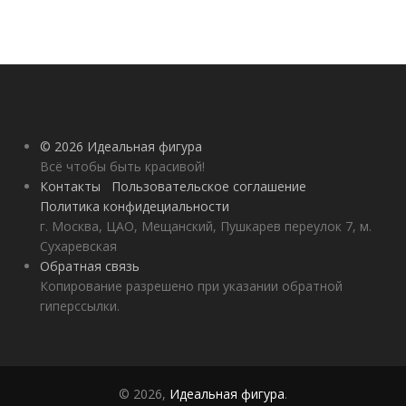
© 2026 Идеальная фигура
Всё чтобы быть красивой!
Контакты
Пользовательское соглашение
Политика конфидециальности
г. Москва, ЦАО, Мещанский, Пушкарев переулок 7, м.
Сухаревская
Обратная связь
Копирование разрешено при указании обратной
гиперссылки.
© 2026,
Идеальная фигура
.