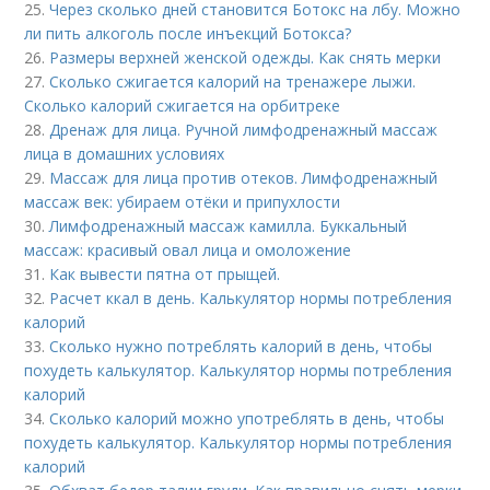
25.
Через сколько дней становится Ботокс на лбу. Можно
ли пить алкоголь после инъекций Ботокса?
26.
Размеры верхней женской одежды. Как снять мерки
27.
Сколько сжигается калорий на тренажере лыжи.
Сколько калорий сжигается на орбитреке
28.
Дренаж для лица. Ручной лимфодренажный массаж
лица в домашних условиях
29.
Массаж для лица против отеков. Лимфодренажный
массаж век: убираем отёки и припухлости
30.
Лимфодренажный массаж камилла. Буккальный
массаж: красивый овал лица и омоложение
31.
Как вывести пятна от прыщей.
32.
Расчет ккал в день. Калькулятор нормы потребления
калорий
33.
Сколько нужно потреблять калорий в день, чтобы
похудеть калькулятор. Калькулятор нормы потребления
калорий
34.
Сколько калорий можно употреблять в день, чтобы
похудеть калькулятор. Калькулятор нормы потребления
калорий