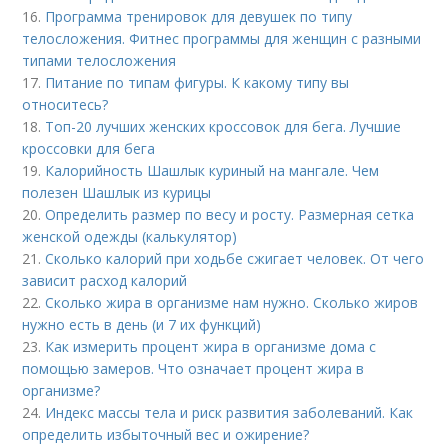
16.
Программа тренировок для девушек по типу
телосложения. Фитнес программы для женщин с разными
типами телосложения
17.
Питание по типам фигуры. К какому типу вы
относитесь?
18.
Топ-20 лучших женских кроссовок для бега. Лучшие
кроссовки для бега
19.
Калорийность Шашлык куриный на мангале. Чем
полезен Шашлык из курицы
20.
Определить размер по весу и росту. Размерная сетка
женской одежды (калькулятор)
21.
Сколько калорий при ходьбе сжигает человек. От чего
зависит расход калорий
22.
Сколько жира в организме нам нужно. Сколько жиров
нужно есть в день (и 7 их функций)
23.
Как измерить процент жира в организме дома с
помощью замеров. Что означает процент жира в
организме?
24.
Индекс массы тела и риск развития заболеваний. Как
определить избыточный вес и ожирение?