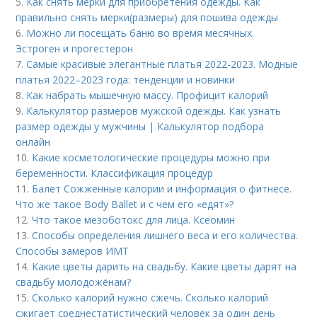
5.
Как снять мерки для приобретения одежды. Как
правильно снять мерки(размеры) для пошива одежды
6.
Можно ли посещать баню во время месячных.
Эстроген и прогестерон
7.
Самые красивые элегантные платья 2022-2023. Модные
платья 2022–2023 года: тенденции и новинки
8.
Как набрать мышечную массу. Профицит калорий
9.
Калькулятор размеров мужской одежды. Как узнать
размер одежды у мужчины | Калькулятор подбора
онлайн
10.
Какие косметологические процедуры можно при
беременности. Классификация процедур
11.
Балет Сожженные калории и информация о фитнесе.
Что же такое Body Ballet и с чем его «едят»?
12.
Что такое мезоботокс для лица. Ксеомин
13.
Способы определения лишнего веса и его количества.
Способы замеров ИМТ
14.
Какие цветы дарить на свадьбу. Какие цветы дарят на
свадьбу молодожёнам?
15.
Сколько калорий нужно сжечь. Сколько калорий
сжигает среднестатистический человек за один день