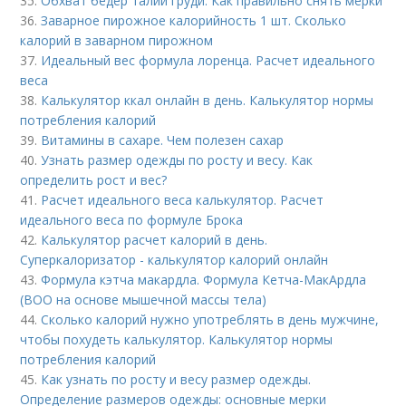
35.
Обхват бедер талии груди. Как правильно снять мерки
36.
Заварное пирожное калорийность 1 шт. Сколько
калорий в заварном пирожном
37.
Идеальный вес формула лоренца. Расчет идеального
веса
38.
Калькулятор ккал онлайн в день. Калькулятор нормы
потребления калорий
39.
Витамины в сахаре. Чем полезен сахар
40.
Узнать размер одежды по росту и весу. Как
определить рост и вес?
41.
Расчет идеального веса калькулятор. Расчет
идеального веса по формуле Брока
42.
Калькулятор расчет калорий в день.
Суперкалоризатор - калькулятор калорий онлайн
43.
Формула кэтча макардла. Формула Кетча-МакАрдла
(ВОО на основе мышечной массы тела)
44.
Сколько калорий нужно употреблять в день мужчине,
чтобы похудеть калькулятор. Калькулятор нормы
потребления калорий
45.
Как узнать по росту и весу размер одежды.
Определение размеров одежды: основные мерки