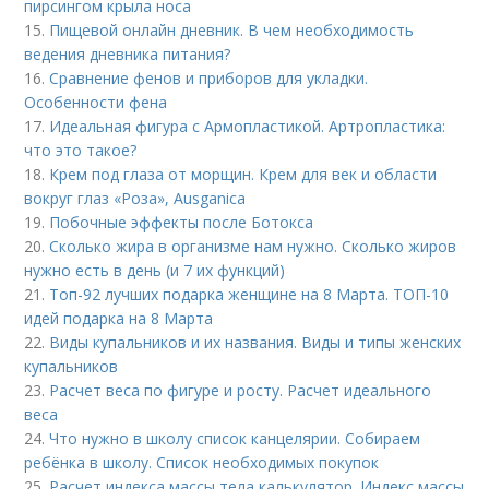
пирсингом крыла носа
15.
Пищевой онлайн дневник. В чем необходимость
ведения дневника питания?
16.
Сравнение фенов и приборов для укладки.
Особенности фена
17.
Идеальная фигура с Армопластикой. Артропластика:
что это такое?
18.
Крем под глаза от морщин. Крем для век и области
вокруг глаз «Роза», Ausganica
19.
Побочные эффекты после Ботокса
20.
Сколько жира в организме нам нужно. Сколько жиров
нужно есть в день (и 7 их функций)
21.
Топ-92 лучших подарка женщине на 8 Марта. ТОП-10
идей подарка на 8 Марта
22.
Виды купальников и их названия. Виды и типы женских
купальников
23.
Расчет веса по фигуре и росту. Расчет идеального
веса
24.
Что нужно в школу список канцелярии. Собираем
ребёнка в школу. Список необходимых покупок
25.
Расчет индекса массы тела калькулятор. Индекс массы