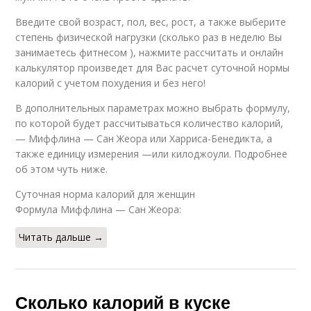
Введите свой возраст, пол, вес, рост, а также выберите
степень физической нагрузки (сколько раз в неделю Вы
занимаетесь фитнесом ), нажмите рассчитать и онлайн
калькулятор произведет для Вас расчет суточной нормы
калорий с учетом похудения и без него!
В дополнительных параметрах можно выбрать формулу,
по которой будет рассчитываться количество калорий,
— Миффлина — Сан Жеора или Харриса-Бенедикта, а
также единицу измерения —или килоджоули. Подробнее
об этом чуть ниже.
Суточная норма калорий для женщин
Формула Миффлина — Сан Жеора:
Читать дальше →
Сколько калорий в куске