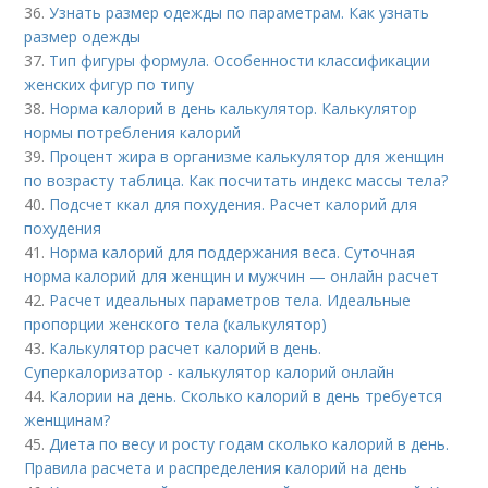
36.
Узнать размер одежды по параметрам. Как узнать
размер одежды
37.
Тип фигуры формула. Особенности классификации
женских фигур по типу
38.
Норма калорий в день калькулятор. Калькулятор
нормы потребления калорий
39.
Процент жира в организме калькулятор для женщин
по возрасту таблица. Как посчитать индекс массы тела?
40.
Подсчет ккал для похудения. Расчет калорий для
похудения
41.
Норма калорий для поддержания веса. Суточная
норма калорий для женщин и мужчин — онлайн расчет
42.
Расчет идеальных параметров тела. Идеальные
пропорции женского тела (калькулятор)
43.
Калькулятор расчет калорий в день.
Суперкалоризатор - калькулятор калорий онлайн
44.
Калории на день. Сколько калорий в день требуется
женщинам?
45.
Диета по весу и росту годам сколько калорий в день.
Правила расчета и распределения калорий на день