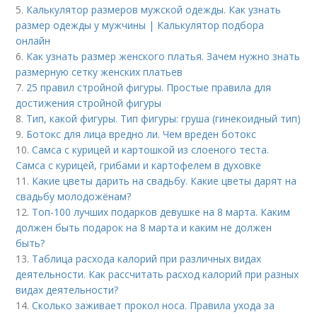
5.
Калькулятор размеров мужской одежды. Как узнать
размер одежды у мужчины | Калькулятор подбора
онлайн
6.
Как узнать размер женского платья. Зачем нужно знать
размерную сетку женских платьев
7.
25 правил стройной фигуры. Простые правила для
достижения стройной фигуры
8.
Тип, какой фигуры. Тип фигуры: груша (гинекоидный тип)
9.
Ботокс для лица вредно ли. Чем вреден ботокс
10.
Самса с курицей и картошкой из слоеного теста.
Самса с курицей, грибами и картофелем в духовке
11.
Какие цветы дарить на свадьбу. Какие цветы дарят на
свадьбу молодожёнам?
12.
Топ-100 лучших подарков девушке на 8 марта. Каким
должен быть подарок на 8 марта и каким не должен
быть?
13.
Таблица расхода калорий при различных видах
деятельности. Как рассчитать расход калорий при разных
видах деятельности?
14.
Сколько заживает прокол носа. Правила ухода за