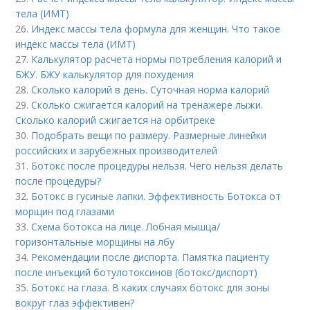
тела (ИМТ)
26.
Индекс массы тела формула для женщин. Что такое
индекс массы тела (ИМТ)
27.
Калькулятор расчета нормы потребления калорий и
БЖУ. БЖУ калькулятор для похудения
28.
Сколько калорий в день. Суточная норма калорий
29.
Сколько сжигается калорий на тренажере лыжи.
Сколько калорий сжигается на орбитреке
30.
Подобрать вещи по размеру. Размерные линейки
российских и зарубежных производителей
31.
Ботокс после процедуры нельзя. Чего нельзя делать
после процедуры?
32.
Ботокс в гусиные лапки. Эффективность Ботокса от
морщин под глазами
33.
Схема ботокса на лице. Лобная мышца/
горизонтальные морщины на лбу
34.
Рекомендации после диспорта. Памятка пациенту
после инъекций ботулотоксинов (ботокс/диспорт)
35.
Ботокс на глаза. В каких случаях ботокс для зоны
вокруг глаз эффективен?