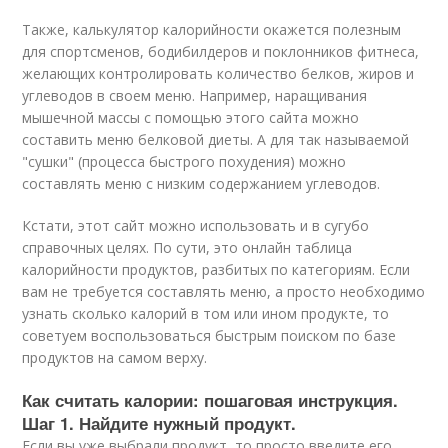
Также, калькулятор калорийности окажется полезным
для спортсменов, бодибилдеров и поклонников фитнеса,
желающих контролировать количество белков, жиров и
углеводов в своем меню. Например, наращивания
мышечной массы с помощью этого сайта можно
составить меню белковой диеты. А для так называемой
"сушки" (процесса быстрого похудения) можно
составлять меню с низким содержанием углеводов.
Кстати, этот сайт можно использовать и в сугубо
справочных целях. По сути, это онлайн таблица
калорийности продуктов, разбитых по категориям. Если
вам не требуется составлять меню, а просто необходимо
узнать сколько калорий в том или ином продукте, то
советуем воспользоваться быстрым поиском по базе
продуктов на самом верху.
Как считать калории: пошаговая инструкция.
Шаг 1. Найдите нужный продукт.
Если вы уже выбрали продукт, то просто введите его