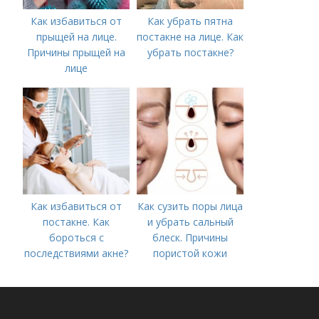
Как избавиться от
Как убрать пятна
прыщей на лице.
постакне на лице. Как
Причины прыщей на
убрать постакне?
лице
Как избавиться от
Как сузить поры лица
постакне. Как
и убрать сальный
бороться с
блеск. Причины
последствиями акне?
пористой кожи