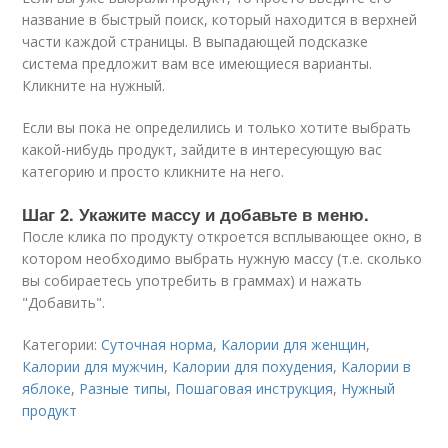
название в быстрый поиск, который находится в верхней
части каждой страницы. В выпадающей подсказке
система предложит вам все имеющиеся варианты.
Кликните на нужный.
Если вы пока не определились и только хотите выбрать
какой-нибудь продукт, зайдите в интересующую вас
категорию и просто кликните на него.
Шаг 2. Укажите массу и добавьте в меню.
После клика по продукту откроется всплывающее окно, в
котором необходимо выбрать нужную массу (т.е. сколько
вы собираетесь употребить в граммах) и нажать
"Добавить".
Категории:
Суточная норма
,
Калории для женщин
,
Калории для мужчин
,
Калории для похудения
,
Калории в
яблоке
,
Разные типы
,
Пошаговая инструкция
,
Нужный
продукт