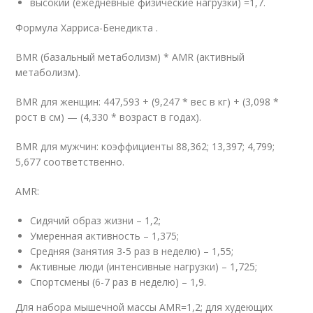
высокий (ежедневные физические нагрузки) =1,7.
Формула Харриса-Бенедикта .
BMR (базальный метаболизм) * AMR (активный
метаболизм).
BMR для женщин: 447,593 + (9,247 * вес в кг) + (3,098 *
рост в см) — (4,330 * возраст в годах).
BMR для мужчин: коэффициенты 88,362; 13,397; 4,799;
5,677 соответственно.
AMR:
Сидячий образ жизни – 1,2;
Умеренная активность – 1,375;
Средняя (занятия 3-5 раз в неделю) – 1,55;
Активные люди (интенсивные нагрузки) – 1,725;
Спортсмены (6-7 раз в неделю) – 1,9.
Для набора мышечной массы AMR=1,2; для худеющих