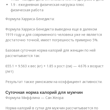
1.9 - ежедневная физическая нагрузка плюс
физическая работа
Формула Харриса-Бенедикта:
Формула Харриса-Бенедикта выведена еще в далеком
1919 году и для современного человека уже не является
достаточно точной, имеет погрешность примерно 5%.
Базовая суточная норма калорий для женщин по ней
рассчитывается так:
655.1 + 9.563 х вес (кг) + 1.85 х рост (см) — 4.676 х возраст
(лет)
Результат также умножаем на коэффициент активности.
Суточная норма калорий для мужчин
Формула Миффлина — Сан Жеора:
Норма калорий в сутки для мужчин рассчитывается по