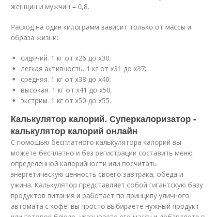
женщин и мужчин – 0,8.
Расход на один килограмм зависит только от массы и
образа жизни:
сидячий. 1 кг от x26 до x30;
легкая активность. 1 кг от x31 до x37;
средняя. 1 кг от x38 до x40;
высокая. 1 кг от x41 до x50;
экстрим. 1 кг от x50 до x55.
Калькулятор калорий. Суперкалоризатор -
калькулятор калорий онлайн
С помощью бесплатного калькулятора калорий вы
можете бесплатно и без регистрации составить меню
определенной калорийности или посчитать
энергетическую ценность своего завтрака, обеда и
ужина. Калькулятор представляет собой гигантскую базу
продуктов питания и работает по принципу уличного
автомата с кофе: вы просто выбираете нужный продукт
или готовое блюдо, указываете его массу и добавляете в