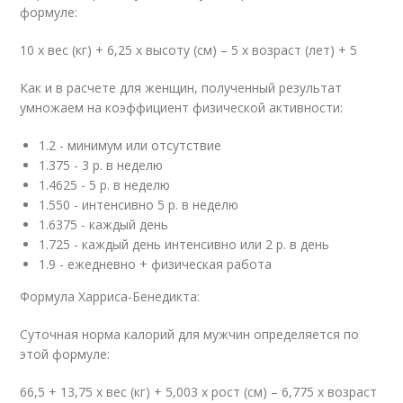
формуле:
10 х вес (кг) + 6,25 х высоту (см) – 5 х возраст (лет) + 5
Как и в расчете для женщин, полученный результат
умножаем на коэффициент физической активности:
1.2 - минимум или отсутствие
1.375 - 3 р. в неделю
1.4625 - 5 р. в неделю
1.550 - интенсивно 5 р. в неделю
1.6375 - каждый день
1.725 - каждый день интенсивно или 2 р. в день
1.9 - ежедневно + физическая работа
Формула Харриса-Бенедикта:
Суточная норма калорий для мужчин определяется по
этой формуле:
66,5 + 13,75 х вес (кг) + 5,003 х рост (см) – 6,775 х возраст