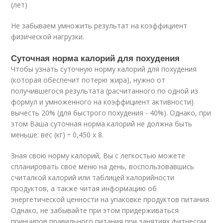
(лет)
Не забываем умножить результат на коэффициент
физической нагрузки.
Суточная норма калорий для похудения
Чтобы узнать суточную норму калорий для похудения
(которая обеспечит потерю жира), нужно от
получившегося результата (расчитанного по одной из
формул и умноженного на коэффициент активности)
вычесть 20% (для быстрого похудения - 40%). Однако, при
этом Ваша суточная норма калорий не должна быть
меньше: вес (кг) ÷ 0,450 х 8.
Зная свою норму калорий, Вы с легкостью можете
спланировать свое меню на день, воспользовавшись
считалкой калорий или таблицей калорийности
продуктов, а также читая информацию об
энергетической ценности на упаковке продуктов питания.
Однако, не забывайте при этом придерживаться
принципов правильного питания при занятиях фитнесом .