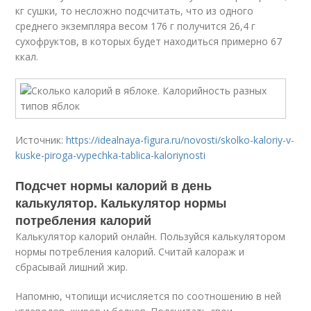
кг сушки, то несложно подсчитать, что из одного
среднего экземпляра весом 176 г получится 26,4 г
сухофруктов, в которых будет находиться примерно 67
ккал.
Источник:
https://idealnaya-figura.ru/novosti/skolko-kaloriy-v-
kuske-piroga-vypechka-tablica-kaloriynosti
Подсчет нормы калорий в день
калькулятор. Калькулятор нормы
потребления калорий
Калькулятор калорий онлайн. Пользуйся калькулятором
нормы потребления калорий. Считай калораж и
сбрасывай лишний жир.
Напомню, чтопищи исчисляется по соотношению в ней