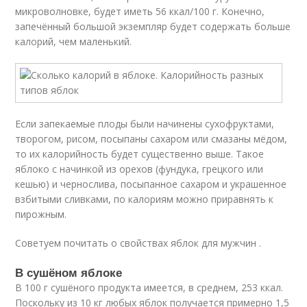
микроволновке, будет иметь 56 ккал/100 г. Конечно,
запечённый большой экземпляр будет содержать больше
калорий, чем маленький.
Если запекаемые плоды были начинены сухофруктами,
творогом, рисом, посыпаны сахаром или смазаны мёдом,
то их калорийность будет существенно выше. Такое
яблоко с начинкой из орехов (фундука, грецкого или
кешью) и чернослива, посыпанное сахаром и украшенное
взбитыми сливками, по калориям можно приравнять к
пирожным.
Советуем почитать о свойствах яблок для мужчин .
В сушёном яблоке
В 100 г сушёного продукта имеется, в среднем, 253 ккал.
Поскольку из 10 кг любых яблок получается примерно 1,5