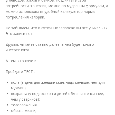
углеводов, жиров и белков. Подсчитать свои
потребности в энергии, можно по мудрёным формулам, а
можно использовать удобный калькулятор нормы
потребления калорий.
Не забываем, что в суточных запросах мы все уникальны.
Это зависит от:
Друзья, читайте статью далее, в ней будет много
интересного!
А тем, кто хочет:
Пройдите ТЕСТ .
пола (в день для женщин ккал. надо меньше, чем для
мужчин);
возраста (у подростков и детей обмен интенсивнее,
чем у стариков);
телосложения;
образа жизни;