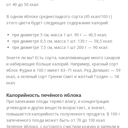
от 40 до 50 ккал.
В одном яблоке среднесладкого сорта (45 ккал/100 г)
этого цвета будет следующее содержание калорий:
при диаметре 5 см, масса 1 шт. 90 г — 40,5 ккал;
при диаметре 6,5 см, масса 1 шт. 130 г — 58,5 ккал;
при диаметре 7,5 см, масса 1 шт 200 г — 90 ккал.
Знаете ли вы? Есть сорта, накапливающие много сахаров
и набирающие больше калорий. Например, красный сорт
яблок Фуджи в 100 г имеет 63–71 ккал, Ред Делишес — 59
ккал, а зелёный сорт Гренни Смит и жёлтый Голден — 58
ккал.
Калорийность печёного яблока
При запекании плоды теряют влагу, и концентрация
углеводов и других веществ возрастает, а значит,
повышается калорийность полученного продукта. В 100 г
запечённого плода может быть от 70 до 100 ккал.
Зелёное яблоко, с которого счистили кожуру и запекли в