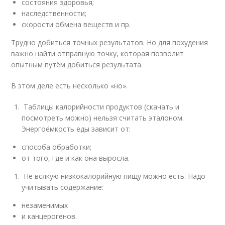
состояния здоровья;
наследственности;
скорости обмена веществ и пр.
Трудно добиться точных результатов. Но для похудения
важно найти отправную точку, которая позволит
опытным путём добиться результата.
В этом деле есть несколько «но».
Таблицы калорийности продуктов (скачать и
посмотреть можно) нельзя считать эталоном.
Энергоёмкость еды зависит от:
способа обработки;
от того, где и как она выросла.
Не всякую низкокалорийную пищу можно есть. Надо
учитывать содержание:
незаменимых
и канцерогенов.