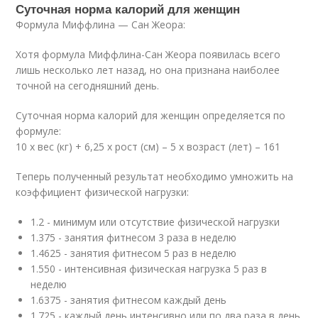
Суточная норма калорий для женщин
Формула Миффлина — Сан Жеора:
Хотя формула Миффлина-Сан Жеора появилась всего
лишь несколько лет назад, но она признана наиболее
точной на сегодняшний день.
Суточная норма калорий для женщин определяется по
формуле:
10 х вес (кг) + 6,25 х рост (см) – 5 х возраст (лет) – 161
Теперь полученный результат необходимо умножить на
коэффициент физической нагрузки:
1.2 - минимум или отсутствие физической нагрузки
1.375 - занятия фитнесом 3 раза в неделю
1.4625 - занятия фитнесом 5 раз в неделю
1.550 - интенсивная физическая нагрузка 5 раз в
неделю
1.6375 - занятия фитнесом каждый день
1.725 - каждый день интенсивно или по два раза в день