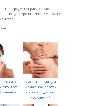
, что в продукте присутствуют
оставляющие перечислены на упаковке.
комство.
лет.
авиться от
Массаж кормящим
х пятен от
мамам. Как делать
. Лечение
массаж груди при
кормлении?