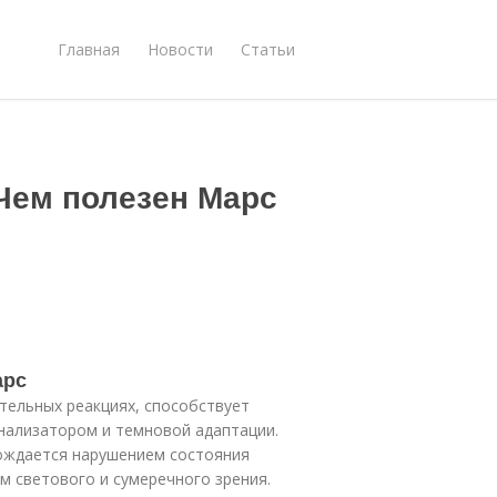
Главная
Новости
Статьи
 Чем полезен Марс
арс
тельных реакциях, способствует
ализатором и темновой адаптации.
ождается нарушением состояния
м светового и сумеречного зрения.