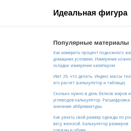
Идеальная фигура
Популярные материалы
Как измерить процент подкожного жи
домашних условиях. Измерение кожн
складки: измерение калипером
Имт 29, что делать. Индекс массы тел
его расчет (калькулятор и таблица)
Сколько нужно в день белков жиров и
углеводов калькулятор. Расшифровка
значение аббревиатуры
Как узнать свой размер одежды по ро
весу женской. Калькулятор размеров
одежды и обуви