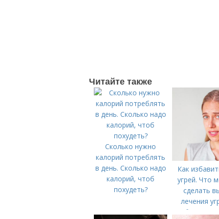
Читайте также
Сколько нужно
калорий потреблять
в день. Сколько надо
Как избавит
калорий, чтоб
угрей. Что 
похудеть?
сделать в
лечения уг
болезни (