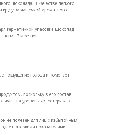
ного шоколада. В качестве легкого
м кругу за чашечкой ароматного
даря герметичной упаковке Шоколад
течение 7 месяцев.
рает ощущение голода и помогает
родуктом, поскольку в его состав
 влияют на уровень холестерина в
он не полезен для лиц с избыточным
бладает высокими показателями