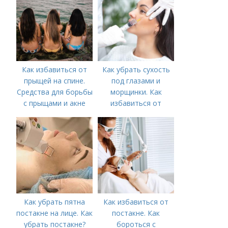
Как избавиться от
Как убрать сухость
прыщей на спине.
под глазами и
Средства для борьбы
морщинки. Как
с прыщами и акне
избавиться от
морщин под глазами:
косметологические
процедуры
Как убрать пятна
Как избавиться от
постакне на лице. Как
постакне. Как
убрать постакне?
бороться с