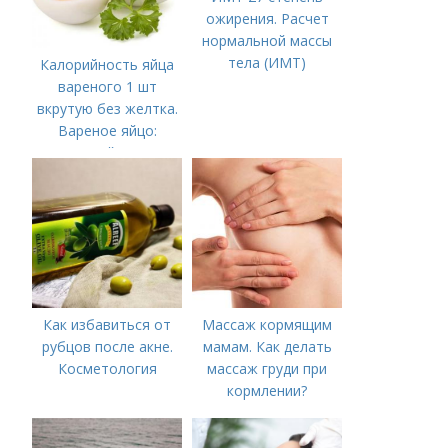
ожирения. Расчет
нормальной массы
тела (ИМТ)
Калорийность яйца
вареного 1 шт
вкрутую без желтка.
Вареное яйцо:
калорийность
Как избавиться от
Массаж кормящим
рубцов после акне.
мамам. Как делать
Косметология
массаж груди при
кормлении?