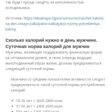
так будет проще следить за наполненностью
холодильника.
Источник:
https://idealnaya-figura.ru/novosti/raschet-kaloriy-
na-den-onlayn-kalkulyator-kalkulyator-normy-potrebleniya-
kaloriy
Сколько калорий нужно в день мужчине.
Суточная норма калорий для мужчин
Мужчины, желающие поддерживать физическую форму
на оптимальном уровне, в свою очередь ведущие
малоподвижный образ жизни, должны придерживаться
следующей суточной нормы:
Мужчина со средним показателем активности следует
придерживаться такой суточной нормы употребления
калорий:
18-30 лет = 2600-2800 ккал;
31-50 лет = 2400-2600 ккал;
50+ лет = 2200-2400 ккал.