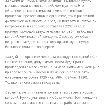
Женщине для нормальной жизнедеятельности нужно
меньшее количество калорий, чем мужчине. Это
объясняется как отличиями в физиологических
процессах, протекающих в организме, так и различной
физической активностью. Средний показатель суточной
потребности в калориях составляет 2200 кКал. К
примеру, молодой девушке нужно потреблять больше
калорий, чем пожилой женщине. С возрастом обмен
веществ замедляется, поэтому организму не нужно
большого количества энергии.
Каждый час организм человека расходует по одной кКал.
Соответственно, допустимая норма будет равна
произведению массы тела на 24 часа. Например, женщине
при росте 165 см и весом в 80 кг нужно потреблять
ежедневно не более 1920 кКал (80кг х 24час=1920).
Только так она сможет похудеть.
Вес не является главным показателем расчета нормы
калорий. Нужно учитывать и образ жизни. Если женщина
совсем не занимается спортом и ее работа связана с