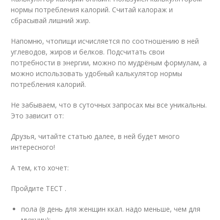
нормы потребления калорий. Считай калораж и
сбрасывай лишний жир.
Напомню, чтопищи исчисляется по соотношению в ней
углеводов, жиров и белков. Подсчитать свои
потребности в энергии, можно по мудрёным формулам, а
можно использовать удобный калькулятор нормы
потребления калорий.
Не забываем, что в суточных запросах мы все уникальны.
Это зависит от:
Друзья, читайте статью далее, в ней будет много
интересного!
А тем, кто хочет:
Пройдите ТЕСТ .
пола (в день для женщин ккал. надо меньше, чем для
мужчин);