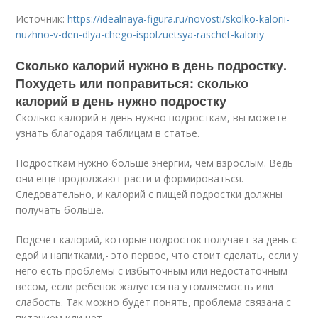
Источник:
https://idealnaya-figura.ru/novosti/skolko-kalorii-
nuzhno-v-den-dlya-chego-ispolzuetsya-raschet-kaloriy
Сколько калорий нужно в день подростку.
Похудеть или поправиться: сколько
калорий в день нужно подростку
Сколько калорий в день нужно подросткам, вы можете
узнать благодаря таблицам в статье.
Подросткам нужно больше энергии, чем взрослым. Ведь
они еще продолжают расти и формироваться.
Следовательно, и калорий с пищей подростки должны
получать больше.
Подсчет калорий, которые подросток получает за день с
едой и напитками,- это первое, что стоит сделать, если у
него есть проблемы с избыточным или недостаточным
весом, если ребенок жалуется на утомляемость или
слабость. Так можно будет понять, проблема связана с
питанием или нет.