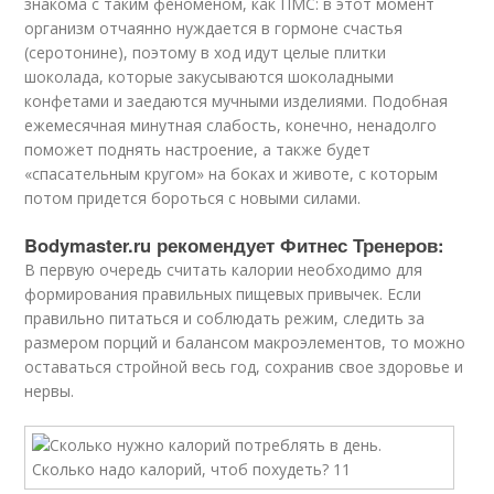
знакома с таким феноменом, как ПМС: в этот момент
организм отчаянно нуждается в гормоне счастья
(серотонине), поэтому в ход идут целые плитки
шоколада, которые закусываются шоколадными
конфетами и заедаются мучными изделиями. Подобная
ежемесячная минутная слабость, конечно, ненадолго
поможет поднять настроение, а также будет
«спасательным кругом» на боках и животе, с которым
потом придется бороться с новыми силами.
Bodymaster.ru рекомендует Фитнес Тренеров:
В первую очередь считать калории необходимо для
формирования правильных пищевых привычек. Если
правильно питаться и соблюдать режим, следить за
размером порций и балансом макроэлементов, то можно
оставаться стройной весь год, сохранив свое здоровье и
нервы.